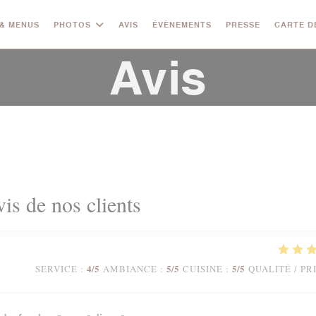
& MENUS
PHOTOS
AVIS
ÉVÈNEMENTS
PRESSE
CARTE D
Avis
vis de nos clients
4
/5
5
/5
5
/5
SERVICE
:
AMBIANCE
:
CUISINE
:
QUALITÉ / PR