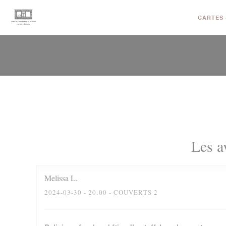
Personnalisation de vos choix en matière de cookies
CARTES 
Les a
Melissa
L
2024-03-30
- 20:00 - COUVERTS 2