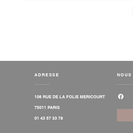
ADRESSE
NOUS
106 RUE DE LA FOLIE MERICOURT
Face
((ouvre une nouvelle fenêtre))
75011 PARIS
01 43 57 33 78