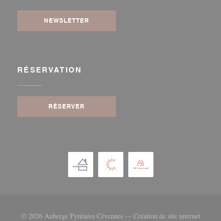
NEWSLETTER
RÉSERVATION
RÉSERVER
© 2026 Auberge Pyrénées Cévennes — Création de site internet