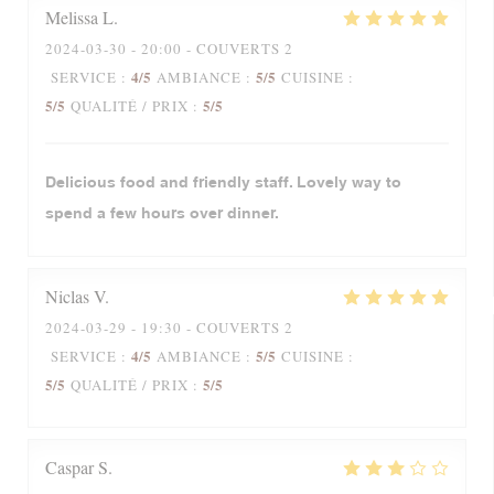
Melissa
L
2024-03-30
- 20:00 - COUVERTS 2
4
/5
5
/5
SERVICE
:
AMBIANCE
:
CUISINE
:
5
/5
5
/5
QUALITÉ / PRIX
:
Delicious food and friendly staff. Lovely way to
spend a few hours over dinner.
Niclas
V
2024-03-29
- 19:30 - COUVERTS 2
4
/5
5
/5
SERVICE
:
AMBIANCE
:
CUISINE
:
5
/5
5
/5
QUALITÉ / PRIX
:
Caspar
S