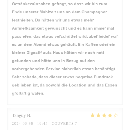
Getränkewünschen gefragt, so dass wir bis zum
Ende unserer Mahlzeit uns an dem Champagner
festhielten. Da hätten wir uns etwas mehr
Aufmerksamkeit gewünscht und es kann immer mal
passieren, das etwas verschüttet wird, aber leider war
es an dem Abend etwas gehäuft. Ein Kaffee oder ein
kleiner Digestif aufs Haus hätten wir noch nett
gefunden und hätte uns in Bezug auf den
vorhergehenden Service sicherlich etwas besänftigt.
Sehr schade, dass dieser etwas negative Eundruck
geblieben ist, da sowohl die Location und das Essen
großartig waren.
Tanguy
B
2024-03-30
- 19:45 - COUVERTS 7