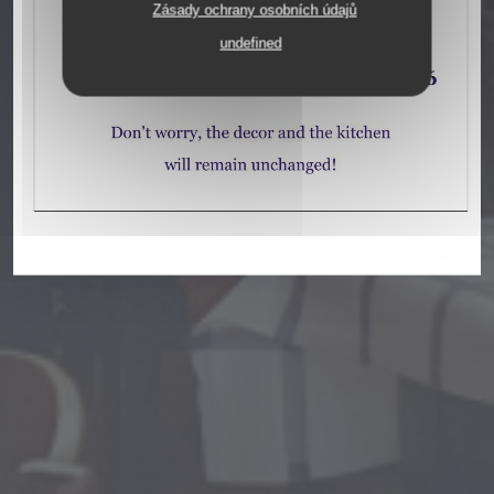
Zásady ochrany osobních údajů
106 RUE DE LA FOLIE MERICOURT 75011
undefined
PARIS