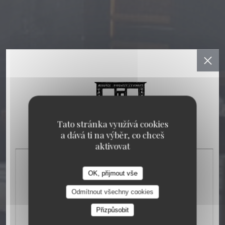
Tato stránka využívá cookies
a dává ti na výběr, co chceš
aktivovat
OK, přijmout vše
Odmítnout všechny cookies
Přizpůsobit