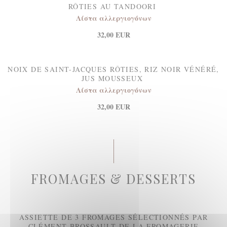
RÔTIES AU TANDOORI
Λίστα αλλεργιογόνων
32,00 EUR
NOIX DE SAINT-JACQUES RÔTIES, RIZ NOIR VÉNÉRÉ,
JUS MOUSSEUX
Λίστα αλλεργιογόνων
32,00 EUR
FROMAGES & DESSERTS
ASSIETTE DE 3 FROMAGES SÉLECTIONNÉS PAR
CLÉMENT BROSSAULT DE LA FROMAGERIE