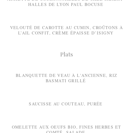
HALLES DE LYON PAUL BOCUSE
VELOUTÉ DE CAROTTE AU CUMIN, CROÛTONS À
L’AIL CONFIT, CRÈME ÉPAISSE D’ISIGNY
Plats
BLANQUETTE DE VEAU À L'ANCIENNE, RIZ
BASMATI GRILLÉ
SAUCISSE AU COUTEAU, PURÉE
OMELETTE AUX OEUFS BIO, FINES HERBES ET
COMTÉ, SALADE