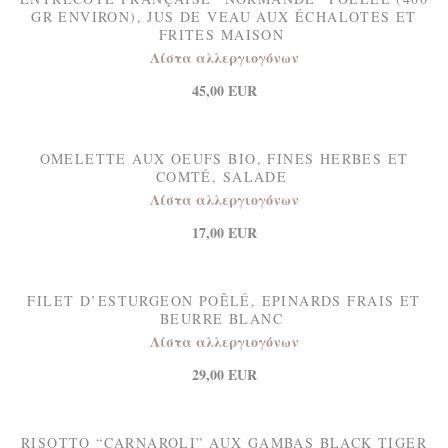
GR ENVIRON), JUS DE VEAU AUX ÉCHALOTES ET
FRITES MAISON
Λίστα αλλεργιογόνων
45,00 EUR
OMELETTE AUX OEUFS BIO, FINES HERBES ET
COMTÉ, SALADE
Λίστα αλλεργιογόνων
17,00 EUR
FILET D’ESTURGEON POÊLÉ, EPINARDS FRAIS ET
BEURRE BLANC
Λίστα αλλεργιογόνων
29,00 EUR
RISOTTO “CARNAROLI” AUX GAMBAS BLACK TIGER