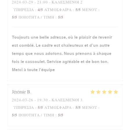
2024-03-29
- 21:00 - ΚΑΛΕΣΜΈΝΟΙ 2
4
/5
5
/5
ΥΠΗΡΕΣΊΑ
:
ΑΤΜΌΣΦΑΙΡΑ
:
ΜΕΝΟΎ
:
5
/5
5
/5
ΠΟΙΌΤΗΤΑ / ΤΙΜΉ
:
Toujours une belle adresse, où le plaisir de revenir
est comblé. Le cadre est chaleureux et d’un autre
temps que nous adorons. Nous prenons à chaque
fois le cassoulet. Service agréable et de bon ton.
Merci à toute l’équipe
Jérémie
B
2024-03-26
- 19:30 - ΚΑΛΕΣΜΈΝΟΙ 3
5
/5
5
/5
ΥΠΗΡΕΣΊΑ
:
ΑΤΜΌΣΦΑΙΡΑ
:
ΜΕΝΟΎ
:
5
/5
5
/5
ΠΟΙΌΤΗΤΑ / ΤΙΜΉ
: