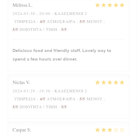
Melissa
L
2024-03-30
- 20:00 - ΚΑΛΕΣΜΈΝΟΙ 2
4
/5
5
/5
ΥΠΗΡΕΣΊΑ
:
ΑΤΜΌΣΦΑΙΡΑ
:
ΜΕΝΟΎ
:
5
/5
5
/5
ΠΟΙΌΤΗΤΑ / ΤΙΜΉ
:
Delicious food and friendly staff. Lovely way to
spend a few hours over dinner.
Niclas
V
2024-03-29
- 19:30 - ΚΑΛΕΣΜΈΝΟΙ 2
4
/5
5
/5
ΥΠΗΡΕΣΊΑ
:
ΑΤΜΌΣΦΑΙΡΑ
:
ΜΕΝΟΎ
:
5
/5
5
/5
ΠΟΙΌΤΗΤΑ / ΤΙΜΉ
:
Caspar
S