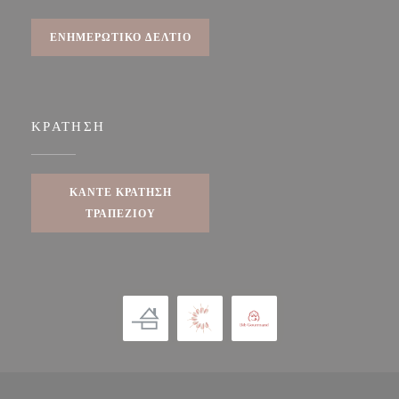
ΕΝΗΜΕΡΩΤΙΚΌ ΔΕΛΤΊΟ
ΚΡΆΤΗΣΗ
ΚΆΝΤΕ ΚΡΆΤΗΣΗ
ΤΡΑΠΕΖΙΟΎ