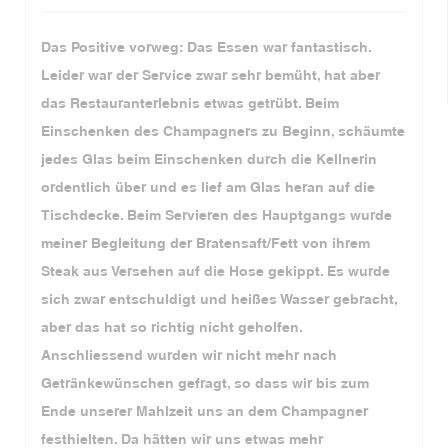
Das Positive vorweg: Das Essen war fantastisch.
Leider war der Service zwar sehr bemüht, hat aber
das Restauranterlebnis etwas getrübt. Beim
Einschenken des Champagners zu Beginn, schäumte
jedes Glas beim Einschenken durch die Kellnerin
ordentlich über und es lief am Glas heran auf die
Tischdecke. Beim Servieren des Hauptgangs wurde
meiner Begleitung der Bratensaft/Fett von ihrem
Steak aus Versehen auf die Hose gekippt. Es wurde
sich zwar entschuldigt und heißes Wasser gebracht,
aber das hat so richtig nicht geholfen.
Anschliessend wurden wir nicht mehr nach
Getränkewünschen gefragt, so dass wir bis zum
Ende unserer Mahlzeit uns an dem Champagner
festhielten. Da hätten wir uns etwas mehr