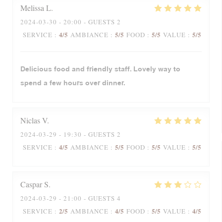
Melissa
L
2024-03-30
- 20:00 - GUESTS 2
4
/5
5
/5
5
/5
5
/5
SERVICE
:
AMBIANCE
:
FOOD
:
VALUE
:
Delicious food and friendly staff. Lovely way to
spend a few hours over dinner.
Niclas
V
2024-03-29
- 19:30 - GUESTS 2
4
/5
5
/5
5
/5
5
/5
SERVICE
:
AMBIANCE
:
FOOD
:
VALUE
:
Caspar
S
2024-03-29
- 21:00 - GUESTS 4
2
/5
4
/5
5
/5
4
/5
SERVICE
:
AMBIANCE
:
FOOD
:
VALUE
: