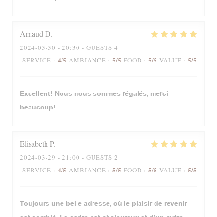
Arnaud
D
2024-03-30
- 20:30 - GUESTS 4
4
/5
5
/5
5
/5
5
/5
SERVICE
:
AMBIANCE
:
FOOD
:
VALUE
:
Excellent! Nous nous sommes régalés, merci
beaucoup!
Elisabeth
P
2024-03-29
- 21:00 - GUESTS 2
4
/5
5
/5
5
/5
5
/5
SERVICE
:
AMBIANCE
:
FOOD
:
VALUE
:
Toujours une belle adresse, où le plaisir de revenir