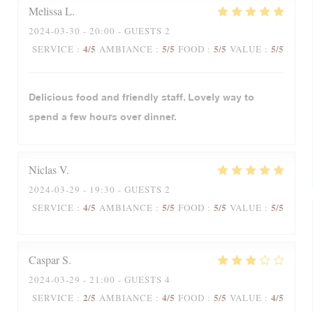
Melissa
L
2024-03-30
- 20:00 - GUESTS 2
4
/5
5
/5
5
/5
5
/5
SERVICE
:
AMBIANCE
:
FOOD
:
VALUE
:
Delicious food and friendly staff. Lovely way to
spend a few hours over dinner.
Niclas
V
2024-03-29
- 19:30 - GUESTS 2
4
/5
5
/5
5
/5
5
/5
SERVICE
:
AMBIANCE
:
FOOD
:
VALUE
:
Caspar
S
2024-03-29
- 21:00 - GUESTS 4
2
/5
4
/5
5
/5
4
/5
SERVICE
:
AMBIANCE
:
FOOD
:
VALUE
: