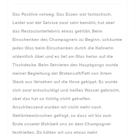
Das Positive vorweg: Das Essen war fantastisch.
Leider war der Service zwar sehr bemüht, hat aber
das Restauranterlebnis etwas getrübt. Beim
Einschenken des Champagners zu Beginn, schäumte
jedes Glas beim Einschenken durch die Kellnerin
ordentlich über und es lief am Glas heran auf die
Tischdecke. Beim Servieren des Hauptgangs wurde
meiner Begleitung der Bratensaft/Fett von ihrem
Steak aus Versehen auf die Hose gekippt. Es wurde
sich zwar entschuldigt und heißes Wasser gebracht,
aber das hat so richtig nicht geholfen.
Anschliessend wurden wir nicht mehr nach
Getränkewünschen gefragt, so dass wir bis zum
Ende unserer Mahlzeit uns an dem Champagner
festhielten. Da hätten wir uns etwas mehr