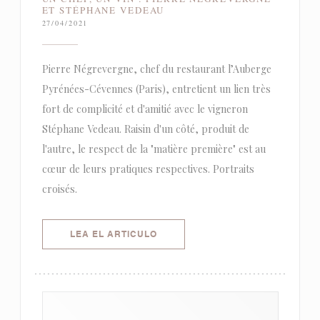
ET STÉPHANE VEDEAU
27/04/2021
Pierre Négrevergne, chef du restaurant l’Auberge
Pyrénées-Cévennes (Paris), entretient un lien très
fort de complicité et d'amitié avec le vigneron
Stéphane Vedeau. Raisin d'un côté, produit de
l'autre, le respect de la "matière première" est au
cœur de leurs pratiques respectives. Portraits
croisés.
((ABRE EN UNA NUEVA VENTANA)
LEA EL ARTICULO