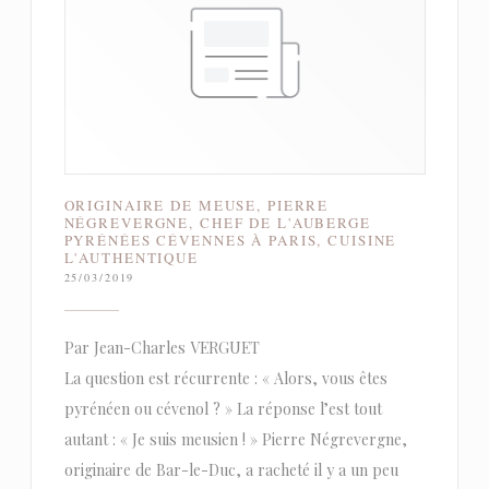
ORIGINAIRE DE MEUSE, PIERRE
NÉGREVERGNE, CHEF DE L'AUBERGE
PYRÉNÉES CÉVENNES À PARIS, CUISINE
L'AUTHENTIQUE
25/03/2019
Par Jean-Charles VERGUET
La question est récurrente : « Alors, vous êtes
pyrénéen ou cévenol ? » La réponse l’est tout
autant : « Je suis meusien ! » Pierre Négrevergne,
originaire de Bar-le-Duc, a racheté il y a un peu