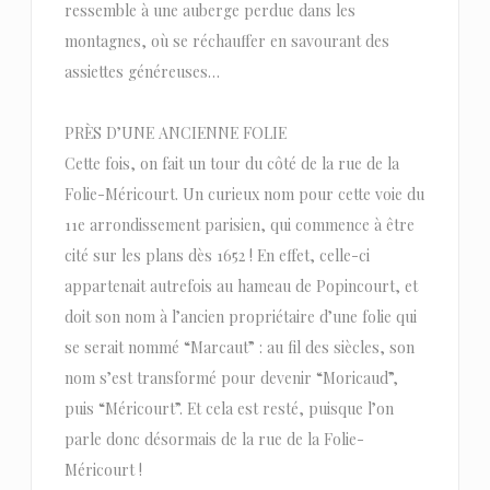
ressemble à une auberge perdue dans les
montagnes, où se réchauffer en savourant des
assiettes généreuses…
PRÈS D’UNE ANCIENNE FOLIE
Cette fois, on fait un tour du côté de la rue de la
Folie-Méricourt. Un curieux nom pour cette voie du
11e arrondissement parisien, qui commence à être
cité sur les plans dès 1652 ! En effet, celle-ci
appartenait autrefois au hameau de Popincourt, et
doit son nom à l’ancien propriétaire d’une folie qui
se serait nommé “Marcaut” : au fil des siècles, son
nom s’est transformé pour devenir “Moricaud”,
puis “Méricourt”. Et cela est resté, puisque l’on
parle donc désormais de la rue de la Folie-
Méricourt !