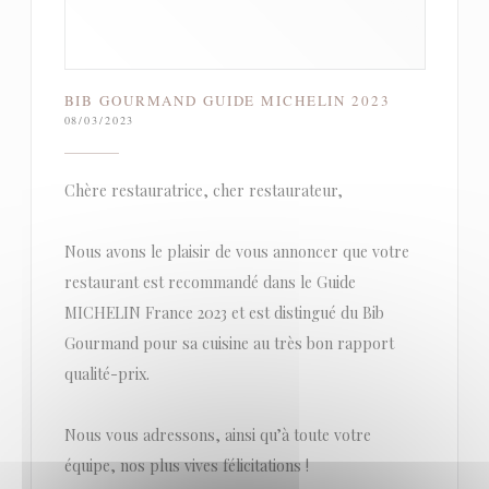
BIB GOURMAND GUIDE MICHELIN 2023
08/03/2023
Chère restauratrice, cher restaurateur,
Nous avons le plaisir de vous annoncer que votre
restaurant est recommandé dans le Guide
MICHELIN France 2023 et est distingué du Bib
Gourmand pour sa cuisine au très bon rapport
qualité-prix.
Nous vous adressons, ainsi qu’à toute votre
équipe, nos plus vives félicitations !