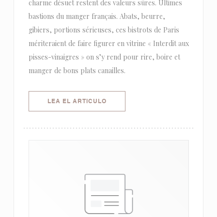
charme désuet restent des valeurs sûres. Ultimes
bastions du manger français. Abats, beurre,
gibiers, portions sérieuses, ces bistrots de Paris
mériteraient de faire figurer en vitrine « Interdit aux
pisses-vinaigres » on s’y rend pour rire, boire et
manger de bons plats canailles.
((ABRE EN UNA NUEVA VENTANA)
LEA EL ARTICULO