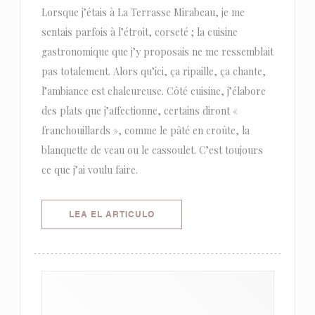
Lorsque j’étais à La Terrasse Mirabeau, je me
sentais parfois à l’étroit, corseté ; la cuisine
gastronomique que j’y proposais ne me ressemblait
pas totalement. Alors qu’ici, ça ripaille, ça chante,
l’ambiance est chaleureuse. Côté cuisine, j’élabore
des plats que j’affectionne, certains diront «
franchouillards », comme le pâté en croûte, la
blanquette de veau ou le cassoulet. C’est toujours
ce que j’ai voulu faire.
((ABRE EN UNA NUEVA VENTANA)
LEA EL ARTICULO