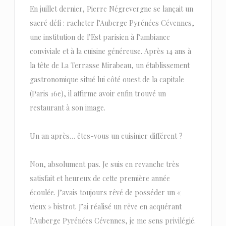
En juillet dernier, Pierre Négrevergne se lançait un
sacré défi : racheter l’Auberge Pyrénées Cévennes,
une institution de l’Est parisien à l’ambiance
conviviale et à la cuisine généreuse. Après 14 ans à
la tête de La Terrasse Mirabeau, un établissement
gastronomique situé lui côté ouest de la capitale
(Paris 16e), il affirme avoir enfin trouvé un
restaurant à son image.
Un an après… êtes-vous un cuisinier différent ?
Non, absolument pas. Je suis en revanche très
satisfait et heureux de cette première année
écoulée. J’avais toujours rêvé de posséder un «
vieux » bistrot. J’ai réalisé un rêve en acquérant
l’Auberge Pyrénées Cévennes, je me sens privilégié.