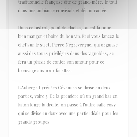
traditionnelle française dite de grand-mère, le tout
dans une ambiance conviviale et décontractée.
Dans ce bistrot, point de chichis, on est là pour
bien manger et boire du bon vin. Et si vous lancez le
chef sur le sujet, Pierre Négrevergne, qui organise
aussi des tours privilégiés dans des vignobles, se
fera un plaisir de conter son amour pour ce
breuvage aux 1001 facettes.
L'Auberge Pyrénées Cévennes se divise en deux
parties, voire 3. De la première où un grand bar en
laiton longe la droite, on passe à l'autre salle cosy
qui se divise en deux avec une partie idéale pour les
grands groupes.