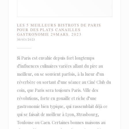
LES 5 MEILLEURS BISTROTS DE PARIS
POUR DES PLATS CANAILLES
GASTRONOMIE 29MARS. 2023
30/03/2023
Si Paris est envahie depuis fort longtemps
d’influences culinaires variées allant du pire au
meilleur, on se souvient parfois, à la lueur d’un
réverbère ou sortant d’une séance au Ciné Club du
coin, que Paris sera toujours Paris. Ville des
révolutions, forte en gouaille et riche d’une
gastronomie bien typique, qui rassemblait déjà ce
qui se faisait de meilleur à Lyon, Strasbourg,
Toulouse ou Caen. Certaines bonnes maisons au