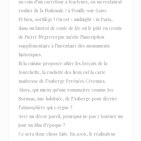
au coin d’un carrefour à tracteurs, ou un restaurat
routier de la Nationale 7 à Pouilly-sur-Loire.
Et bien, sortilège ! On est « midnight » in Paris,
dans un bistrot de conte de fée où le pâté en croute
de Pierre Négrevergne mérite l’inscription
supplémentaire à l’inventaire des monuments
historiques.
Si la cuisine proposée attire les forçats de la
fourchette, la rusticité des lieux est la carte
maitresse de l’Auberge Pyrénées Cévennes.
Alors, qui mieux qu’une romancière comme Joy
Sorman, une habituée, de l’Auberge pour décrire
l’atmosphère qui y règne ?
Avec un décor pareil, pourquoi ne pas y tourner un
jour un film d’époque ?
Ce sera donc chose faite. En 2006, le réalisateur