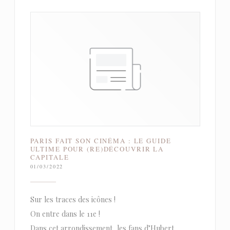
PARIS FAIT SON CINÉMA : LE GUIDE
ULTIME POUR (RE)DÉCOUVRIR LA
CAPITALE
01/03/2022
Sur les traces des icônes !
On entre dans le 11e !
Dans cet arrondissement, les fans d’Hubert