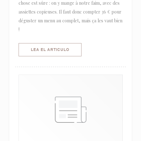
chose est sûre : on y mange à notre faim, avec des
assiettes copieuses. Il faut donc compter 36 € pour
déguster un menu au complet, mais ça les vaut bien
!
((ABRE EN UNA NUEVA VENTANA)
LEA EL ARTICULO