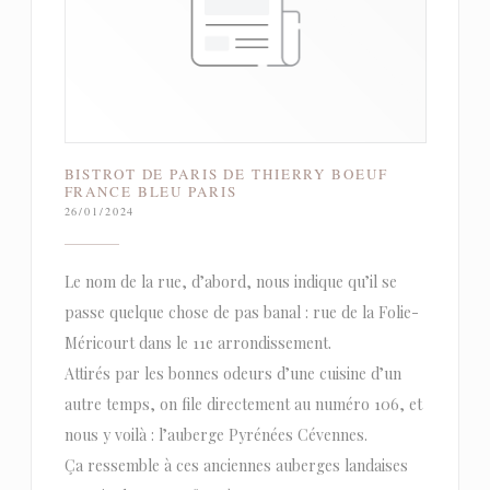
BISTROT DE PARIS DE THIERRY BOEUF
FRANCE BLEU PARIS
26/01/2024
Le nom de la rue, d’abord, nous indique qu’il se
passe quelque chose de pas banal : rue de la Folie-
Méricourt dans le 11e arrondissement.
Attirés par les bonnes odeurs d’une cuisine d’un
autre temps, on file directement au numéro 106, et
nous y voilà : l’auberge Pyrénées Cévennes.
Ça ressemble à ces anciennes auberges landaises