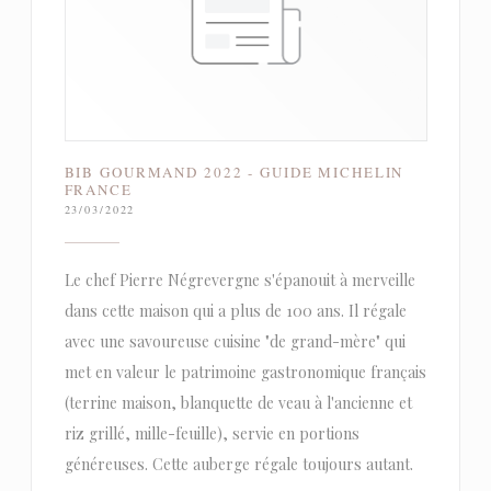
BIB GOURMAND 2022 - GUIDE MICHELIN
FRANCE
23/03/2022
Le chef Pierre Négrevergne s'épanouit à merveille
dans cette maison qui a plus de 100 ans. Il régale
avec une savoureuse cuisine "de grand-mère" qui
met en valeur le patrimoine gastronomique français
(terrine maison, blanquette de veau à l'ancienne et
riz grillé, mille-feuille), servie en portions
généreuses. Cette auberge régale toujours autant.