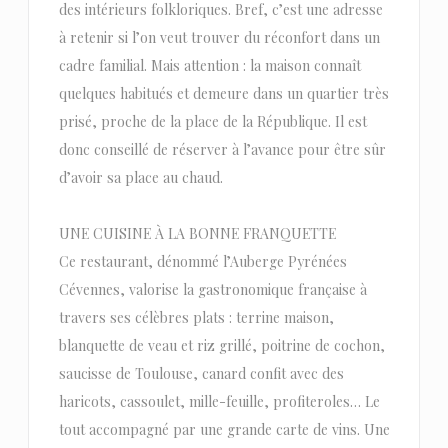
des intérieurs folkloriques. Bref, c’est une adresse
à retenir si l’on veut trouver du réconfort dans un
cadre familial. Mais attention : la maison connaît
quelques habitués et demeure dans un quartier très
prisé, proche de la place de la République. Il est
donc conseillé de réserver à l’avance pour être sûr
d’avoir sa place au chaud.
UNE CUISINE À LA BONNE FRANQUETTE
Ce restaurant, dénommé l’Auberge Pyrénées
Cévennes, valorise la gastronomique française à
travers ses célèbres plats : terrine maison,
blanquette de veau et riz grillé, poitrine de cochon,
saucisse de Toulouse, canard confit avec des
haricots, cassoulet, mille-feuille, profiteroles… Le
tout accompagné par une grande carte de vins. Une