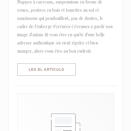
Nappes à carreaux, suspensions en forme de
roues, poutres en bois et tomettes au sol et
saucissons qui pendouillent, pas de doutes, le
cadre de l'Auberge Pyrénées Cévennes a gardé son
image d'antan. Si vous êtes en quête d'une belle
adresse authentique où vient rigoler et bien
manger, alors vous êtes au bon endroit.
((ABRE EN UNA NUEVA VENTANA)
LEA EL ARTICULO