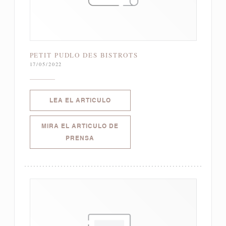
PETIT PUDLO DES BISTROTS
17/05/2022
((ABRE EN UNA NUEVA VENTANA)
LEA EL ARTICULO
MIRA EL ARTICULO DE
((ABRE EN UNA NUEVA VENTANA))
PRENSA