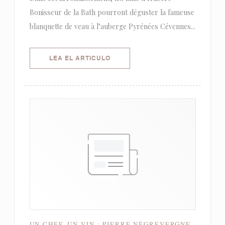
Bonisseur de la Bath pourront déguster la fameuse
blanquette de veau à l’auberge Pyrénées Cévennes...
((ABRE EN UNA NUEVA VENTANA)
LEA EL ARTICULO
UN CHEF, UN VIN : PIERRE NÉGREVERGNE