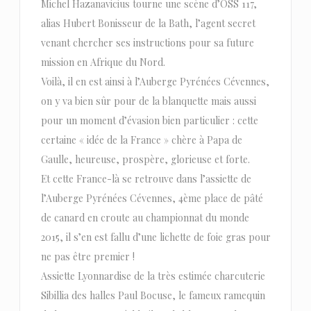
Michel Hazanavicius tourne une scène d’OSS 117,
alias Hubert Bonisseur de la Bath, l’agent secret
venant chercher ses instructions pour sa future
mission en Afrique du Nord.
Voilà, il en est ainsi à l’Auberge Pyrénées Cévennes,
on y va bien sûr pour de la blanquette mais aussi
pour un moment d’évasion bien particulier : cette
certaine « idée de la France » chère à Papa de
Gaulle, heureuse, prospère, glorieuse et forte.
Et cette France-là se retrouve dans l’assiette de
l’Auberge Pyrénées Cévennes, 4ème place de pâté
de canard en croute au championnat du monde
2015, il s’en est fallu d’une lichette de foie gras pour
ne pas être premier !
Assiette Lyonnardise de la très estimée charcuterie
Sibillia des halles Paul Bocuse, le fameux ramequin