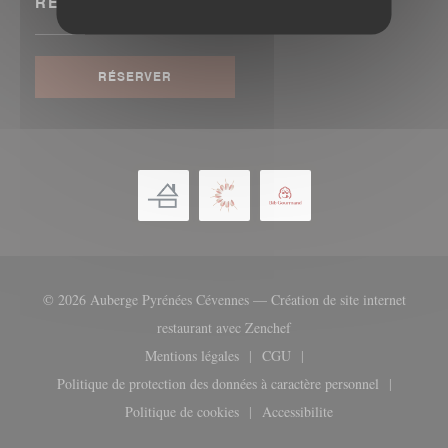
RÉSERVATION
RÉSERVER
© 2026 Auberge Pyrénées Cévennes — Création de site internet
((ouvre une nouvelle fenêtr
restaurant avec
Zenchef
Mentions légales
CGU
((ouvre une nouvelle fenêtre))
((ouvre une nouvelle fenêtre
Politique de protection des données à caractère personnel
((ouvre une nouvelle fenêtre))
Politique de cookies
Accessibilite
((ouvre une nouvelle fenêtre))
((ouvre une nouvelle fenêt