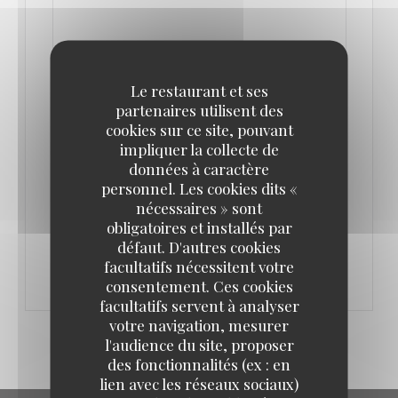
Le restaurant et ses
partenaires utilisent des
LE 24/02/2021 DE 17H00 À 23H00
cookies sur ce site, pouvant
PRIVATISATIONS DE L'AUBERGE
impliquer la collecte de
données à caractère
personnel. Les cookies dits «
Pour vos futurs évènements...
nécessaires » sont
obligatoires et installés par
défaut. D'autres cookies
Contactez nous par téléphone ou par mail !
facultatifs nécessitent votre
consentement. Ces cookies
facultatifs servent à analyser
votre navigation, mesurer
l'audience du site, proposer
des fonctionnalités (ex : en
lien avec les réseaux sociaux)