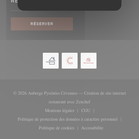
RÉSERVATION
RÉSERVER
© 2026 Auberge Pyrénées Cévennes — Création de site internet
((ouvre une nouvelle fenêtr
restaurant avec
Zenchef
Mentions légales
CGU
((ouvre une nouvelle fenêtre))
((ouvre une nouvelle fenêtre
Politique de protection des données à caractère personnel
((ouvre une nouvelle fenêtre))
Politique de cookies
Accessibilite
((ouvre une nouvelle fenêtre))
((ouvre une nouvelle fenêt