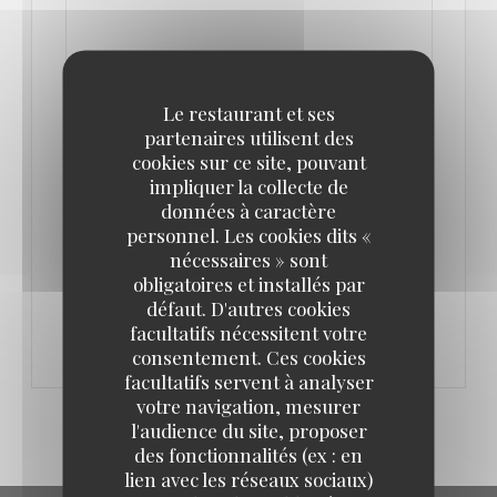
Le restaurant et ses
partenaires utilisent des
LE 24/02/2021 DE 17H00 À 23H00
cookies sur ce site, pouvant
PRIVATISATIONS DE L'AUBERGE
impliquer la collecte de
données à caractère
personnel. Les cookies dits «
Pour vos futurs évènements...
nécessaires » sont
obligatoires et installés par
défaut. D'autres cookies
Contactez nous par téléphone ou par mail !
facultatifs nécessitent votre
consentement. Ces cookies
facultatifs servent à analyser
votre navigation, mesurer
l'audience du site, proposer
des fonctionnalités (ex : en
lien avec les réseaux sociaux)