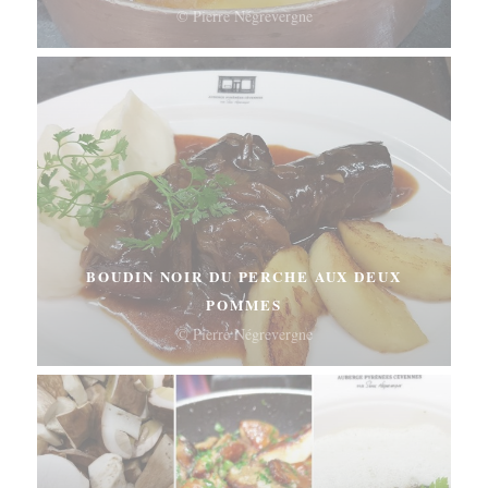
© Pierre Négrevergne
BOUDIN NOIR DU PERCHE AUX DEUX
POMMES
© Pierre Négrevergne