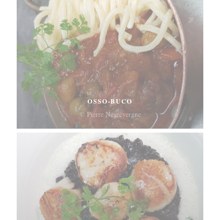
OSSO-BUCO
© Pierre Négrevergne