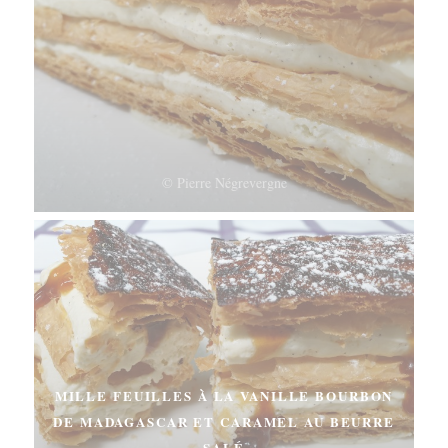
© Pierre Négrevergne
MILLE FEUILLES À LA VANILLE BOURBON
DE MADAGASCAR ET CARAMEL AU BEURRE
SALÉ