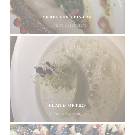
SKREÏ AUX EPINARD
© Pierre Négrevergne
FLAN D'ORTIES
© Pierre Négrevergne