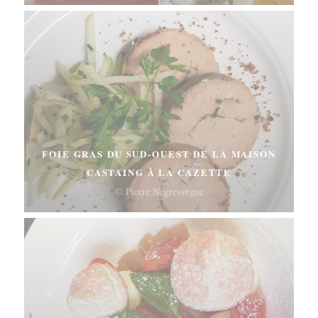
FOIE GRAS DU SUD-OUEST DE LA MAISON
CASTAING À LA CAZETTE
© Pierre Négrevergne