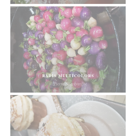
RADIS MULTICOLORS
© Pierre Négrevergne