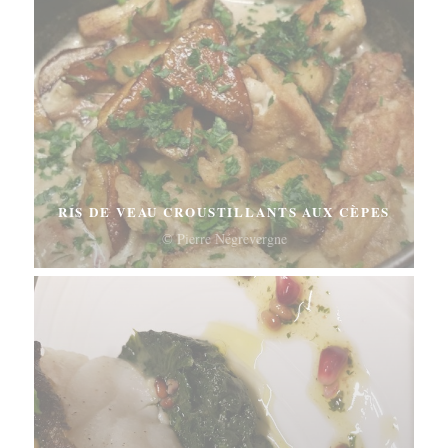
RIS DE VEAU CROUSTILLANTS AUX CÈPES
© Pierre Négrevergne