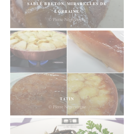
SABLÉ BRETON, MIRABELLES DE
LORRAINE
© Pierre Négrevergne
TATIN
© Pierre Négrevergne