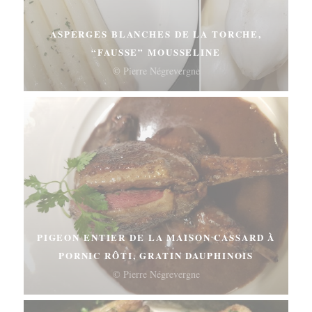
ASPERGES BLANCHES DE LA TORCHE,
“FAUSSE” MOUSSELINE
© Pierre Négrevergne
PIGEON ENTIER DE LA MAISON CASSARD À
PORNIC RÔTI, GRATIN DAUPHINOIS
© Pierre Négrevergne