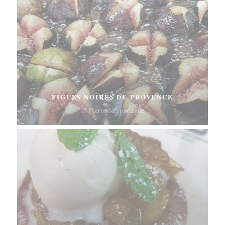
FIGUES NOIRES DE PROVENCE
© Pierre Négrevergne