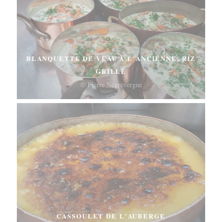
BLANQUETTE DE VEAU À L'ANCIENNE, RIZ
GRILLÉ
© Pierre Négrevergne
CASSOULET DE L'AUBERGE