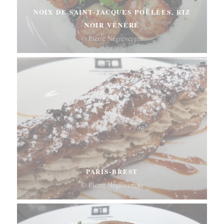
NOIX DE SAINT-JACQUES POÊLÉES, RIZ
NOIR VÉNÉRÉ
© Pierre Négrevergne
PARIS-BREST
© Pierre Négrevergne