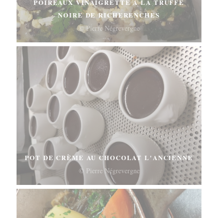
POIREAUX VINAIGRETTE À LA TRUFFE
NOIRE DE RICHERENCHES
© Pierre Négrevergne
POT DE CRÈME AU CHOCOLAT L'ANCIENNE
© Pierre Négrevergne