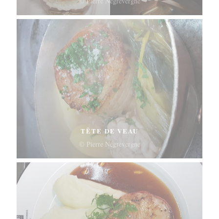
© Pierre Négrevergne
TÊTE DE VEAU
© Pierre Négrevergne