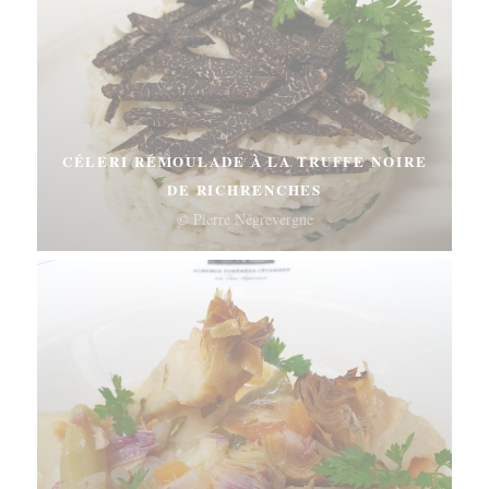
CÉLERI RÉMOULADE À LA TRUFFE NOIRE
DE RICHRENCHES
© Pierre Négrevergne