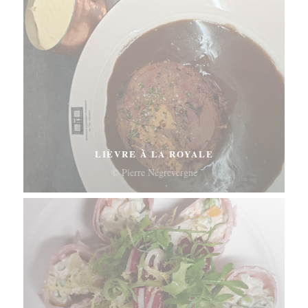
LIÈVRE À LA ROYALE
© Pierre Négrevergne