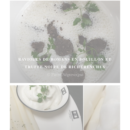
RAVIOLES DE ROMANS EN BOUILLON ET
TRUFFE NOIRE DE RICHERENCHES
© Pierre Négrevergne