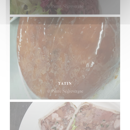
© Pierre Négrevergne
TATIN
© Pierre Négrevergne