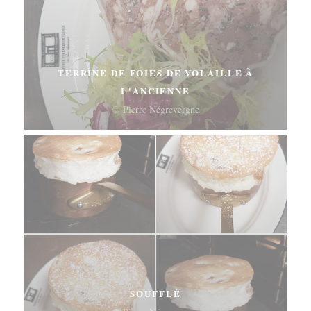
TERRINE DE FOIES DE VOLAILLE À
L'ANCIENNE
© Pierre Négrevergne
SOUFFLÉ