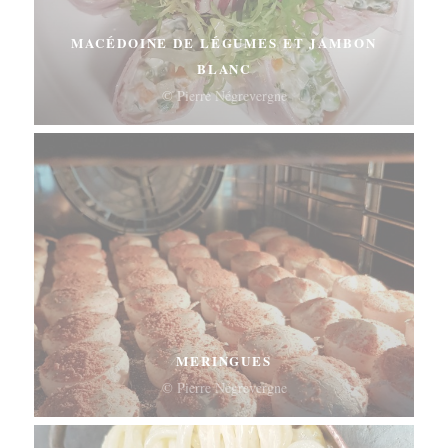
MACÉDOINE DE LÉGUMES ET JAMBON
BLANC
© Pierre Négrevergne
MERINGUES
© Pierre Négrevergne