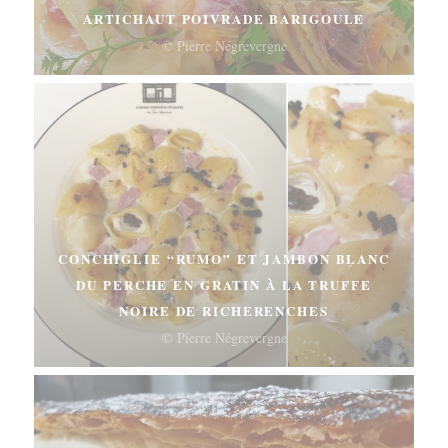
ARTICHAUT POIVRADE BARIGOULE
© Pierre Négrevergne
CONCHIGLIE “RUMO” ET JAMBON BLANC
DU PERCHE EN GRATIN À LA TRUFFE
NOIRE DE RICHERENCHES
© Pierre Négrevergne