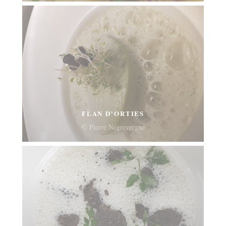
FLAN D'ORTIES
© Pierre Négrevergne