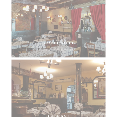
GRANDE SALLE
© Pierre Négrevergne
COTÉ BAR