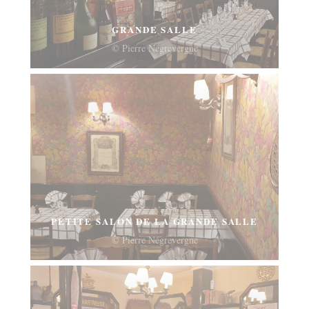
GRANDE SALLE
© Pierre Négrevergne
PETITE SALON DE LA GRANDE SALLE
© Pierre Négrevergne