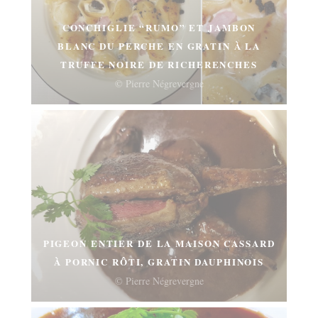
CONCHIGLIE “RUMO” ET JAMBON
BLANC DU PERCHE EN GRATIN À LA
TRUFFE NOIRE DE RICHERENCHES
© Pierre Négrevergne
PIGEON ENTIER DE LA MAISON CASSARD
À PORNIC RÔTI, GRATIN DAUPHINOIS
© Pierre Négrevergne