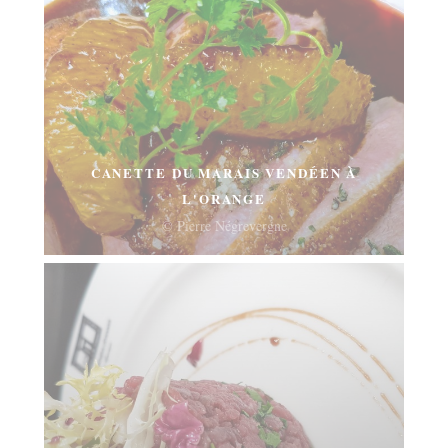
CANETTE DU MARAIS VENDÉEN À
L'ORANGE
© Pierre Négrevergne