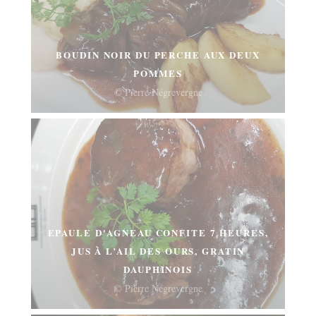
BOUDIN NOIR DU PERCHE AUX DEUX
POMMES
© Pierre Négrevergne
EPAULE D'AGNEAU CONFITE 7 HEURES,
JUS À L’AIL DES OURS, GRATIN
DAUPHINOIS
© Pierre Négrevergne