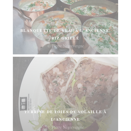
BLANQUETTE DE VEAU À L'ANCIENNE,
RIZ GRILLÉ
© Pierre Négrevergne
TERRINE DE FOIES DE VOLAILLE À
L'ANCIENNE
© Pierre Négrevergne