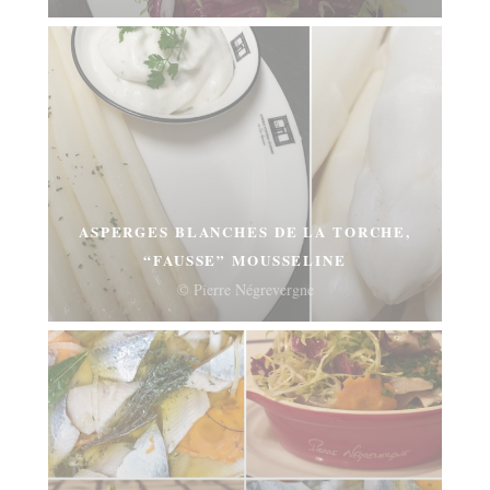
ASPERGES BLANCHES DE LA TORCHE,
“FAUSSE” MOUSSELINE
© Pierre Négrevergne