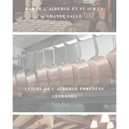
BAR DE L'AUBERGE ET VU SUR LA
GRANDE SALLE
© Pierre Négrevergne
CUIVRE DE L'AUBERGE PYRÉNÉES
CÉVENNES
© Pierre Négrevergne