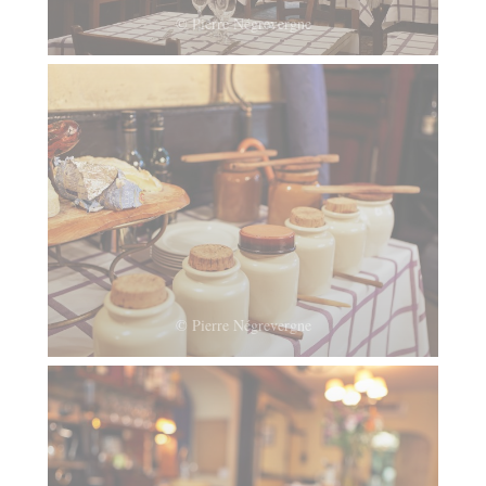
© Pierre Négrevergne
© Pierre Négrevergne