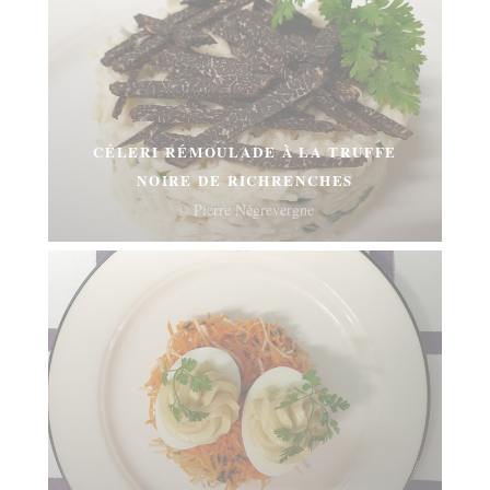
CÉLERI RÉMOULADE À LA TRUFFE
NOIRE DE RICHRENCHES
© Pierre Négrevergne