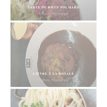
TARTE DE BŒUF POLMARD
© Pierre Négrevergne
LIÈVRE À LA ROYALE
© Pierre Négrevergne