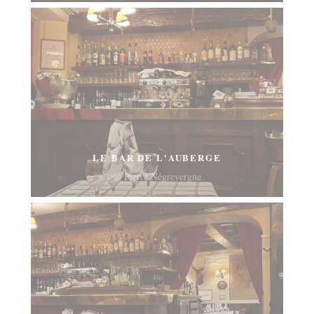
LE BAR DE L'AUBERGE
© Pierre Négrevergne