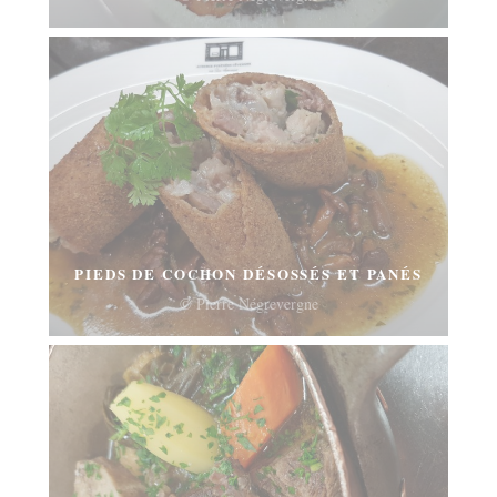
PIEDS DE COCHON DÉSOSSÉS ET PANÉS
© Pierre Négrevergne