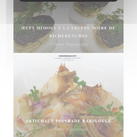
ŒUFS MIMOSA À LA TRUFFE NOIRE DE
RICHERENCHES
© Pierre Négrevergne
ARTICHAUT POIVRADE BARIGOULE
© Pierre Négrevergne