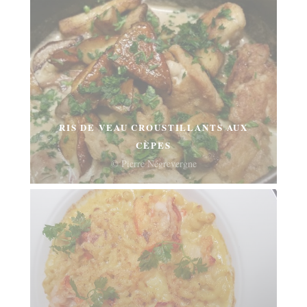
RIS DE VEAU CROUSTILLANTS AUX
CÈPES
© Pierre Négrevergne