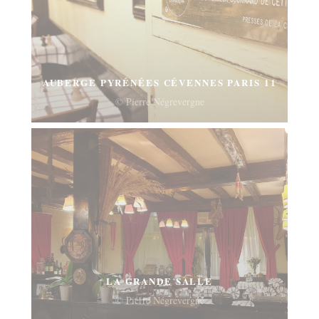
AUBERGE PYRÉNÉES CÉVENNES PARIS 11
© Pierre Négrevergne
LA GRANDE SALLE
© Pierre Négrevergne