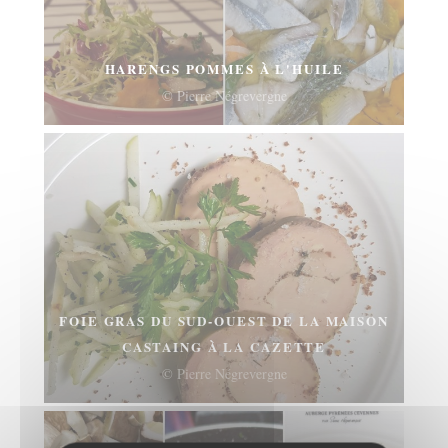
HARENGS POMMES À L'HUILE
© Pierre Négrevergne
FOIE GRAS DU SUD-OUEST DE LA MAISON
CASTAING À LA CAZETTE
© Pierre Négrevergne