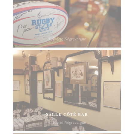
© Pierre Négrevergne
SALLE CÔTÉ BAR
© Pierre Négrevergne