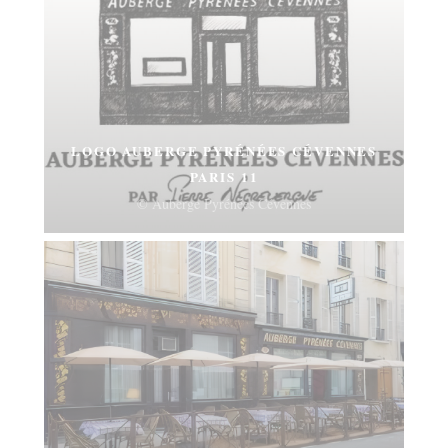
LOGO AUBERGE PYRÉNÉES CÉVENNES
PARIS 11
© Auberge Pyrénées Cévennes