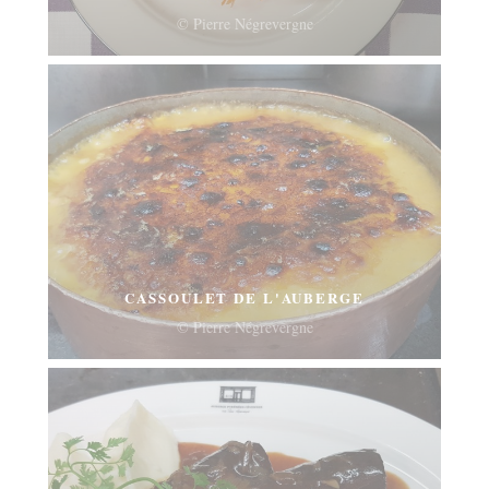
© Pierre Négrevergne
CASSOULET DE L'AUBERGE
© Pierre Négrevergne