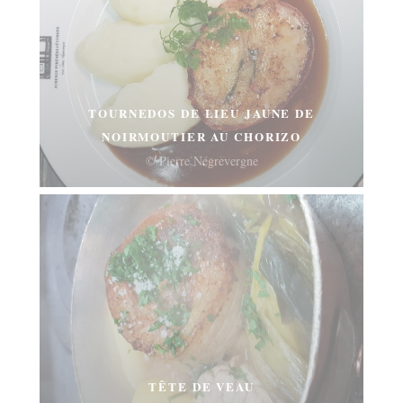
TOURNEDOS DE LIEU JAUNE DE
NOIRMOUTIER AU CHORIZO
© Pierre Négrevergne
TÊTE DE VEAU