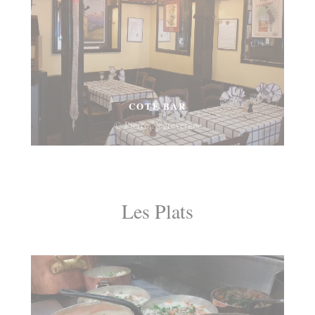
COTÉ BAR
© Pierre Négrevergne
Les Plats