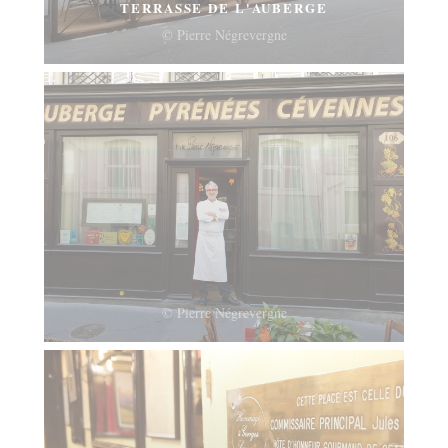
TERRASSE DE L'AUBERGE
© Pierre Négrevergne
© Pierre Négrevergne