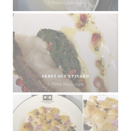
© Pierre Négrevergne
SKREÏ AUX EPINARD
© Pierre Négrevergne