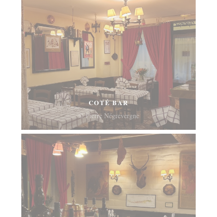
COTÉ BAR
© Pierre Négrevergne