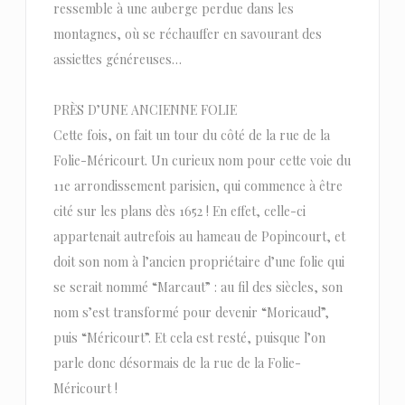
ressemble à une auberge perdue dans les
montagnes, où se réchauffer en savourant des
assiettes généreuses…
PRÈS D’UNE ANCIENNE FOLIE
Cette fois, on fait un tour du côté de la rue de la
Folie-Méricourt. Un curieux nom pour cette voie du
11e arrondissement parisien, qui commence à être
cité sur les plans dès 1652 ! En effet, celle-ci
appartenait autrefois au hameau de Popincourt, et
doit son nom à l’ancien propriétaire d’une folie qui
se serait nommé “Marcaut” : au fil des siècles, son
nom s’est transformé pour devenir “Moricaud”,
puis “Méricourt”. Et cela est resté, puisque l’on
parle donc désormais de la rue de la Folie-
Méricourt !