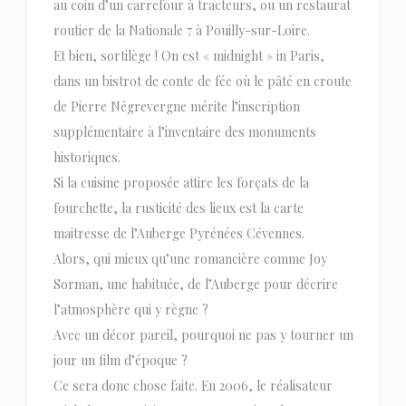
au coin d’un carrefour à tracteurs, ou un restaurat
routier de la Nationale 7 à Pouilly-sur-Loire.
Et bien, sortilège ! On est « midnight » in Paris,
dans un bistrot de conte de fée où le pâté en croute
de Pierre Négrevergne mérite l’inscription
supplémentaire à l’inventaire des monuments
historiques.
Si la cuisine proposée attire les forçats de la
fourchette, la rusticité des lieux est la carte
maitresse de l’Auberge Pyrénées Cévennes.
Alors, qui mieux qu’une romancière comme Joy
Sorman, une habituée, de l’Auberge pour décrire
l’atmosphère qui y règne ?
Avec un décor pareil, pourquoi ne pas y tourner un
jour un film d’époque ?
Ce sera donc chose faite. En 2006, le réalisateur