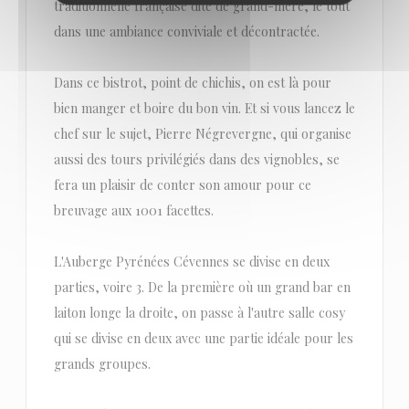
traditionnelle française dite de grand-mère, le tout
dans une ambiance conviviale et décontractée.
Dans ce bistrot, point de chichis, on est là pour
bien manger et boire du bon vin. Et si vous lancez le
chef sur le sujet, Pierre Négrevergne, qui organise
aussi des tours privilégiés dans des vignobles, se
fera un plaisir de conter son amour pour ce
breuvage aux 1001 facettes.
L'Auberge Pyrénées Cévennes se divise en deux
parties, voire 3. De la première où un grand bar en
laiton longe la droite, on passe à l'autre salle cosy
qui se divise en deux avec une partie idéale pour les
grands groupes.