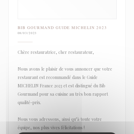
BIB GOURMAND GUIDE MICHELIN 2023
08/03/2023
Chère restauratrice, cher restaurateur,
Nous avons le plaisir de vous annoncer que votre
restaurant est recommandé dans le Guide
MICHELIN France 2023 et est distingué du Bib
Gourmand pour sa cuisine au très bon rapport
qualité-prix.
Nous vous adressons, ainsi qu’à toute votre
équipe, nos plus vives félicitations !