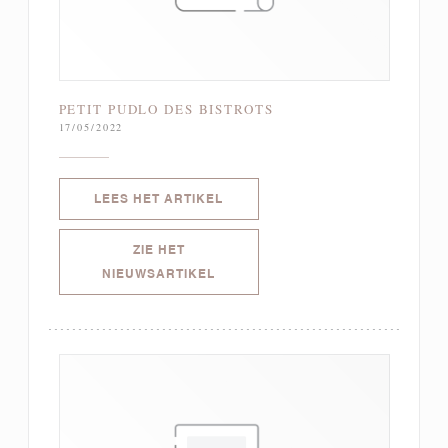
PETIT PUDLO DES BISTROTS
17/05/2022
((OPENT IN EEN NIEUW VENSTER)
LEES HET ARTIKEL
ZIE HET
((OPENT IN EEN NIEUW VENSTER))
NIEUWSARTIKEL