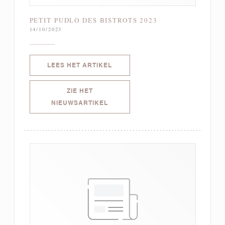
PETIT PUDLO DES BISTROTS 2023
14/10/2023
((OPENT IN EEN NIEUW VENSTER)
LEES HET ARTIKEL
ZIE HET
((OPENT IN EEN NIEUW VENSTER))
NIEUWSARTIKEL