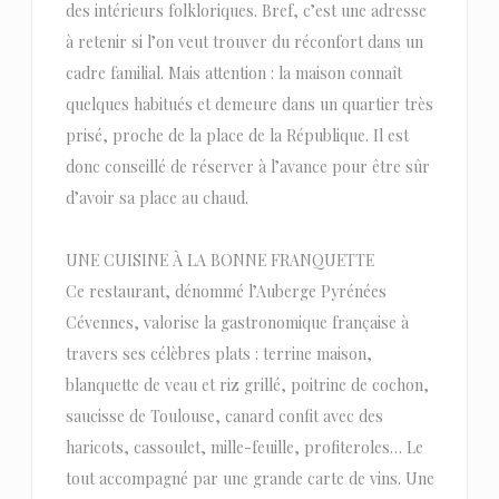
des intérieurs folkloriques. Bref, c’est une adresse
à retenir si l’on veut trouver du réconfort dans un
cadre familial. Mais attention : la maison connaît
quelques habitués et demeure dans un quartier très
prisé, proche de la place de la République. Il est
donc conseillé de réserver à l’avance pour être sûr
d’avoir sa place au chaud.
UNE CUISINE À LA BONNE FRANQUETTE
Ce restaurant, dénommé l’Auberge Pyrénées
Cévennes, valorise la gastronomique française à
travers ses célèbres plats : terrine maison,
blanquette de veau et riz grillé, poitrine de cochon,
saucisse de Toulouse, canard confit avec des
haricots, cassoulet, mille-feuille, profiteroles… Le
tout accompagné par une grande carte de vins. Une