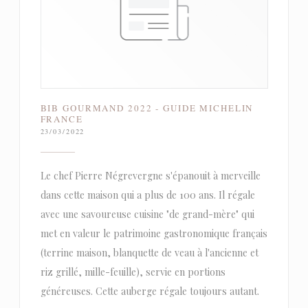
BIB GOURMAND 2022 - GUIDE MICHELIN
FRANCE
23/03/2022
Le chef Pierre Négrevergne s'épanouit à merveille
dans cette maison qui a plus de 100 ans. Il régale
avec une savoureuse cuisine "de grand-mère" qui
met en valeur le patrimoine gastronomique français
(terrine maison, blanquette de veau à l'ancienne et
riz grillé, mille-feuille), servie en portions
généreuses. Cette auberge régale toujours autant.