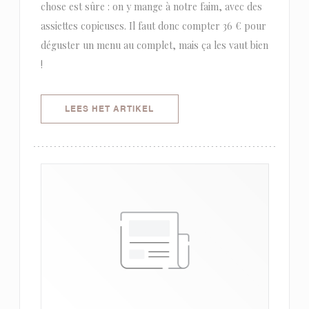
chose est sûre : on y mange à notre faim, avec des
assiettes copieuses. Il faut donc compter 36 € pour
déguster un menu au complet, mais ça les vaut bien
!
((OPENT IN EEN NIEUW VENSTER)
LEES HET ARTIKEL