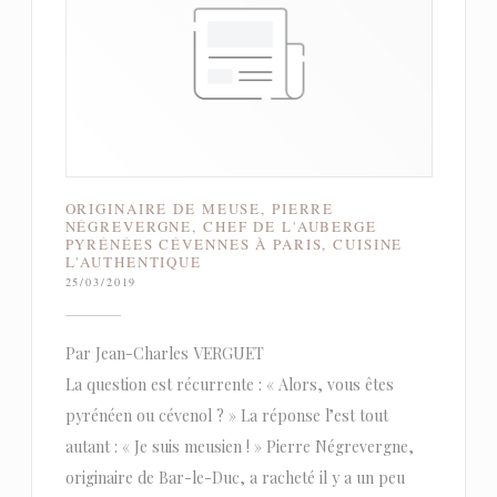
ORIGINAIRE DE MEUSE, PIERRE
NÉGREVERGNE, CHEF DE L'AUBERGE
PYRÉNÉES CÉVENNES À PARIS, CUISINE
L'AUTHENTIQUE
25/03/2019
Par Jean-Charles VERGUET
La question est récurrente : « Alors, vous êtes
pyrénéen ou cévenol ? » La réponse l’est tout
autant : « Je suis meusien ! » Pierre Négrevergne,
originaire de Bar-le-Duc, a racheté il y a un peu