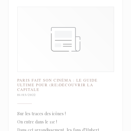
PARIS FAIT SON CINÉMA : LE GUIDE
ULTIME POUR (RE)DÉCOUVRIR LA
CAPITALE
01/03/2022
Sur les traces des icônes !
On entre dans le 11e !
Dans cet arrondissement, les fans d’Hubert