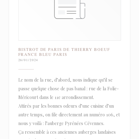
BISTROT DE PARIS DE THIERRY BOEUF
FRANCE BLEU PARIS
26/01/2024
Le nom de la rue, d’abord, nous indique qu’il se
passe quelque chose de pas banal : rue de la Folie-
Méricourt dans le 11e arrondissement.
Attirés par les bonnes odeurs d’une cuisine d’un
autre temps, on file directement au numéro 106, et
nous y voilà : l’auberge Pyrénées Cévennes.
Ça ressemble à ces anciennes auberges landaises