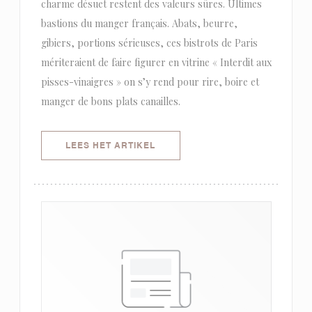
charme désuet restent des valeurs sûres. Ultimes
bastions du manger français. Abats, beurre,
gibiers, portions sérieuses, ces bistrots de Paris
mériteraient de faire figurer en vitrine « Interdit aux
pisses-vinaigres » on s’y rend pour rire, boire et
manger de bons plats canailles.
((OPENT IN EEN NIEUW VENSTER)
LEES HET ARTIKEL