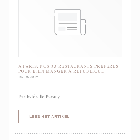
A PARIS, NOS 33 RESTAURANTS PRÉFÉRÉS
POUR BIEN MANGER À RÉPUBLIQUE
10/10/2019
Par Estérelle Payany
((OPENT IN EEN NIEUW VENSTER)
LEES HET ARTIKEL