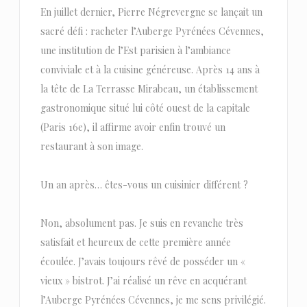
En juillet dernier, Pierre Négrevergne se lançait un
sacré défi : racheter l’Auberge Pyrénées Cévennes,
une institution de l’Est parisien à l’ambiance
conviviale et à la cuisine généreuse. Après 14 ans à
la tête de La Terrasse Mirabeau, un établissement
gastronomique situé lui côté ouest de la capitale
(Paris 16e), il affirme avoir enfin trouvé un
restaurant à son image.
Un an après… êtes-vous un cuisinier différent ?
Non, absolument pas. Je suis en revanche très
satisfait et heureux de cette première année
écoulée. J’avais toujours rêvé de posséder un «
vieux » bistrot. J’ai réalisé un rêve en acquérant
l’Auberge Pyrénées Cévennes, je me sens privilégié.