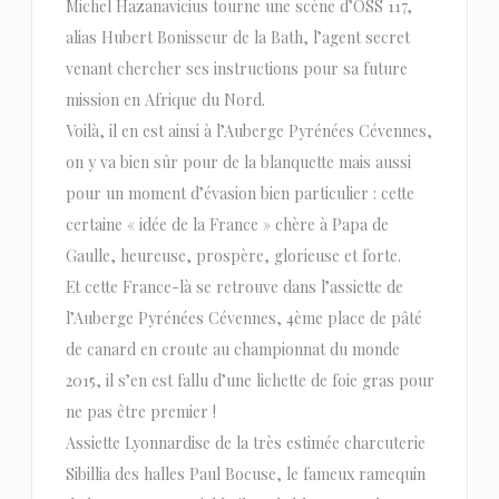
Michel Hazanavicius tourne une scène d’OSS 117,
alias Hubert Bonisseur de la Bath, l’agent secret
venant chercher ses instructions pour sa future
mission en Afrique du Nord.
Voilà, il en est ainsi à l’Auberge Pyrénées Cévennes,
on y va bien sûr pour de la blanquette mais aussi
pour un moment d’évasion bien particulier : cette
certaine « idée de la France » chère à Papa de
Gaulle, heureuse, prospère, glorieuse et forte.
Et cette France-là se retrouve dans l’assiette de
l’Auberge Pyrénées Cévennes, 4ème place de pâté
de canard en croute au championnat du monde
2015, il s’en est fallu d’une lichette de foie gras pour
ne pas être premier !
Assiette Lyonnardise de la très estimée charcuterie
Sibillia des halles Paul Bocuse, le fameux ramequin