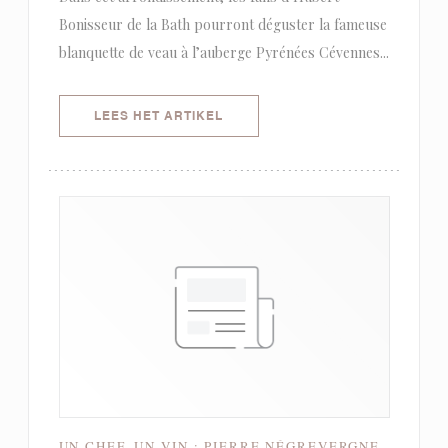
Bonisseur de la Bath pourront déguster la fameuse
blanquette de veau à l’auberge Pyrénées Cévennes...
((OPENT IN EEN NIEUW VENSTER)
LEES HET ARTIKEL
UN CHEF, UN VIN : PIERRE NÉGREVERGNE