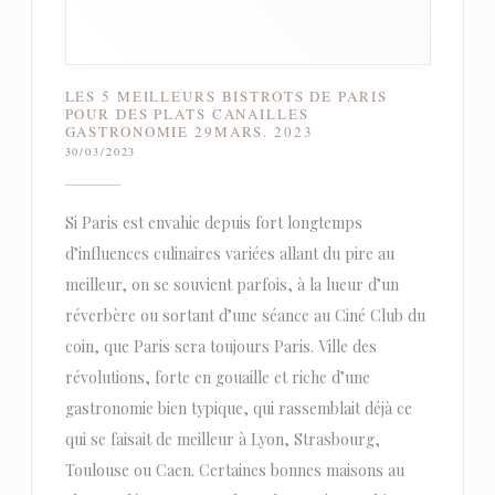
LES 5 MEILLEURS BISTROTS DE PARIS
POUR DES PLATS CANAILLES
GASTRONOMIE 29MARS. 2023
30/03/2023
Si Paris est envahie depuis fort longtemps
d’influences culinaires variées allant du pire au
meilleur, on se souvient parfois, à la lueur d’un
réverbère ou sortant d’une séance au Ciné Club du
coin, que Paris sera toujours Paris. Ville des
révolutions, forte en gouaille et riche d’une
gastronomie bien typique, qui rassemblait déjà ce
qui se faisait de meilleur à Lyon, Strasbourg,
Toulouse ou Caen. Certaines bonnes maisons au