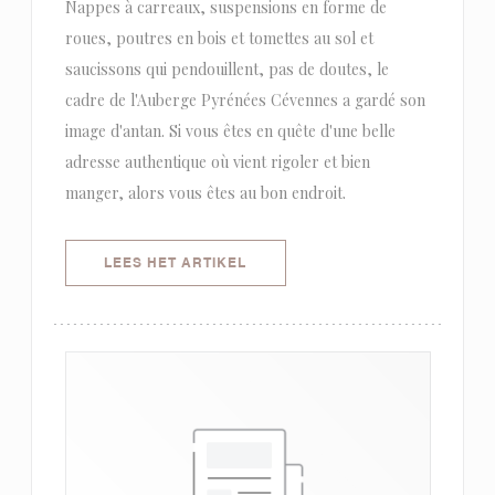
Nappes à carreaux, suspensions en forme de
roues, poutres en bois et tomettes au sol et
saucissons qui pendouillent, pas de doutes, le
cadre de l'Auberge Pyrénées Cévennes a gardé son
image d'antan. Si vous êtes en quête d'une belle
adresse authentique où vient rigoler et bien
manger, alors vous êtes au bon endroit.
((OPENT IN EEN NIEUW VENSTER)
LEES HET ARTIKEL