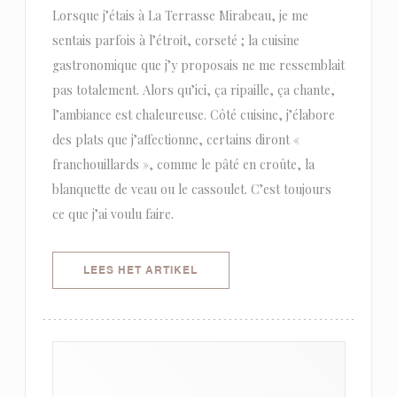
Lorsque j’étais à La Terrasse Mirabeau, je me
sentais parfois à l’étroit, corseté ; la cuisine
gastronomique que j’y proposais ne me ressemblait
pas totalement. Alors qu’ici, ça ripaille, ça chante,
l’ambiance est chaleureuse. Côté cuisine, j’élabore
des plats que j’affectionne, certains diront «
franchouillards », comme le pâté en croûte, la
blanquette de veau ou le cassoulet. C’est toujours
ce que j’ai voulu faire.
((OPENT IN EEN NIEUW VENSTER)
LEES HET ARTIKEL