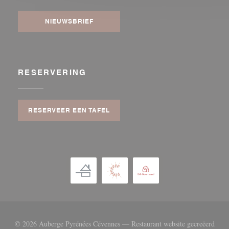
NIEUWSBRIEF
RESERVERING
RESERVEER EEN TAFEL
© 2026 Auberge Pyrénées Cévennes — Restaurant website gecreëerd