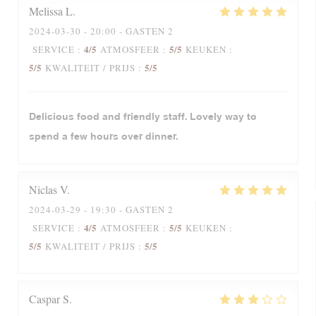
Melissa
L
2024-03-30
- 20:00 - GASTEN 2
4
/5
5
/5
SERVICE
:
ATMOSFEER
:
KEUKEN
:
5
/5
5
/5
KWALITEIT / PRIJS
:
Delicious food and friendly staff. Lovely way to
spend a few hours over dinner.
Niclas
V
2024-03-29
- 19:30 - GASTEN 2
4
/5
5
/5
SERVICE
:
ATMOSFEER
:
KEUKEN
:
5
/5
5
/5
KWALITEIT / PRIJS
:
Caspar
S