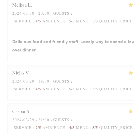
Melissa
L
2024-03-30
- 20:00 - GUESTS 2
4
/5
5
/5
5
/5
SERVICE
:
AMBIENCE
:
MENU
:
QUALITY_PRICE
Delicious food and friendly staff. Lovely way to spend a fe
over dinner.
Niclas
V
2024-03-29
- 19:30 - GUESTS 2
4
/5
5
/5
5
/5
SERVICE
:
AMBIENCE
:
MENU
:
QUALITY_PRICE
Caspar
S
2024-03-29
- 21:00 - GUESTS 4
2
/5
4
/5
5
/5
SERVICE
:
AMBIENCE
:
MENU
:
QUALITY_PRICE