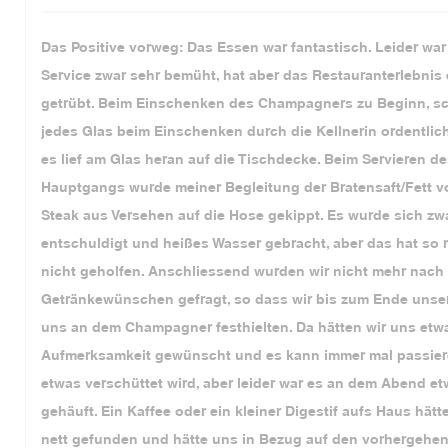
Das Positive vorweg: Das Essen war fantastisch. Leider war
Service zwar sehr bemüht, hat aber das Restauranterlebnis
getrübt. Beim Einschenken des Champagners zu Beginn, s
jedes Glas beim Einschenken durch die Kellnerin ordentlic
es lief am Glas heran auf die Tischdecke. Beim Servieren d
Hauptgangs wurde meiner Begleitung der Bratensaft/Fett v
Steak aus Versehen auf die Hose gekippt. Es wurde sich zw
entschuldigt und heißes Wasser gebracht, aber das hat so r
nicht geholfen. Anschliessend wurden wir nicht mehr nach
Getränkewünschen gefragt, so dass wir bis zum Ende unser
uns an dem Champagner festhielten. Da hätten wir uns etw
Aufmerksamkeit gewünscht und es kann immer mal passier
etwas verschüttet wird, aber leider war es an dem Abend e
gehäuft. Ein Kaffee oder ein kleiner Digestif aufs Haus hätt
nett gefunden und hätte uns in Bezug auf den vorhergehe