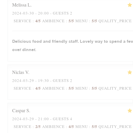
Melissa
L
2024-03-30
- 20:00 - GUESTS 2
4
/5
5
/5
5
/5
SERVICE
:
AMBIENCE
:
MENU
:
QUALITY_PRICE
Delicious food and friendly staff. Lovely way to spend a fe
over dinner.
Niclas
V
2024-03-29
- 19:30 - GUESTS 2
4
/5
5
/5
5
/5
SERVICE
:
AMBIENCE
:
MENU
:
QUALITY_PRICE
Caspar
S
2024-03-29
- 21:00 - GUESTS 4
2
/5
4
/5
5
/5
SERVICE
:
AMBIENCE
:
MENU
:
QUALITY_PRICE