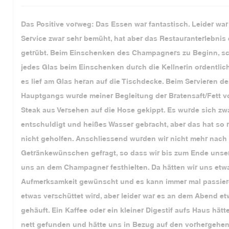
Das Positive vorweg: Das Essen war fantastisch. Leider war
Service zwar sehr bemüht, hat aber das Restauranterlebnis
getrübt. Beim Einschenken des Champagners zu Beginn, s
jedes Glas beim Einschenken durch die Kellnerin ordentlic
es lief am Glas heran auf die Tischdecke. Beim Servieren d
Hauptgangs wurde meiner Begleitung der Bratensaft/Fett v
Steak aus Versehen auf die Hose gekippt. Es wurde sich zw
entschuldigt und heißes Wasser gebracht, aber das hat so r
nicht geholfen. Anschliessend wurden wir nicht mehr nach
Getränkewünschen gefragt, so dass wir bis zum Ende unser
uns an dem Champagner festhielten. Da hätten wir uns etw
Aufmerksamkeit gewünscht und es kann immer mal passier
etwas verschüttet wird, aber leider war es an dem Abend e
gehäuft. Ein Kaffee oder ein kleiner Digestif aufs Haus hätt
nett gefunden und hätte uns in Bezug auf den vorhergehe