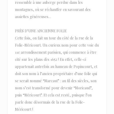
ressemble à une auberge perdue dans les
montagnes, où se réchauffer en savourant des
assiettes généreuses…
PRÈS D’UNE ANCIENNE FOLIE
Cette fois, on fait un tour du côté de la rue de la
Folie-Méricourt. Un curieux nom pour cette voie du
11e arrondissement parisien, qui commence à être
cité sur les plans dès 1652 ! En effet, celle-ci
appartenait autrefois au hameau de Popincourt, et
doit son nom à l’ancien propriétaire d’une folie qui
se serait nommé “Marcaut” : au fil des siècles, son
nom s’est transformé pour devenir “Moricaud”,
puis “Méricourt”. Et cela est resté, puisque l’on
parle donc désormais de la rue de la Folie-
Méricourt !