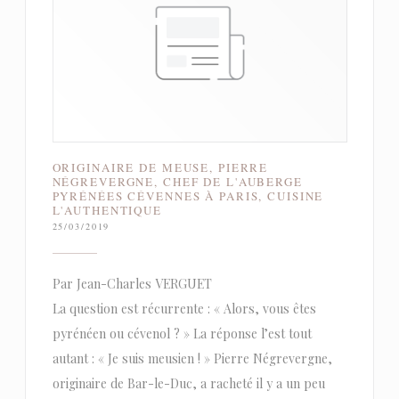
ORIGINAIRE DE MEUSE, PIERRE
NÉGREVERGNE, CHEF DE L'AUBERGE
PYRÉNÉES CÉVENNES À PARIS, CUISINE
L'AUTHENTIQUE
25/03/2019
Par Jean-Charles VERGUET
La question est récurrente : « Alors, vous êtes
pyrénéen ou cévenol ? » La réponse l’est tout
autant : « Je suis meusien ! » Pierre Négrevergne,
originaire de Bar-le-Duc, a racheté il y a un peu