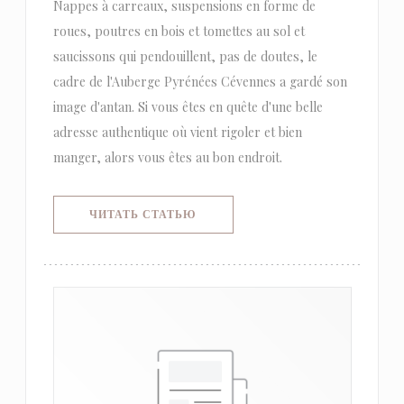
Nappes à carreaux, suspensions en forme de
roues, poutres en bois et tomettes au sol et
saucissons qui pendouillent, pas de doutes, le
cadre de l'Auberge Pyrénées Cévennes a gardé son
image d'antan. Si vous êtes en quête d'une belle
adresse authentique où vient rigoler et bien
manger, alors vous êtes au bon endroit.
((ОТКРЫВАЕТСЯ В НОВОМ ОКНЕ)
ЧИТАТЬ СТАТЬЮ