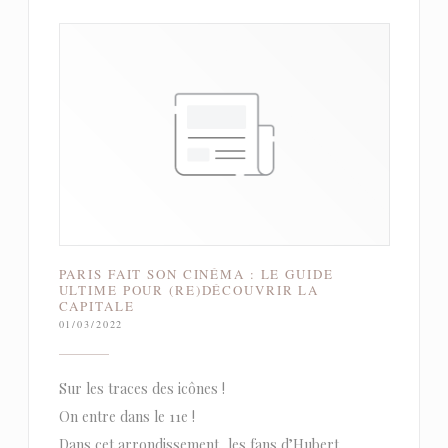
PARIS FAIT SON CINÉMA : LE GUIDE
ULTIME POUR (RE)DÉCOUVRIR LA
CAPITALE
01/03/2022
Sur les traces des icônes !
On entre dans le 11e !
Dans cet arrondissement, les fans d’Hubert