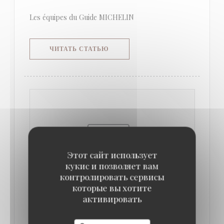
Les équipes du Guide MICHELIN
((ОТКРЫВАЕТСЯ В НОВОМ ОКНЕ)
ЧИТАТЬ СТАТЬЮ
Этот сайт использует
кукис и позволяет вам
контролировать сервисы
которые вы хотите
активировать
SORTIR À PARIS
21/01/2023