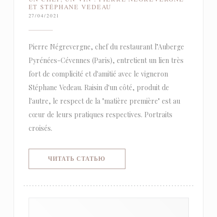
ET STÉPHANE VEDEAU
27/04/2021
Pierre Négrevergne, chef du restaurant l’Auberge
Pyrénées-Cévennes (Paris), entretient un lien très
fort de complicité et d'amitié avec le vigneron
Stéphane Vedeau. Raisin d'un côté, produit de
l'autre, le respect de la "matière première" est au
cœur de leurs pratiques respectives. Portraits
croisés.
((ОТКРЫВАЕТСЯ В НОВОМ ОКНЕ)
ЧИТАТЬ СТАТЬЮ