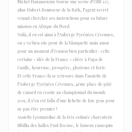
Michel Hazanavicius tourne une scène d’OSS 117,
alias Hubert Bonisseur de la Bath, l’agent secret
venant chercher ses instructions pour sa future
mission en Afrique du Nord.
Voilà, il en est ainsi à l’Auberge Pyrénées Cévennes,
on y va bien sûr pour de la blanquette mais aussi
pour un moment d’évasion bien particulier : cette
certaine « idée de la France » chère à Papa de
Gaulle, heureuse, prospère, glorieuse et forte.
Et cette France-là se retrouve dans l’assiette de
l’Auberge Pyrénées Cévennes, 4ème place de pâté
de canard en croute au championnat du monde
2015, il s’en est fallu d’une lichette de foie gras pour
ne pas être premier !
Assiette Lyonnardise de la très estimée charcuterie
Sibillia des halles Paul Bocuse, le fameux ramequin