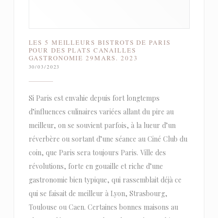
LES 5 MEILLEURS BISTROTS DE PARIS
POUR DES PLATS CANAILLES
GASTRONOMIE 29MARS. 2023
30/03/2023
Si Paris est envahie depuis fort longtemps
d’influences culinaires variées allant du pire au
meilleur, on se souvient parfois, à la lueur d’un
réverbère ou sortant d’une séance au Ciné Club du
coin, que Paris sera toujours Paris. Ville des
révolutions, forte en gouaille et riche d’une
gastronomie bien typique, qui rassemblait déjà ce
qui se faisait de meilleur à Lyon, Strasbourg,
Toulouse ou Caen. Certaines bonnes maisons au