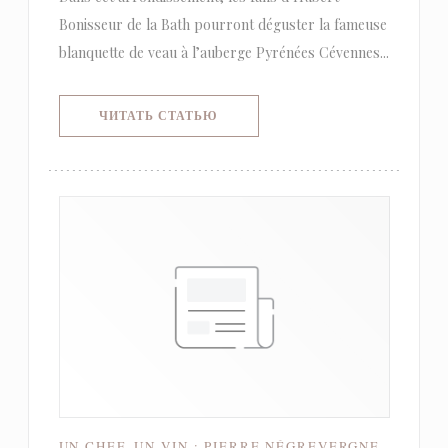
Bonisseur de la Bath pourront déguster la fameuse
blanquette de veau à l’auberge Pyrénées Cévennes...
((ОТКРЫВАЕТСЯ В НОВОМ ОКНЕ)
ЧИТАТЬ СТАТЬЮ
UN CHEF, UN VIN : PIERRE NÉGREVERGNE