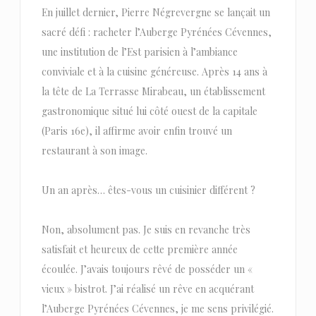
En juillet dernier, Pierre Négrevergne se lançait un
sacré défi : racheter l’Auberge Pyrénées Cévennes,
une institution de l’Est parisien à l’ambiance
conviviale et à la cuisine généreuse. Après 14 ans à
la tête de La Terrasse Mirabeau, un établissement
gastronomique situé lui côté ouest de la capitale
(Paris 16e), il affirme avoir enfin trouvé un
restaurant à son image.
Un an après… êtes-vous un cuisinier différent ?
Non, absolument pas. Je suis en revanche très
satisfait et heureux de cette première année
écoulée. J’avais toujours rêvé de posséder un «
vieux » bistrot. J’ai réalisé un rêve en acquérant
l’Auberge Pyrénées Cévennes, je me sens privilégié.