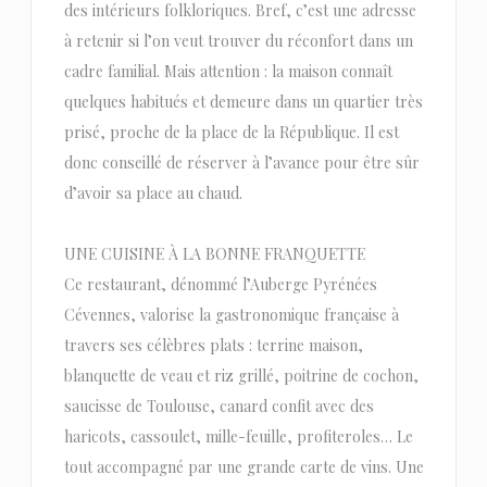
des intérieurs folkloriques. Bref, c’est une adresse
à retenir si l’on veut trouver du réconfort dans un
cadre familial. Mais attention : la maison connaît
quelques habitués et demeure dans un quartier très
prisé, proche de la place de la République. Il est
donc conseillé de réserver à l’avance pour être sûr
d’avoir sa place au chaud.
UNE CUISINE À LA BONNE FRANQUETTE
Ce restaurant, dénommé l’Auberge Pyrénées
Cévennes, valorise la gastronomique française à
travers ses célèbres plats : terrine maison,
blanquette de veau et riz grillé, poitrine de cochon,
saucisse de Toulouse, canard confit avec des
haricots, cassoulet, mille-feuille, profiteroles… Le
tout accompagné par une grande carte de vins. Une