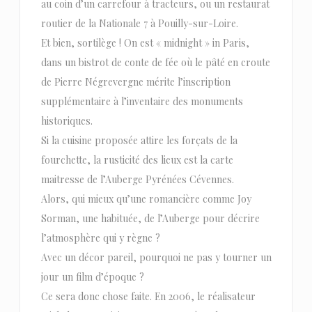
au coin d’un carrefour à tracteurs, ou un restaurat
routier de la Nationale 7 à Pouilly-sur-Loire.
Et bien, sortilège ! On est « midnight » in Paris,
dans un bistrot de conte de fée où le pâté en croute
de Pierre Négrevergne mérite l’inscription
supplémentaire à l’inventaire des monuments
historiques.
Si la cuisine proposée attire les forçats de la
fourchette, la rusticité des lieux est la carte
maitresse de l’Auberge Pyrénées Cévennes.
Alors, qui mieux qu’une romancière comme Joy
Sorman, une habituée, de l’Auberge pour décrire
l’atmosphère qui y règne ?
Avec un décor pareil, pourquoi ne pas y tourner un
jour un film d’époque ?
Ce sera donc chose faite. En 2006, le réalisateur