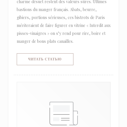
charme désuet restent des valeurs sûres. Ultimes
bastions du manger français. Abats, beurre,
gibiers, portions sérieuses, ces bistrots de Paris
mériteraient de faire figurer en vitrine « Interdit aux
pisses-vinaigres » on s’y rend pour rire, boire et
manger de bons plats canailles.
((ОТКРЫВАЕТСЯ В НОВОМ ОКНЕ)
ЧИТАТЬ СТАТЬЮ