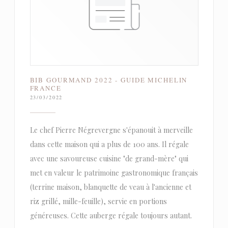
BIB GOURMAND 2022 - GUIDE MICHELIN
FRANCE
23/03/2022
Le chef Pierre Négrevergne s'épanouit à merveille
dans cette maison qui a plus de 100 ans. Il régale
avec une savoureuse cuisine "de grand-mère" qui
met en valeur le patrimoine gastronomique français
(terrine maison, blanquette de veau à l'ancienne et
riz grillé, mille-feuille), servie en portions
généreuses. Cette auberge régale toujours autant.