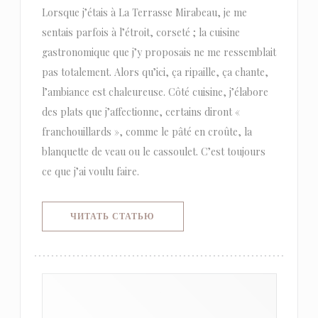
Lorsque j’étais à La Terrasse Mirabeau, je me
sentais parfois à l’étroit, corseté ; la cuisine
gastronomique que j’y proposais ne me ressemblait
pas totalement. Alors qu’ici, ça ripaille, ça chante,
l’ambiance est chaleureuse. Côté cuisine, j’élabore
des plats que j’affectionne, certains diront «
franchouillards », comme le pâté en croûte, la
blanquette de veau ou le cassoulet. C’est toujours
ce que j’ai voulu faire.
((ОТКРЫВАЕТСЯ В НОВОМ ОКНЕ)
ЧИТАТЬ СТАТЬЮ