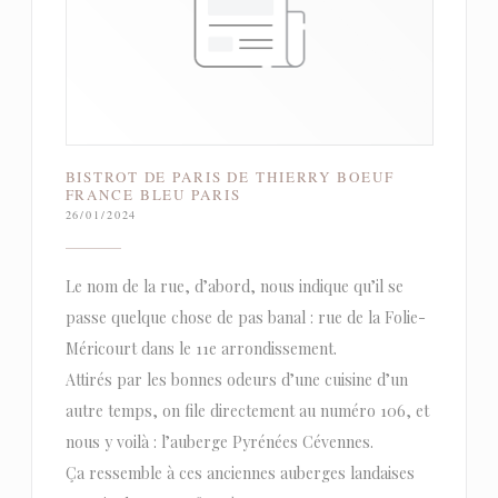
BISTROT DE PARIS DE THIERRY BOEUF
FRANCE BLEU PARIS
26/01/2024
Le nom de la rue, d’abord, nous indique qu’il se
passe quelque chose de pas banal : rue de la Folie-
Méricourt dans le 11e arrondissement.
Attirés par les bonnes odeurs d’une cuisine d’un
autre temps, on file directement au numéro 106, et
nous y voilà : l’auberge Pyrénées Cévennes.
Ça ressemble à ces anciennes auberges landaises