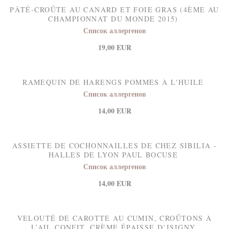
PÂTÉ-CROÛTE AU CANARD ET FOIE GRAS (4ÈME AU
CHAMPIONNAT DU MONDE 2015)
Список аллергенов
19,00 EUR
RAMEQUIN DE HARENGS POMMES À L'HUILE
Список аллергенов
14,00 EUR
ASSIETTE DE COCHONNAILLES DE CHEZ SIBILIA -
HALLES DE LYON PAUL BOCUSE
Список аллергенов
14,00 EUR
VELOUTÉ DE CAROTTE AU CUMIN, CROÛTONS À
L’AIL CONFIT, CRÈME ÉPAISSE D’ISIGNY