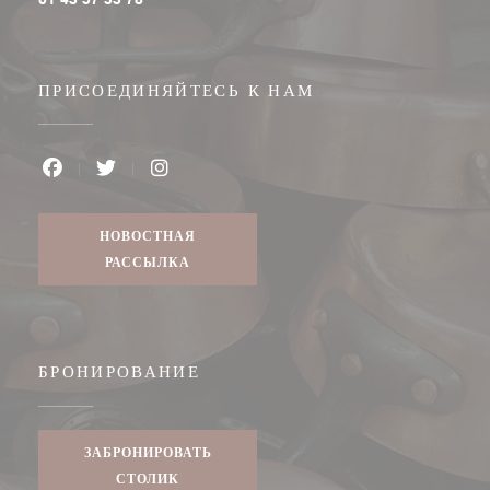
ПРИСОЕДИНЯЙТЕСЬ К НАМ
Facebook ((открывается в новом окне))
Twitter ((открывается в новом окне))
Instagram ((открывается в новом окне
НОВОСТНАЯ
РАССЫЛКА
БРОНИРОВАНИЕ
ЗАБРОНИРОВАТЬ
СТОЛИК