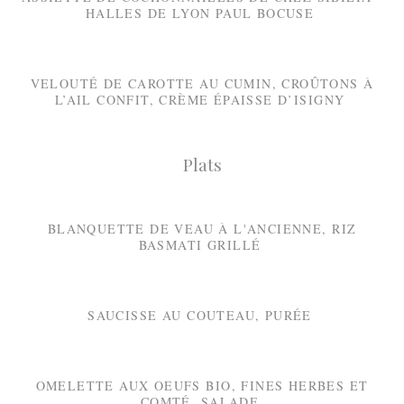
HALLES DE LYON PAUL BOCUSE
VELOUTÉ DE CAROTTE AU CUMIN, CROÛTONS À
L’AIL CONFIT, CRÈME ÉPAISSE D’ISIGNY
Plats
BLANQUETTE DE VEAU À L'ANCIENNE, RIZ
BASMATI GRILLÉ
SAUCISSE AU COUTEAU, PURÉE
OMELETTE AUX OEUFS BIO, FINES HERBES ET
COMTÉ, SALADE