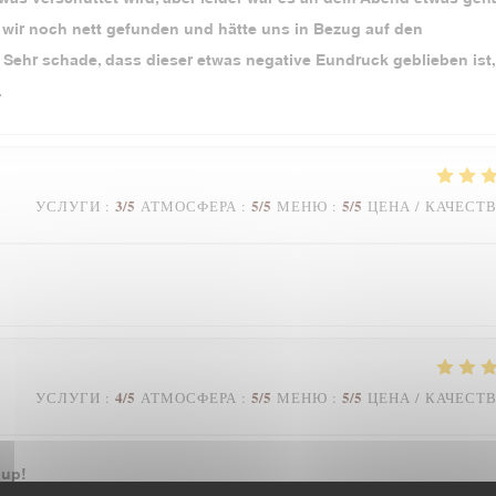
en wir noch nett gefunden und hätte uns in Bezug auf den
 Sehr schade, dass dieser etwas negative Eundruck geblieben ist,
.
3
/5
5
/5
5
/5
УСЛУГИ
:
АТМОСФЕРА
:
МЕНЮ
:
ЦЕНА / КАЧЕСТ
4
/5
5
/5
5
/5
УСЛУГИ
:
АТМОСФЕРА
:
МЕНЮ
:
ЦЕНА / КАЧЕСТ
oup!