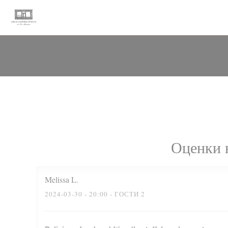
Панель управления cookies
Оценки 
Melissa
L
2024-03-30
- 20:00 - ГОСТИ 2