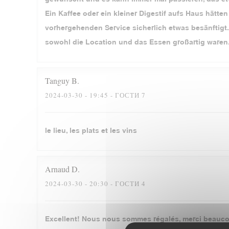
Ein Kaffee oder ein kleiner Digestif aufs Haus hätt
vorhergehenden Service sicherlich etwas besänftigt.
sowohl die Location und das Essen großartig waren
Tanguy
B
2024-03-30
- 19:45 - ГОСТИ 7
le lieu, les plats et les vins
Arnaud
D
2024-03-30
- 20:30 - ГОСТИ 4
Excellent! Nous nous sommes régalés, merci beauc