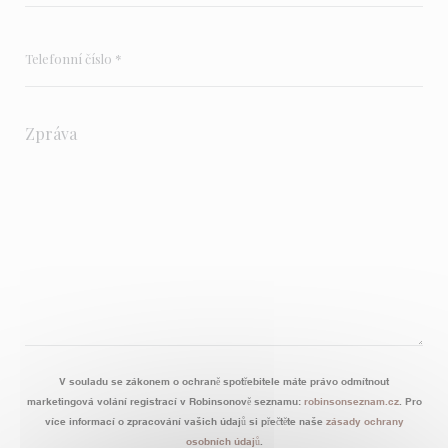
V souladu se zákonem o ochraně spotřebitele máte právo odmítnout
marketingová volání registrací v Robinsonově seznamu:
robinsonseznam.cz
. Pro
více informací o zpracování vašich údajů si přečtěte naše
zásady ochrany
osobních údajů
.