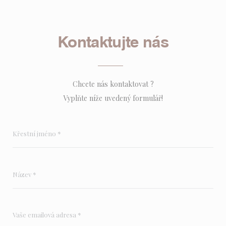
Kontaktujte nás
Chcete nás kontaktovat ?
Vyplňte níže uvedený formulář!