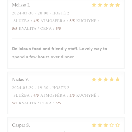
Melissa
L
2024-03-30
- 20:00 - HOSTÉ 2
4
/5
5
/5
SLUŽBA
:
ATMOSFÉRA
:
KUCHYNĚ
:
5
/5
5
/5
KVALITA / CENA
:
Delicious food and friendly staff. Lovely way to
spend a few hours over dinner.
Niclas
V
2024-03-29
- 19:30 - HOSTÉ 2
4
/5
5
/5
SLUŽBA
:
ATMOSFÉRA
:
KUCHYNĚ
:
5
/5
5
/5
KVALITA / CENA
:
Caspar
S