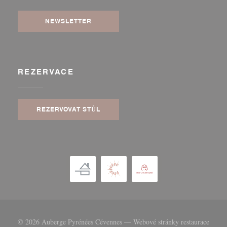
NEWSLETTER
REZERVACE
REZERVOVAT STŮL
© 2026 Auberge Pyrénées Cévennes — Webové stránky restaurace