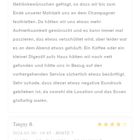
Getränkewünschen gefragt, so dass wir bis zum
Ende unserer Mahlzeit uns an dem Champagner
festhielten. Da hätten wir uns etwas mehr
Aufmerksamkeit gewünscht und es kann immer mal
passieren, das etwas verschüttet wird, aber leider war
es an dem Abend etwas gehäuft. Ein Kaffee oder ein
kleiner Digestif aufs Haus hätten wir noch nett
gefunden und hätte uns in Bezug auf den
vorhergehenden Service sicherlich etwas besänftigt.
Sehr schade, dass dieser etwas negative Eundruck
geblieben ist, da sowohl die Location und das Essen
großartig waren.
Tanguy
B
2024-03-30
- 19:45 - HOSTÉ 7