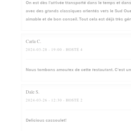
On est dès l'arrivée transporté dans le temps et dans 
avec des grands classiques orientés vers le Sud Oues
aimable et de bon conseil. Tout cela est déjà très gé
Carla
C
2024-03-28
- 19:00 - HOSTÉ 4
Nous tombons amourex de cette restaurant. C‘est un
Dale
S
2024-03-26
- 12:30 - HOSTÉ 2
Delicious cassoulet!