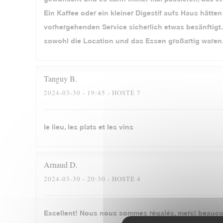
Ein Kaffee oder ein kleiner Digestif aufs Haus hätt
vorhergehenden Service sicherlich etwas besänftigt.
sowohl die Location und das Essen großartig waren
Tanguy
B
2024-03-30
- 19:45 - HOSTÉ 7
le lieu, les plats et les vins
Arnaud
D
2024-03-30
- 20:30 - HOSTÉ 4
Excellent! Nous nous sommes régalés, merci beauc