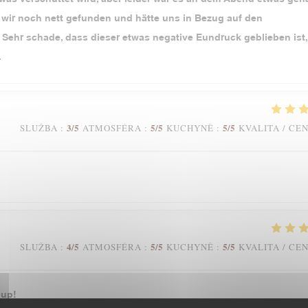
en wir noch nett gefunden und hätte uns in Bezug auf den
 Sehr schade, dass dieser etwas negative Eundruck geblieben ist,
.
3
/5
5
/5
5
/5
SLUŽBA
:
ATMOSFÉRA
:
KUCHYNĚ
:
KVALITA / CE
4
/5
5
/5
5
/5
SLUŽBA
:
ATMOSFÉRA
:
KUCHYNĚ
:
KVALITA / CE
oup!