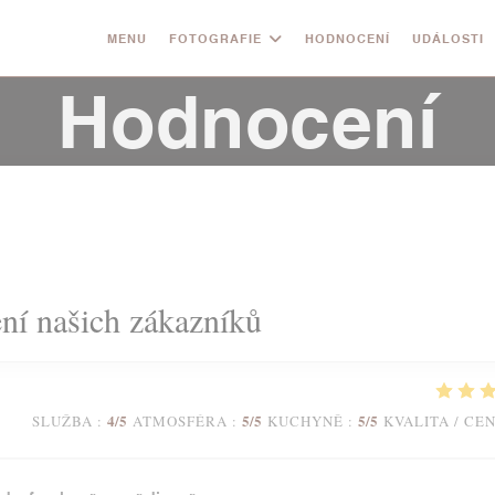
MENU
FOTOGRAFIE
HODNOCENÍ
UDÁLOSTI
Hodnocení
í našich zákazníků
4
/5
5
/5
5
/5
SLUŽBA
:
ATMOSFÉRA
:
KUCHYNĚ
:
KVALITA / CE