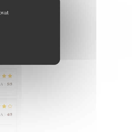
ovat
5
/5
NA
:
5
/5
NA
:
4
/5
NA
: