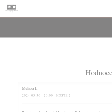
Panel pro správu cookies
Hodnocen
Melissa
L
2024-03-30
- 20:00 - HOSTÉ 2