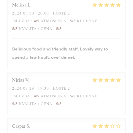
Melissa
L
2024-03-30
- 20:00 - HOSTÉ 2
4
/5
5
/5
SLUŽBA
:
ATMOSFÉRA
:
KUCHYNĚ
:
5
/5
5
/5
KVALITA / CENA
:
Delicious food and friendly staff. Lovely way to
spend a few hours over dinner.
Niclas
V
2024-03-29
- 19:30 - HOSTÉ 2
4
/5
5
/5
SLUŽBA
:
ATMOSFÉRA
:
KUCHYNĚ
:
5
/5
5
/5
KVALITA / CENA
:
Caspar
S