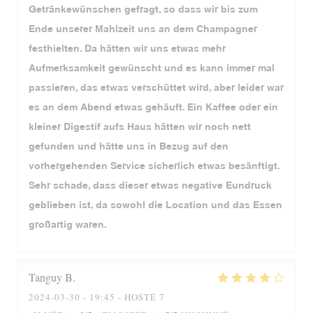
Getränkewünschen gefragt, so dass wir bis zum
Ende unserer Mahlzeit uns an dem Champagner
festhielten. Da hätten wir uns etwas mehr
Aufmerksamkeit gewünscht und es kann immer mal
passieren, das etwas verschüttet wird, aber leider war
es an dem Abend etwas gehäuft. Ein Kaffee oder ein
kleiner Digestif aufs Haus hätten wir noch nett
gefunden und hätte uns in Bezug auf den
vorhergehenden Service sicherlich etwas besänftigt.
Sehr schade, dass dieser etwas negative Eundruck
geblieben ist, da sowohl die Location und das Essen
großartig waren.
Tanguy
B
2024-03-30
- 19:45 - HOSTÉ 7