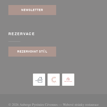
NEWSLETTER
REZERVACE
REZERVOVAT STŮL
© 2026 Auberge Pyrénées Cévennes — Webové stránky restaurace