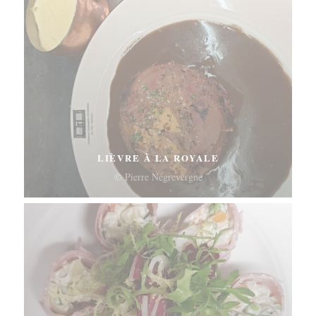
LIÈVRE À LA ROYALE
© Pierre Négrevergne