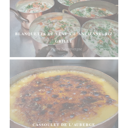
BLANQUETTE DE VEAU À L'ANCIENNE, RIZ
GRILLÉ
© Pierre Négrevergne
CASSOULET DE L'AUBERGE