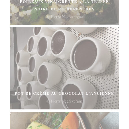
POIREAUX VINAIGRETTE À LA TRUFFE
NOIRE DE RICHERENCHES
© Pierre Négrevergne
POT DE CRÈME AU CHOCOLAT L'ANCIENNE
© Pierre Négrevergne