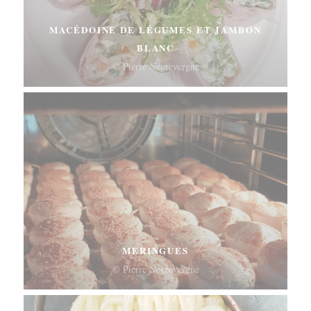
MACÉDOINE DE LÉGUMES ET JAMBON
BLANC
© Pierre Négrevergne
MERINGUES
© Pierre Négrevergne