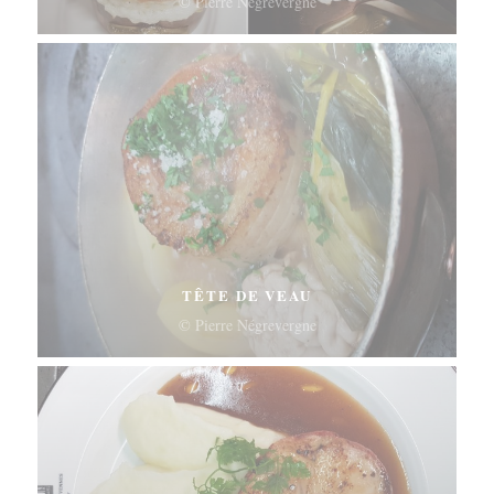
© Pierre Négrevergne
TÊTE DE VEAU
© Pierre Négrevergne