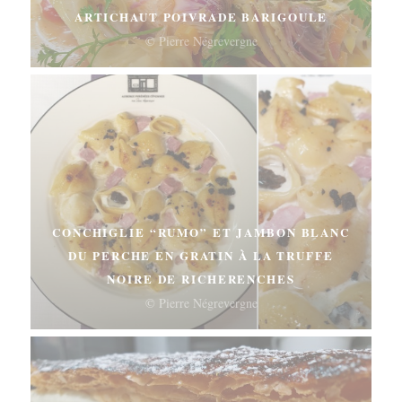
ARTICHAUT POIVRADE BARIGOULE
© Pierre Négrevergne
CONCHIGLIE “RUMO” ET JAMBON BLANC
DU PERCHE EN GRATIN À LA TRUFFE
NOIRE DE RICHERENCHES
© Pierre Négrevergne