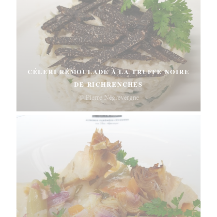
CÉLERI RÉMOULADE À LA TRUFFE NOIRE
DE RICHRENCHES
© Pierre Négrevergne