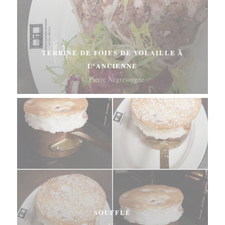
TERRINE DE FOIES DE VOLAILLE À
L'ANCIENNE
© Pierre Négrevergne
SOUFFLÉ