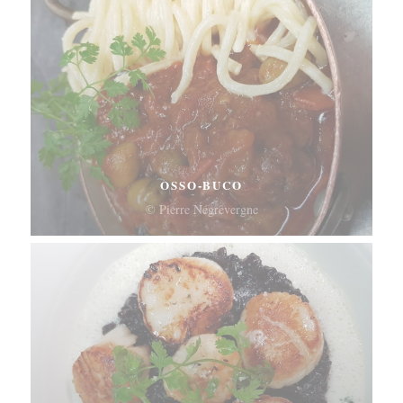
OSSO-BUCO
© Pierre Négrevergne