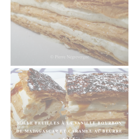
© Pierre Négrevergne
MILLE FEUILLES À LA VANILLE BOURBON
DE MADAGASCAR ET CARAMEL AU BEURRE
SALÉ