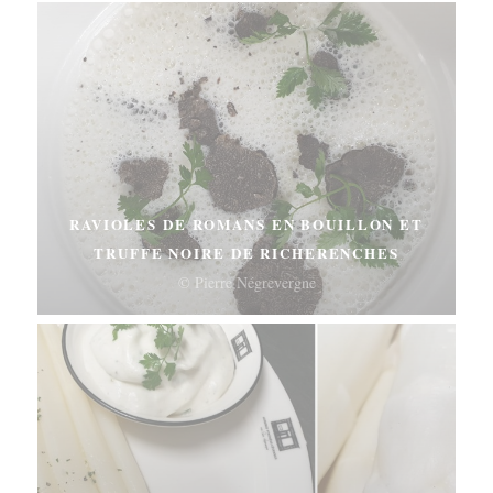
RAVIOLES DE ROMANS EN BOUILLON ET
TRUFFE NOIRE DE RICHERENCHES
© Pierre Négrevergne