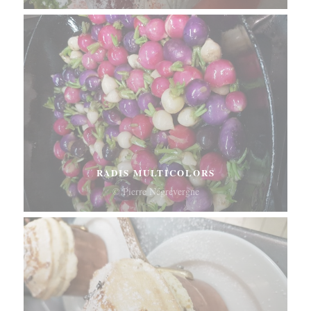
RADIS MULTICOLORS
© Pierre Négrevergne