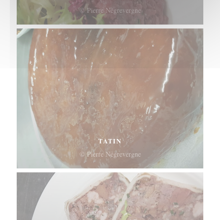
© Pierre Négrevergne
TATIN
© Pierre Négrevergne