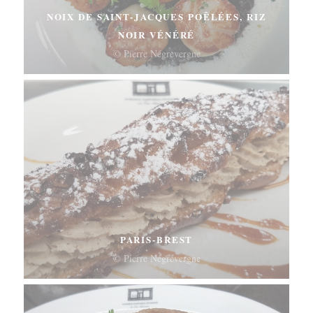
NOIX DE SAINT-JACQUES POÊLÉES, RIZ
NOIR VÉNÉRÉ
© Pierre Négrevergne
PARIS-BREST
© Pierre Négrevergne