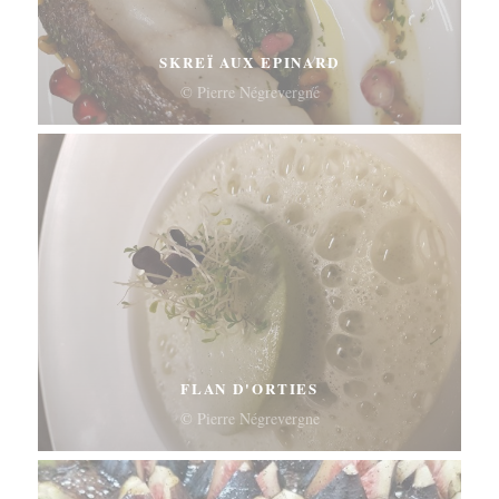
SKREÏ AUX EPINARD
© Pierre Négrevergne
FLAN D'ORTIES
© Pierre Négrevergne