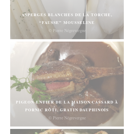
ASPERGES BLANCHES DE LA TORCHE,
“FAUSSE” MOUSSELINE
© Pierre Négrevergne
PIGEON ENTIER DE LA MAISON CASSARD À
PORNIC RÔTI, GRATIN DAUPHINOIS
© Pierre Négrevergne