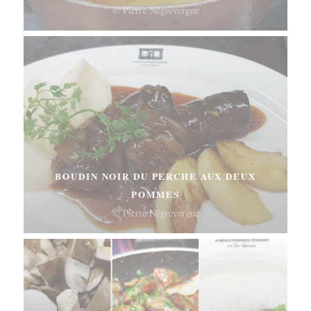
© Pierre Négrevergne
BOUDIN NOIR DU PERCHE AUX DEUX
POMMES
© Pierre Négrevergne