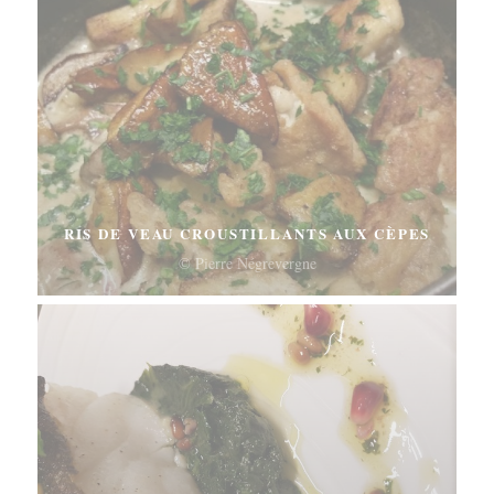
RIS DE VEAU CROUSTILLANTS AUX CÈPES
© Pierre Négrevergne