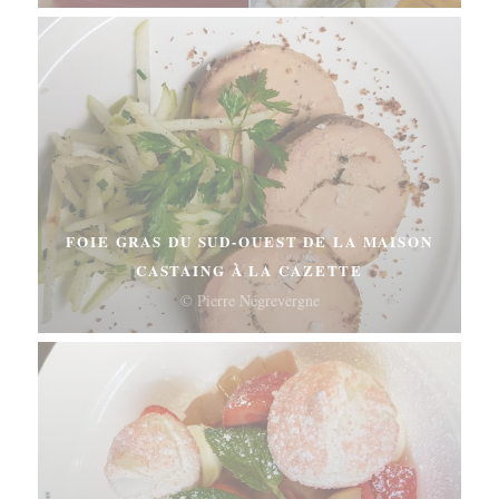
FOIE GRAS DU SUD-OUEST DE LA MAISON
CASTAING À LA CAZETTE
© Pierre Négrevergne