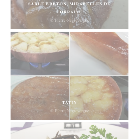
SABLÉ BRETON, MIRABELLES DE
LORRAINE
© Pierre Négrevergne
TATIN
© Pierre Négrevergne