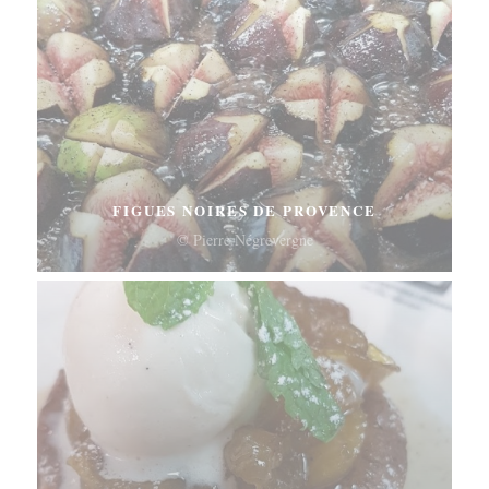
FIGUES NOIRES DE PROVENCE
© Pierre Négrevergne