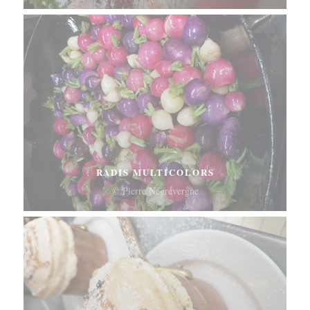
RADIS MULTICOLORS
© Pierre Négrevergne