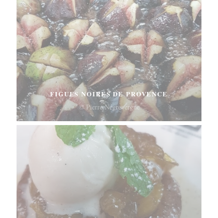
FIGUES NOIRES DE PROVENCE
© Pierre Négrevergne