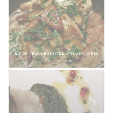
RIS DE VEAU CROUSTILLANTS AUX CÈPES
© Pierre Négrevergne