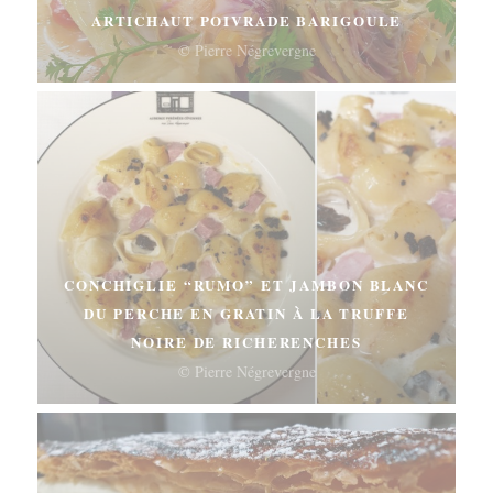
ARTICHAUT POIVRADE BARIGOULE
© Pierre Négrevergne
CONCHIGLIE “RUMO” ET JAMBON BLANC
DU PERCHE EN GRATIN À LA TRUFFE
NOIRE DE RICHERENCHES
© Pierre Négrevergne