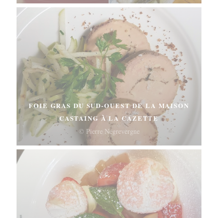
FOIE GRAS DU SUD-OUEST DE LA MAISON
CASTAING À LA CAZETTE
© Pierre Négrevergne