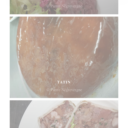
© Pierre Négrevergne
TATIN
© Pierre Négrevergne