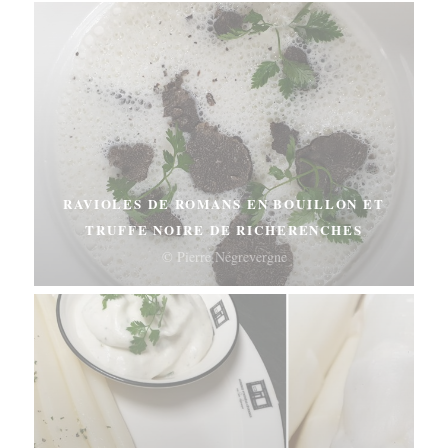
RAVIOLES DE ROMANS EN BOUILLON ET
TRUFFE NOIRE DE RICHERENCHES
© Pierre Négrevergne