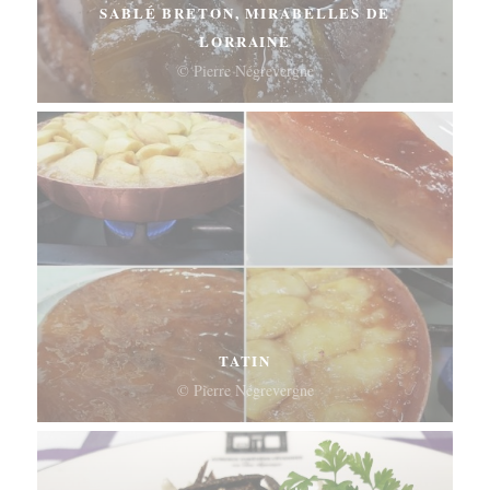
SABLÉ BRETON, MIRABELLES DE
LORRAINE
© Pierre Négrevergne
TATIN
© Pierre Négrevergne