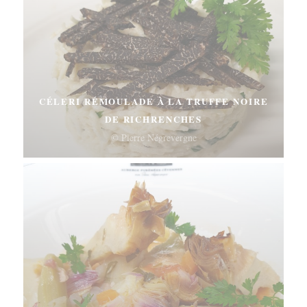
CÉLERI RÉMOULADE À LA TRUFFE NOIRE
DE RICHRENCHES
© Pierre Négrevergne