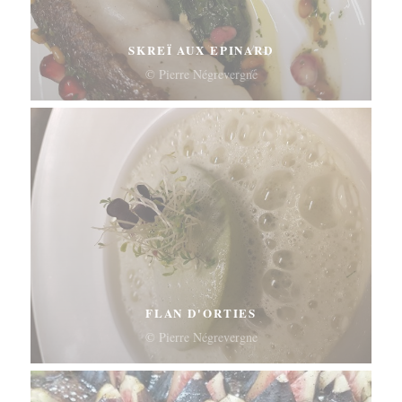
SKREÏ AUX EPINARD
© Pierre Négrevergne
FLAN D'ORTIES
© Pierre Négrevergne