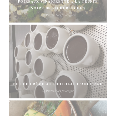
POIREAUX VINAIGRETTE À LA TRUFFE
NOIRE DE RICHERENCHES
© Pierre Négrevergne
POT DE CRÈME AU CHOCOLAT L'ANCIENNE
© Pierre Négrevergne