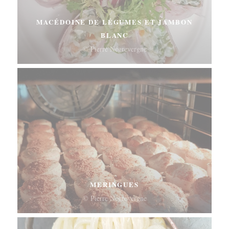
MACÉDOINE DE LÉGUMES ET JAMBON
BLANC
© Pierre Négrevergne
MERINGUES
© Pierre Négrevergne