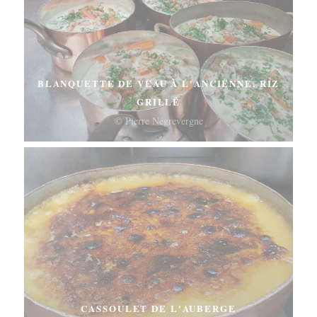
BLANQUETTE DE VEAU À L'ANCIENNE, RIZ
GRILLÉ
© Pierre Négrevergne
CASSOULET DE L'AUBERGE