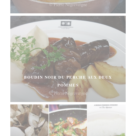
© Pierre Négrevergne
BOUDIN NOIR DU PERCHE AUX DEUX
POMMES
© Pierre Négrevergne