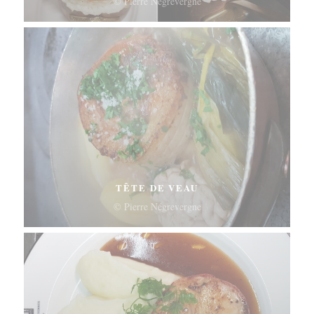
© Pierre Négrevergne
TÊTE DE VEAU
© Pierre Négrevergne