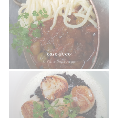
OSSO-BUCO
© Pierre Négrevergne