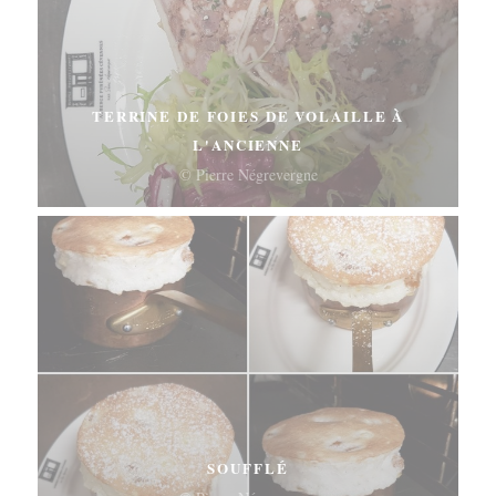
TERRINE DE FOIES DE VOLAILLE À
L'ANCIENNE
© Pierre Négrevergne
SOUFFLÉ