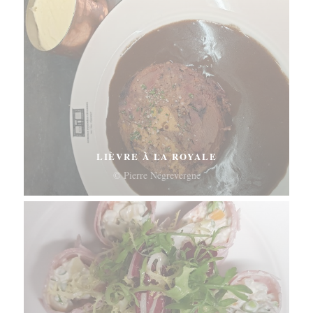
LIÈVRE À LA ROYALE
© Pierre Négrevergne