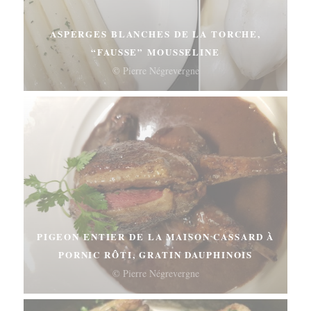
ASPERGES BLANCHES DE LA TORCHE,
“FAUSSE” MOUSSELINE
© Pierre Négrevergne
PIGEON ENTIER DE LA MAISON CASSARD À
PORNIC RÔTI, GRATIN DAUPHINOIS
© Pierre Négrevergne