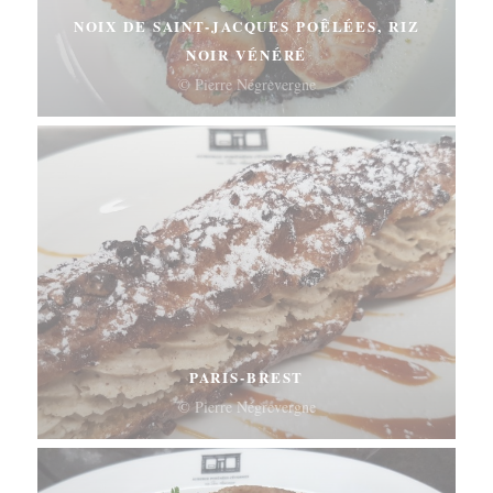
NOIX DE SAINT-JACQUES POÊLÉES, RIZ
NOIR VÉNÉRÉ
© Pierre Négrevergne
PARIS-BREST
© Pierre Négrevergne