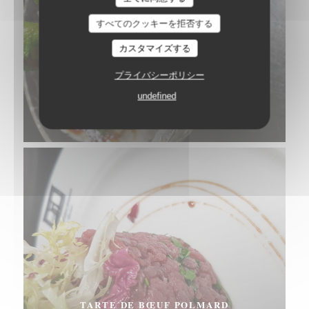
すべてのクッキーを拒否する
カスタマイズする
プライバシーポリシー
undefined
RIZ AU LAIT, CARAMEL AU BEURRE SALÉ
© Pierre Négrevergne
TARTE DE BŒUF POLMARD