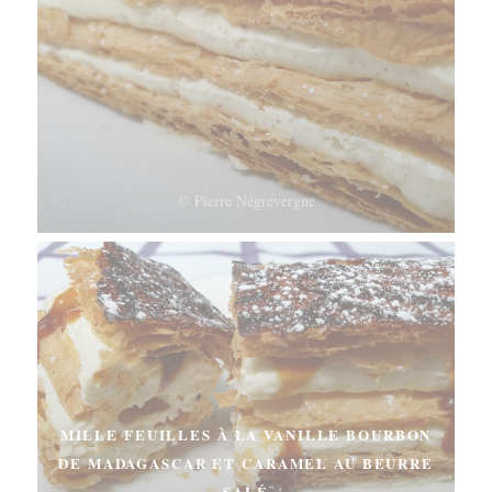
© Pierre Négrevergne
MILLE FEUILLES À LA VANILLE BOURBON
DE MADAGASCAR ET CARAMEL AU BEURRE
SALÉ