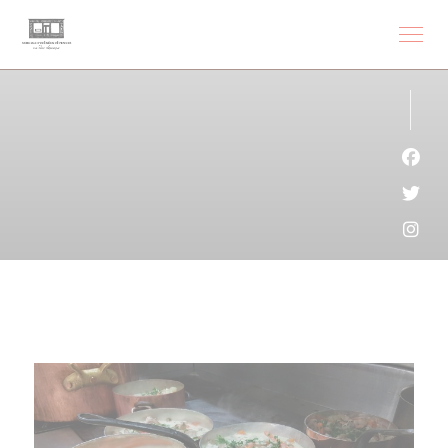
クッキー利用の管理について
Fa
Twi
Ins