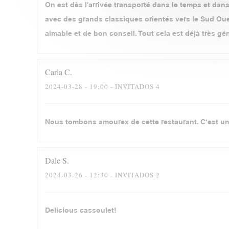
On est dès l'arrivée transporté dans le temps et dans 
avec des grands classiques orientés vers le Sud Oues
aimable et de bon conseil. Tout cela est déjà très gé
Carla
C
2024-03-28
- 19:00 - INVITADOS 4
Nous tombons amourex de cette restaurant. C‘est un
Dale
S
2024-03-26
- 12:30 - INVITADOS 2
Delicious cassoulet!