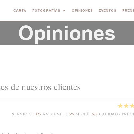
CARTA
FOTOGRAFÍAS
OPINIONES
EVENTOS
PREN
Opiniones
es de nuestros clientes
4
/5
5
/5
5
/5
SERVICIO
:
AMBIENTE
:
MENÚ
:
CALIDAD / PREC