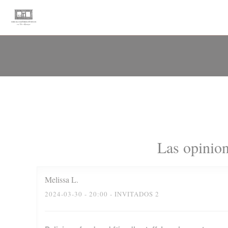
Personalización de sus opciones de cookies
Las opinion
Melissa
L
2024-03-30
- 20:00 - INVITADOS 2