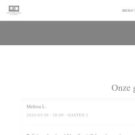
Cookies beheer paneel
MENU'
Onze g
Melissa
L
2024-03-30
- 20:00 - GASTEN 2