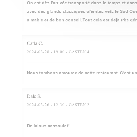
On est dès l'arrivée transporté dans le temps et dans 
avec des grands classiques orientés vers le Sud Oues
aimable et de bon conseil. Tout cela est déjà très gé
Carla
C
2024-03-28
- 19:00 - GASTEN 4
Nous tombons amourex de cette restaurant. C‘est un
Dale
S
2024-03-26
- 12:30 - GASTEN 2
Delicious cassoulet!