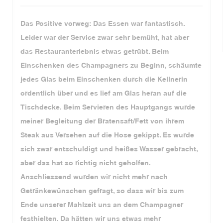
Das Positive vorweg: Das Essen war fantastisch.
Leider war der Service zwar sehr bemüht, hat aber
das Restauranterlebnis etwas getrübt. Beim
Einschenken des Champagners zu Beginn, schäumte
jedes Glas beim Einschenken durch die Kellnerin
ordentlich über und es lief am Glas heran auf die
Tischdecke. Beim Servieren des Hauptgangs wurde
meiner Begleitung der Bratensaft/Fett von ihrem
Steak aus Versehen auf die Hose gekippt. Es wurde
sich zwar entschuldigt und heißes Wasser gebracht,
aber das hat so richtig nicht geholfen.
Anschliessend wurden wir nicht mehr nach
Getränkewünschen gefragt, so dass wir bis zum
Ende unserer Mahlzeit uns an dem Champagner
festhielten. Da hätten wir uns etwas mehr