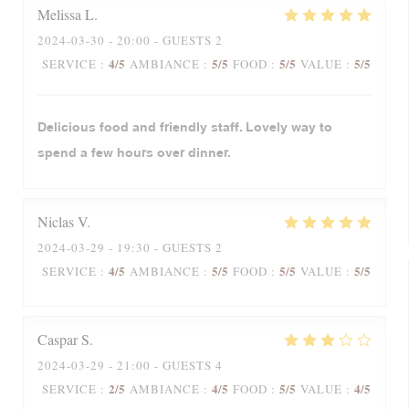
Melissa
L
2024-03-30
- 20:00 - GUESTS 2
4
/5
5
/5
5
/5
5
/5
SERVICE
:
AMBIANCE
:
FOOD
:
VALUE
:
Delicious food and friendly staff. Lovely way to
spend a few hours over dinner.
Niclas
V
2024-03-29
- 19:30 - GUESTS 2
4
/5
5
/5
5
/5
5
/5
SERVICE
:
AMBIANCE
:
FOOD
:
VALUE
:
Caspar
S
2024-03-29
- 21:00 - GUESTS 4
2
/5
4
/5
5
/5
4
/5
SERVICE
:
AMBIANCE
:
FOOD
:
VALUE
: