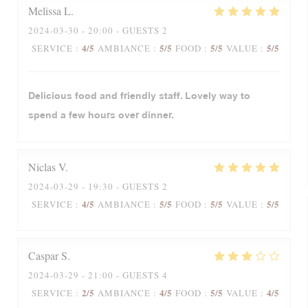
Melissa
L
2024-03-30
- 20:00 - GUESTS 2
4
/5
5
/5
5
/5
5
/5
SERVICE
:
AMBIANCE
:
FOOD
:
VALUE
:
Delicious food and friendly staff. Lovely way to
spend a few hours over dinner.
Niclas
V
2024-03-29
- 19:30 - GUESTS 2
4
/5
5
/5
5
/5
5
/5
SERVICE
:
AMBIANCE
:
FOOD
:
VALUE
:
Caspar
S
2024-03-29
- 21:00 - GUESTS 4
2
/5
4
/5
5
/5
4
/5
SERVICE
:
AMBIANCE
:
FOOD
:
VALUE
: