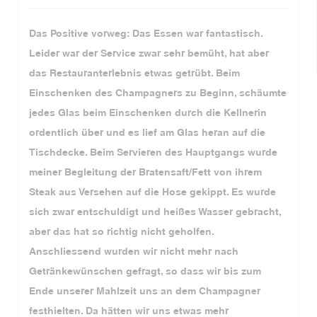
Das Positive vorweg: Das Essen war fantastisch.
Leider war der Service zwar sehr bemüht, hat aber
das Restauranterlebnis etwas getrübt. Beim
Einschenken des Champagners zu Beginn, schäumte
jedes Glas beim Einschenken durch die Kellnerin
ordentlich über und es lief am Glas heran auf die
Tischdecke. Beim Servieren des Hauptgangs wurde
meiner Begleitung der Bratensaft/Fett von ihrem
Steak aus Versehen auf die Hose gekippt. Es wurde
sich zwar entschuldigt und heißes Wasser gebracht,
aber das hat so richtig nicht geholfen.
Anschliessend wurden wir nicht mehr nach
Getränkewünschen gefragt, so dass wir bis zum
Ende unserer Mahlzeit uns an dem Champagner
festhielten. Da hätten wir uns etwas mehr