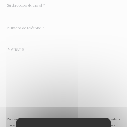
De acuerdo con la normativa de protección de datos, puede ejercer su derecho a
no recibir comunicaciones comerciales inscribiéndose en la Lista Robinson: