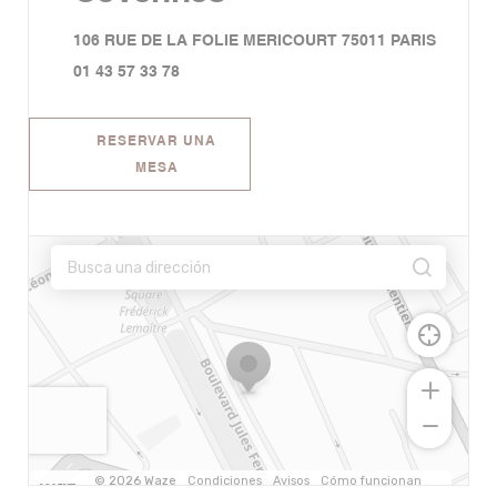
((abre 
106 RUE DE LA FOLIE MERICOURT 75011 PARIS
01 43 57 33 78
RESERVAR UNA
MESA