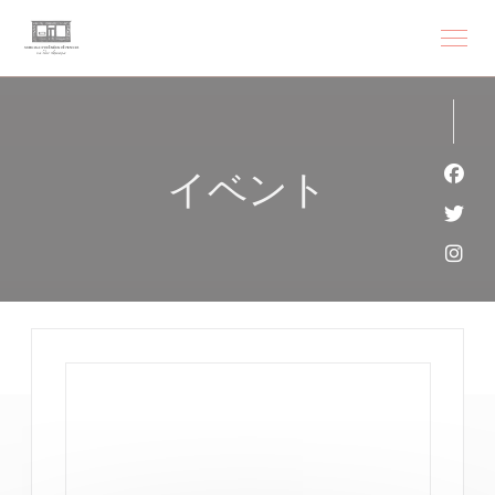
クッキー利用の管理について
イベント
Fa
Twi
Ins