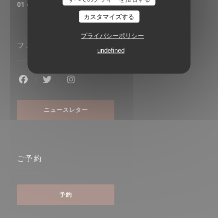
01 43 57 33 78
カスタマイズする
プライバシーポリシー
フォローしてください
undefined
Facebook ((新しいウィンドウで開きます))
Twitter ((新しいウィンドウで開きます))
Instagram ((新しいウィンドウで開き
ニュースレター
ご予約
予約