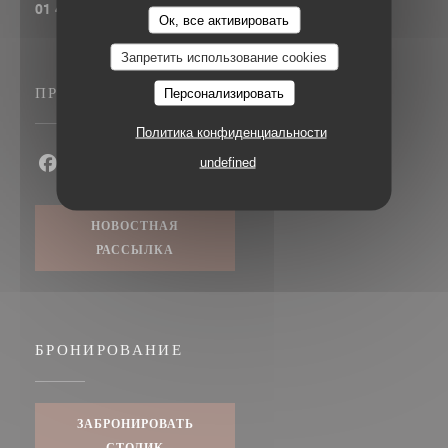
01 43 57 33 78
Ок, все активировать
Запретить использование cookies
ПРИСОЕДИНЯЙТЕСЬ К НАМ
Персонализировать
Политика конфиденциальности
undefined
Facebook ((открывается в новом окне))
Twitter ((открывается в новом окне))
Instagram ((открывается в новом окне
НОВОСТНАЯ
РАССЫЛКА
БРОНИРОВАНИЕ
ЗАБРОНИРОВАТЬ
СТОЛИК