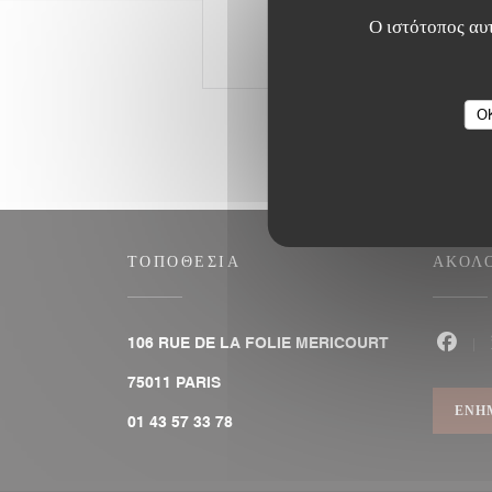
Ο ιστότοπος αυτ
O
ΤΟΠΟΘΕΣΊΑ
ΑΚΟΛ
106 RUE DE LA FOLIE MERICOURT
Faceb
((ανοίγει σε νέο παράθυρο))
75011 PARIS
ΕΝΗ
01 43 57 33 78