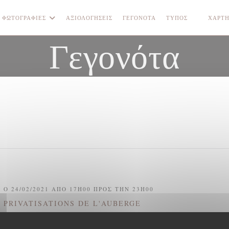
ΦΩΤΟΓΡΑΦΊΕΣ
ΑΞΙΟΛΟΓΉΣΕΙΣ
ΓΕΓΟΝΌΤΑ
ΤΎΠΟΣ
ΧΆΡΤΗ
((ΑΝΟΊΓΕ
Γεγονότα
Ο 24/02/2021 ΑΠΌ 17H00 ΠΡΟΣ ΤΗΝ 23H00
PRIVATISATIONS DE L'AUBERGE