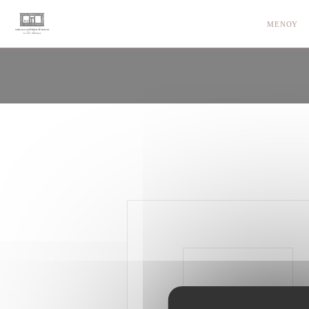
Πίνακας διαχείρισης "Μπισκότων" (Cookies)
ΜΕΝΟΎ