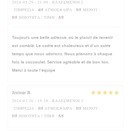
2024-03-29
- 21:00 - ΚΑΛΕΣΜΈΝΟΙ 2
4
/5
5
/5
ΥΠΗΡΕΣΊΑ
:
ΑΤΜΌΣΦΑΙΡΑ
:
ΜΕΝΟΎ
:
5
/5
5
/5
ΠΟΙΌΤΗΤΑ / ΤΙΜΉ
:
Toujours une belle adresse, où le plaisir de revenir
est comblé. Le cadre est chaleureux et d’un autre
temps que nous adorons. Nous prenons à chaque
fois le cassoulet. Service agréable et de bon ton.
Merci à toute l’équipe
Jérémie
B
2024-03-26
- 19:30 - ΚΑΛΕΣΜΈΝΟΙ 3
5
/5
5
/5
ΥΠΗΡΕΣΊΑ
:
ΑΤΜΌΣΦΑΙΡΑ
:
ΜΕΝΟΎ
:
5
/5
5
/5
ΠΟΙΌΤΗΤΑ / ΤΙΜΉ
: