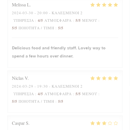
Melissa
L
2024-03-30
- 20:00 - ΚΑΛΕΣΜΈΝΟΙ 2
4
/5
5
/5
ΥΠΗΡΕΣΊΑ
:
ΑΤΜΌΣΦΑΙΡΑ
:
ΜΕΝΟΎ
:
5
/5
5
/5
ΠΟΙΌΤΗΤΑ / ΤΙΜΉ
:
Delicious food and friendly staff. Lovely way to
spend a few hours over dinner.
Niclas
V
2024-03-29
- 19:30 - ΚΑΛΕΣΜΈΝΟΙ 2
4
/5
5
/5
ΥΠΗΡΕΣΊΑ
:
ΑΤΜΌΣΦΑΙΡΑ
:
ΜΕΝΟΎ
:
5
/5
5
/5
ΠΟΙΌΤΗΤΑ / ΤΙΜΉ
:
Caspar
S