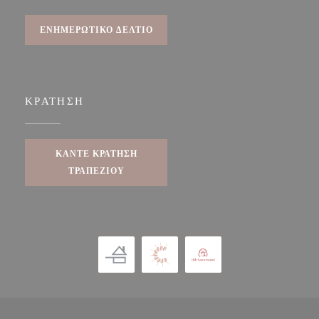
ΕΝΗΜΕΡΩΤΙΚΌ ΔΕΛΤΊΟ
ΚΡΆΤΗΣΗ
ΚΆΝΤΕ ΚΡΆΤΗΣΗ
ΤΡΑΠΕΖΙΟΎ