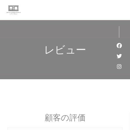
クッキー利用の管理について
レビュー
Fa
Twi
Ins
顧客の評価