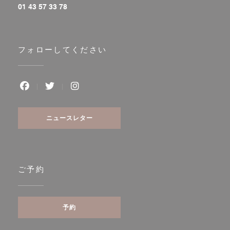
01 43 57 33 78
フォローしてください
Facebook ((新しいウィンドウで開きます))
Twitter ((新しいウィンドウで開きます))
Instagram ((新しいウィンドウで開き
ニュースレター
ご予約
予約