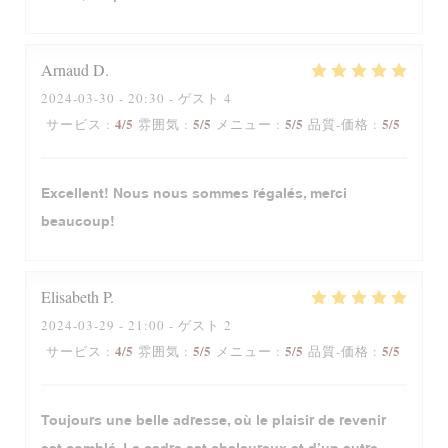
Arnaud
D
2024-03-30
- 20:30 - ゲスト 4
4
/5
5
/5
5
/5
5
/5
サービス
:
雰囲気
:
メニュー
:
品質-価格
:
Excellent! Nous nous sommes régalés, merci
beaucoup!
Elisabeth
P
2024-03-29
- 21:00 - ゲスト 2
4
/5
5
/5
5
/5
5
/5
サービス
:
雰囲気
:
メニュー
:
品質-価格
:
Toujours une belle adresse, où le plaisir de revenir