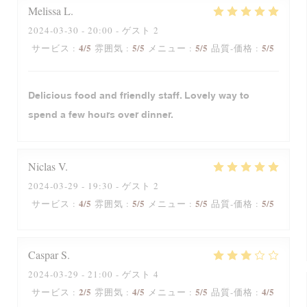
Melissa
L
2024-03-30
- 20:00 - ゲスト 2
4
/5
5
/5
5
/5
5
/5
サービス
:
雰囲気
:
メニュー
:
品質-価格
:
Delicious food and friendly staff. Lovely way to
spend a few hours over dinner.
Niclas
V
2024-03-29
- 19:30 - ゲスト 2
4
/5
5
/5
5
/5
5
/5
サービス
:
雰囲気
:
メニュー
:
品質-価格
:
Caspar
S
2024-03-29
- 21:00 - ゲスト 4
2
/5
4
/5
5
/5
4
/5
サービス
:
雰囲気
:
メニュー
:
品質-価格
: