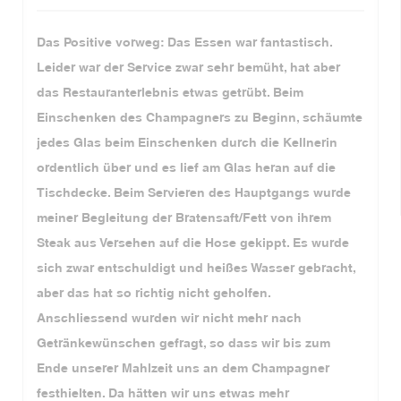
Das Positive vorweg: Das Essen war fantastisch.
Leider war der Service zwar sehr bemüht, hat aber
das Restauranterlebnis etwas getrübt. Beim
Einschenken des Champagners zu Beginn, schäumte
jedes Glas beim Einschenken durch die Kellnerin
ordentlich über und es lief am Glas heran auf die
Tischdecke. Beim Servieren des Hauptgangs wurde
meiner Begleitung der Bratensaft/Fett von ihrem
Steak aus Versehen auf die Hose gekippt. Es wurde
sich zwar entschuldigt und heißes Wasser gebracht,
aber das hat so richtig nicht geholfen.
Anschliessend wurden wir nicht mehr nach
Getränkewünschen gefragt, so dass wir bis zum
Ende unserer Mahlzeit uns an dem Champagner
festhielten. Da hätten wir uns etwas mehr