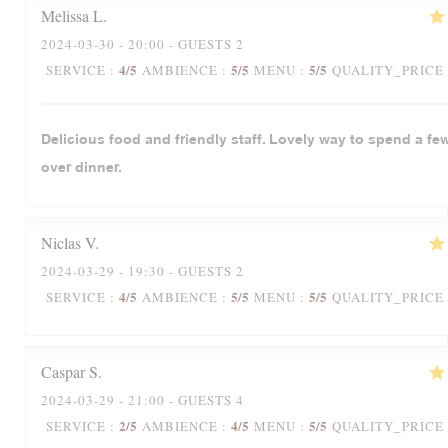
Melissa
L
2024-03-30
- 20:00 - GUESTS 2
4
/5
5
/5
5
/5
SERVICE
:
AMBIENCE
:
MENU
:
QUALITY_PRICE
Delicious food and friendly staff. Lovely way to spend a fe
over dinner.
Niclas
V
2024-03-29
- 19:30 - GUESTS 2
4
/5
5
/5
5
/5
SERVICE
:
AMBIENCE
:
MENU
:
QUALITY_PRICE
Caspar
S
2024-03-29
- 21:00 - GUESTS 4
2
/5
4
/5
5
/5
SERVICE
:
AMBIENCE
:
MENU
:
QUALITY_PRICE