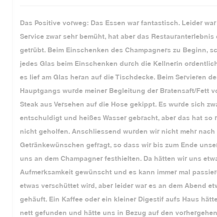
Das Positive vorweg: Das Essen war fantastisch. Leider war
Service zwar sehr bemüht, hat aber das Restauranterlebnis
getrübt. Beim Einschenken des Champagners zu Beginn, s
jedes Glas beim Einschenken durch die Kellnerin ordentlic
es lief am Glas heran auf die Tischdecke. Beim Servieren d
Hauptgangs wurde meiner Begleitung der Bratensaft/Fett v
Steak aus Versehen auf die Hose gekippt. Es wurde sich zw
entschuldigt und heißes Wasser gebracht, aber das hat so r
nicht geholfen. Anschliessend wurden wir nicht mehr nach
Getränkewünschen gefragt, so dass wir bis zum Ende unser
uns an dem Champagner festhielten. Da hätten wir uns etw
Aufmerksamkeit gewünscht und es kann immer mal passier
etwas verschüttet wird, aber leider war es an dem Abend e
gehäuft. Ein Kaffee oder ein kleiner Digestif aufs Haus hätt
nett gefunden und hätte uns in Bezug auf den vorhergehe