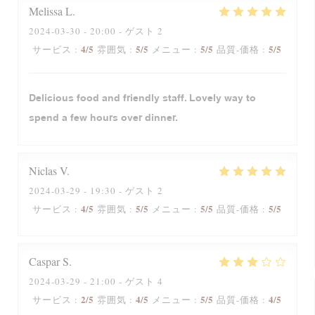
Melissa
L
2024-03-30
- 20:00 - ゲスト 2
4
/5
5
/5
5
/5
5
/5
サービス
:
雰囲気
:
メニュー
:
品質-価格
:
Delicious food and friendly staff. Lovely way to
spend a few hours over dinner.
Niclas
V
2024-03-29
- 19:30 - ゲスト 2
4
/5
5
/5
5
/5
5
/5
サービス
:
雰囲気
:
メニュー
:
品質-価格
:
Caspar
S
2024-03-29
- 21:00 - ゲスト 4
2
/5
4
/5
5
/5
4
/5
サービス
:
雰囲気
:
メニュー
:
品質-価格
: