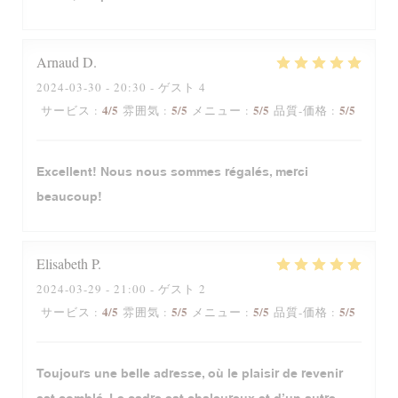
Arnaud
D
2024-03-30
- 20:30 - ゲスト 4
4
/5
5
/5
5
/5
5
/5
サービス
:
雰囲気
:
メニュー
:
品質-価格
:
Excellent! Nous nous sommes régalés, merci
beaucoup!
Elisabeth
P
2024-03-29
- 21:00 - ゲスト 2
4
/5
5
/5
5
/5
5
/5
サービス
:
雰囲気
:
メニュー
:
品質-価格
:
Toujours une belle adresse, où le plaisir de revenir