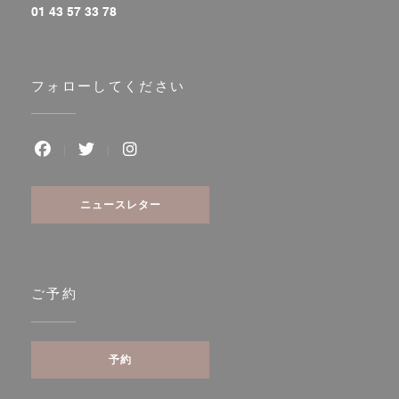
01 43 57 33 78
フォローしてください
Facebook ((新しいウィンドウで開きます))
Twitter ((新しいウィンドウで開きます))
Instagram ((新しいウィンドウで開き
ニュースレター
ご予約
予約