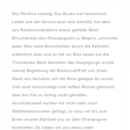
Das Positive vorweg: Das Essen war fantastisch.
Leider war der Service zwar sehr bemüht, hat aber
das Restauranterlebnis etwas getrübt. Beim
Einschenken des Champagners zu Beginn, schäumte
jedes Glas beim Einschenken durch die Kellnerin
ordentlich über und es lief am Glas heran auf die
Tischdecke. Beim Servieren des Hauptgangs wurde
meiner Begleitung der Bratensaft/Fett von ihrem
Steak aus Versehen auf die Hose gekippt. Es wurde
sich zwar entschuldigt und heißes Wasser gebracht,
aber das hat so richtig nicht geholfen.
Anschliessend wurden wir nicht mehr nach
Getränkewünschen gefragt, so dass wir bis zum
Ende unserer Mahlzeit uns an dem Champagner
festhielten. Da hätten wir uns etwas mehr