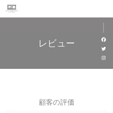
クッキー利用の管理について
レビュー
Fa
Twi
Ins
顧客の評価