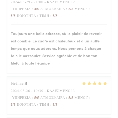
2024-03-29
- 21:00 - ΚΑΛΕΣΜΈΝΟΙ 2
4
/5
5
/5
ΥΠΗΡΕΣΊΑ
:
ΑΤΜΌΣΦΑΙΡΑ
:
ΜΕΝΟΎ
:
5
/5
5
/5
ΠΟΙΌΤΗΤΑ / ΤΙΜΉ
:
Toujours une belle adresse, où le plaisir de revenir
est comblé. Le cadre est chaleureux et d’un autre
temps que nous adorons. Nous prenons à chaque
fois le cassoulet. Service agréable et de bon ton.
Merci à toute l’équipe
Jérémie
B
2024-03-26
- 19:30 - ΚΑΛΕΣΜΈΝΟΙ 3
5
/5
5
/5
ΥΠΗΡΕΣΊΑ
:
ΑΤΜΌΣΦΑΙΡΑ
:
ΜΕΝΟΎ
:
5
/5
5
/5
ΠΟΙΌΤΗΤΑ / ΤΙΜΉ
: