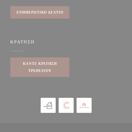
ΕΝΗΜΕΡΩΤΙΚΌ ΔΕΛΤΊΟ
ΚΡΆΤΗΣΗ
ΚΆΝΤΕ ΚΡΆΤΗΣΗ
ΤΡΑΠΕΖΙΟΎ