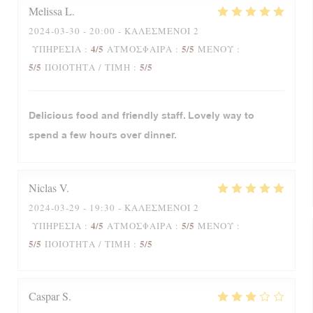
Melissa
L
2024-03-30
- 20:00 - ΚΑΛΕΣΜΈΝΟΙ 2
4
/5
5
/5
ΥΠΗΡΕΣΊΑ
:
ΑΤΜΌΣΦΑΙΡΑ
:
ΜΕΝΟΎ
:
5
/5
5
/5
ΠΟΙΌΤΗΤΑ / ΤΙΜΉ
:
Delicious food and friendly staff. Lovely way to
spend a few hours over dinner.
Niclas
V
2024-03-29
- 19:30 - ΚΑΛΕΣΜΈΝΟΙ 2
4
/5
5
/5
ΥΠΗΡΕΣΊΑ
:
ΑΤΜΌΣΦΑΙΡΑ
:
ΜΕΝΟΎ
:
5
/5
5
/5
ΠΟΙΌΤΗΤΑ / ΤΙΜΉ
:
Caspar
S