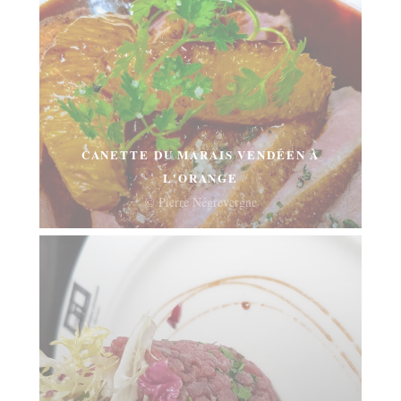
CANETTE DU MARAIS VENDÉEN À
L'ORANGE
© Pierre Négrevergne