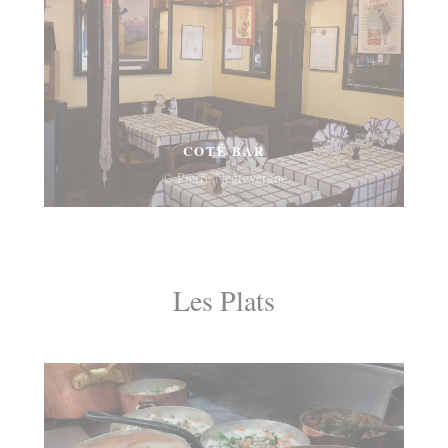
COTÉ BAR
© Pierre Négrevergne
Les Plats