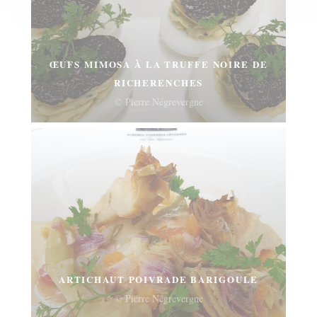
ŒUFS MIMOSA À LA TRUFFE NOIRE DE
RICHERENCHES
© Pierre Négrevergne
ARTICHAUT POIVRADE BARIGOULE
© Pierre Négrevergne