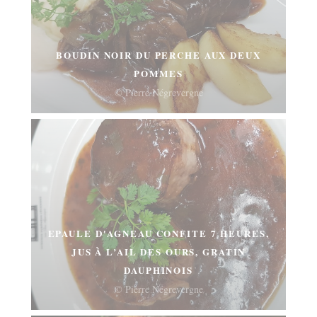
BOUDIN NOIR DU PERCHE AUX DEUX
POMMES
© Pierre Négrevergne
EPAULE D'AGNEAU CONFITE 7 HEURES,
JUS À L’AIL DES OURS, GRATIN
DAUPHINOIS
© Pierre Négrevergne