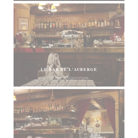
LE BAR DE L'AUBERGE
© Pierre Négrevergne