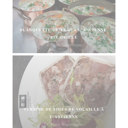
BLANQUETTE DE VEAU À L'ANCIENNE,
RIZ GRILLÉ
© Pierre Négrevergne
TERRINE DE FOIES DE VOLAILLE À
L'ANCIENNE
© Pierre Négrevergne