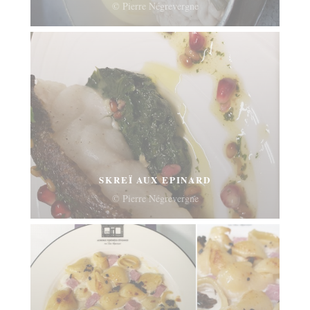
© Pierre Négrevergne
SKREÏ AUX EPINARD
© Pierre Négrevergne