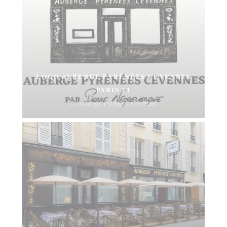
LOGO AUBERGE PYRÉNÉES CÉVENNES
PARIS 11
© Auberge Pyrénées Cévennes