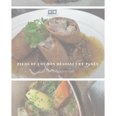
PIEDS DE COCHON DÉSOSSÉS ET PANÉS
© Pierre Négrevergne