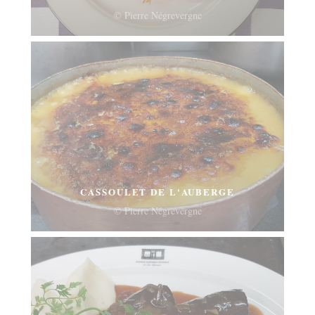
© Pierre Négrevergne
CASSOULET DE L'AUBERGE
© Pierre Négrevergne