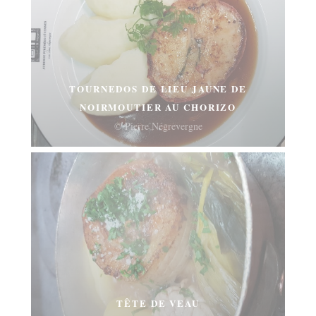
TOURNEDOS DE LIEU JAUNE DE
NOIRMOUTIER AU CHORIZO
© Pierre Négrevergne
TÊTE DE VEAU