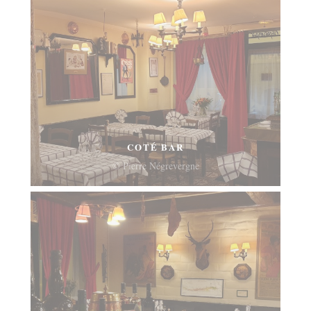
COTÉ BAR
© Pierre Négrevergne