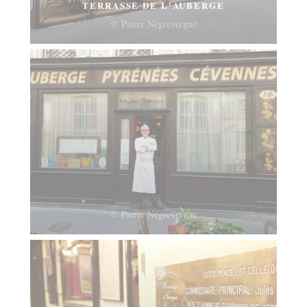
TERRASSE DE L'AUBERGE
© Pierre Négrevergne
© Pierre Négrevergne