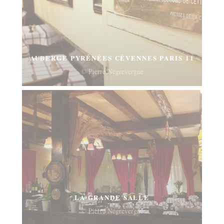
AUBERGE PYRÉNÉES CÉVENNES PARIS 11
© Pierre Négrevergne
LA GRANDE SALLE
© Pierre Négrevergne