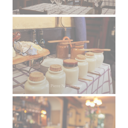
© Pierre Négrevergne
© Pierre Négrevergne