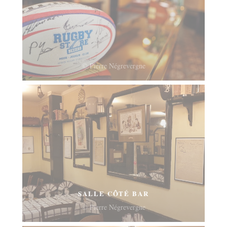
© Pierre Négrevergne
SALLE CÔTÉ BAR
© Pierre Négrevergne