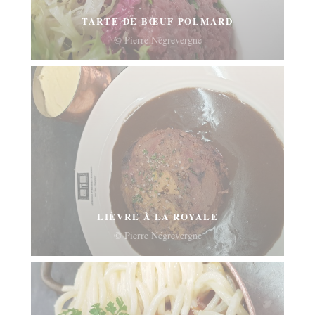
TARTE DE BŒUF POLMARD
© Pierre Négrevergne
LIÈVRE À LA ROYALE
© Pierre Négrevergne