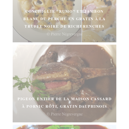
CONCHIGLIE “RUMO” ET JAMBON
BLANC DU PERCHE EN GRATIN À LA
TRUFFE NOIRE DE RICHERENCHES
© Pierre Négrevergne
PIGEON ENTIER DE LA MAISON CASSARD
À PORNIC RÔTI, GRATIN DAUPHINOIS
© Pierre Négrevergne