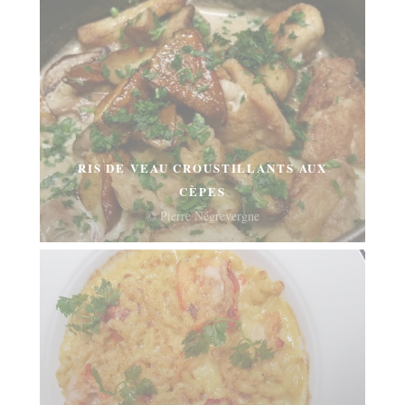
RIS DE VEAU CROUSTILLANTS AUX
CÈPES
© Pierre Négrevergne