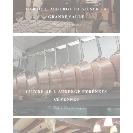
BAR DE L'AUBERGE ET VU SUR LA
GRANDE SALLE
© Pierre Négrevergne
CUIVRE DE L'AUBERGE PYRÉNÉES
CÉVENNES
© Pierre Négrevergne