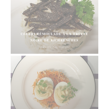
CÉLERI RÉMOULADE À LA TRUFFE
NOIRE DE RICHRENCHES
© Pierre Négrevergne