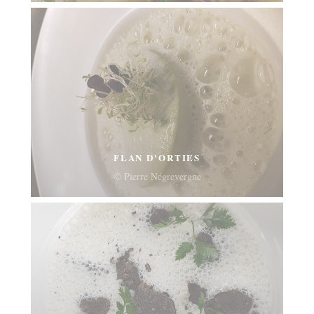
FLAN D'ORTIES
© Pierre Négrevergne