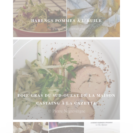
HARENGS POMMES À L'HUILE
© Pierre Négrevergne
FOIE GRAS DU SUD-OUEST DE LA MAISON
CASTAING À LA CAZETTE
© Pierre Négrevergne