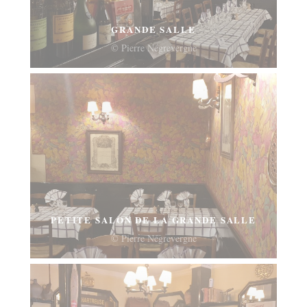
GRANDE SALLE
© Pierre Négrevergne
PETITE SALON DE LA GRANDE SALLE
© Pierre Négrevergne