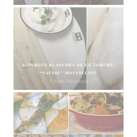
ASPERGES BLANCHES DE LA TORCHE,
“FAUSSE” MOUSSELINE
© Pierre Négrevergne