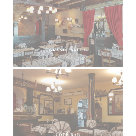
GRANDE SALLE
© Pierre Négrevergne
COTÉ BAR