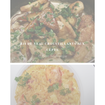
RIS DE VEAU CROUSTILLANTS AUX
CÈPES
© Pierre Négrevergne