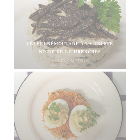
CÉLERI RÉMOULADE À LA TRUFFE
NOIRE DE RICHRENCHES
© Pierre Négrevergne