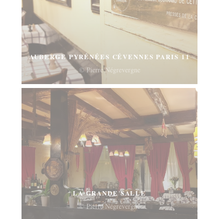
AUBERGE PYRÉNÉES CÉVENNES PARIS 11
© Pierre Négrevergne
LA GRANDE SALLE
© Pierre Négrevergne