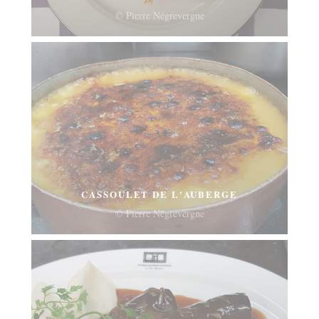
© Pierre Négrevergne
CASSOULET DE L'AUBERGE
© Pierre Négrevergne