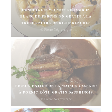
CONCHIGLIE “RUMO” ET JAMBON
BLANC DU PERCHE EN GRATIN À LA
TRUFFE NOIRE DE RICHERENCHES
© Pierre Négrevergne
PIGEON ENTIER DE LA MAISON CASSARD
À PORNIC RÔTI, GRATIN DAUPHINOIS
© Pierre Négrevergne