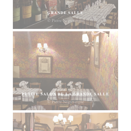
GRANDE SALLE
© Pierre Négrevergne
PETITE SALON DE LA GRANDE SALLE
© Pierre Négrevergne