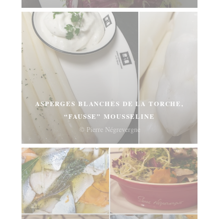
ASPERGES BLANCHES DE LA TORCHE,
“FAUSSE” MOUSSELINE
© Pierre Négrevergne