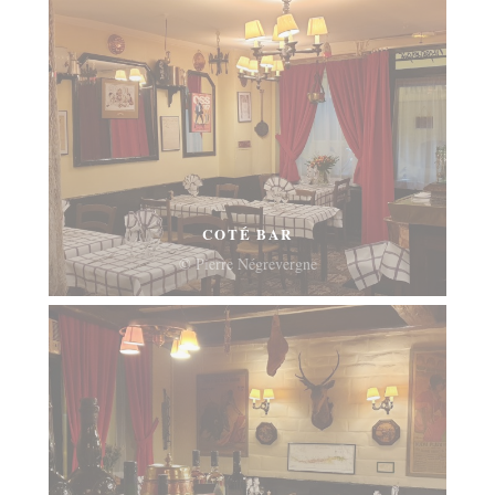
COTÉ BAR
© Pierre Négrevergne