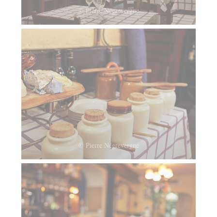
© Pierre Négrevergne
© Pierre Négrevergne