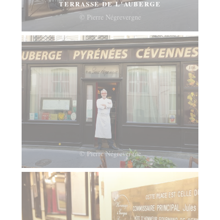
TERRASSE DE L'AUBERGE
© Pierre Négrevergne
© Pierre Négrevergne