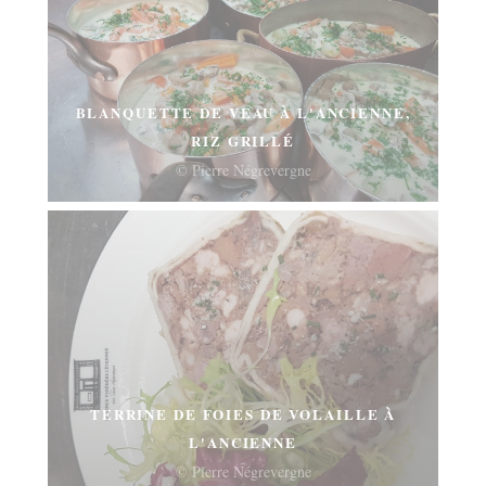
BLANQUETTE DE VEAU À L'ANCIENNE,
RIZ GRILLÉ
© Pierre Négrevergne
TERRINE DE FOIES DE VOLAILLE À
L'ANCIENNE
© Pierre Négrevergne