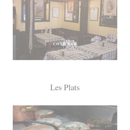
COTÉ BAR
© Pierre Négrevergne
Les Plats