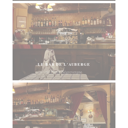
LE BAR DE L'AUBERGE
© Pierre Négrevergne