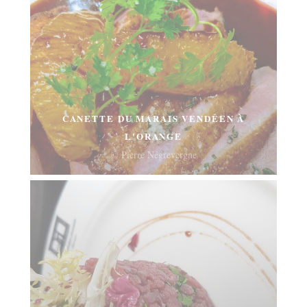
CANETTE DU MARAIS VENDÉEN À
L'ORANGE
© Pierre Négrevergne