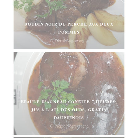
BOUDIN NOIR DU PERCHE AUX DEUX
POMMES
© Pierre Négrevergne
EPAULE D'AGNEAU CONFITE 7 HEURES,
JUS À L’AIL DES OURS, GRATIN
DAUPHINOIS
© Pierre Négrevergne