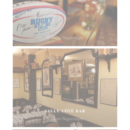
© Pierre Négrevergne
SALLE CÔTÉ BAR
© Pierre Négrevergne