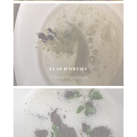
FLAN D'ORTIES
© Pierre Négrevergne