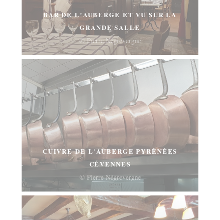
BAR DE L'AUBERGE ET VU SUR LA
GRANDE SALLE
© Pierre Négrevergne
CUIVRE DE L'AUBERGE PYRÉNÉES
CÉVENNES
© Pierre Négrevergne