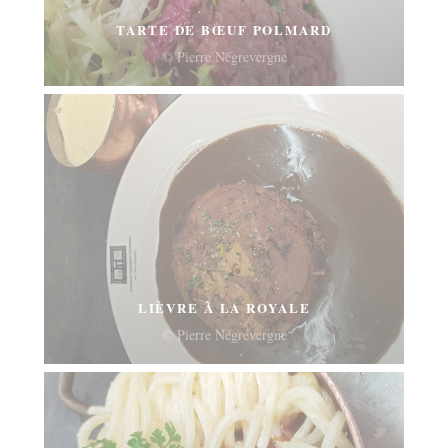
TARTE DE BŒUF POLMARD
© Pierre Négrevergne
LIÈVRE À LA ROYALE
© Pierre Négrevergne