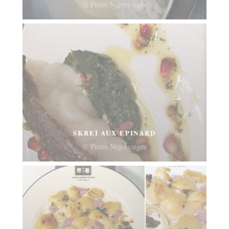
© Pierre Négrevergne
SKREÏ AUX EPINARD
© Pierre Négrevergne