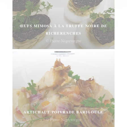
ŒUFS MIMOSA À LA TRUFFE NOIRE DE
RICHERENCHES
© Pierre Négrevergne
ARTICHAUT POIVRADE BARIGOULE
© Pierre Négrevergne