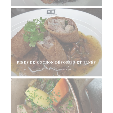
PIEDS DE COCHON DÉSOSSÉS ET PANÉS
© Pierre Négrevergne