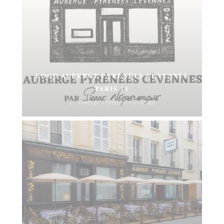
LOGO AUBERGE PYRÉNÉES CÉVENNES
PARIS 11
© Auberge Pyrénées Cévennes