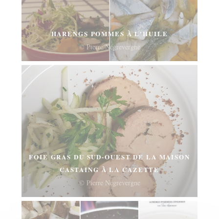
HARENGS POMMES À L'HUILE
© Pierre Négrevergne
FOIE GRAS DU SUD-OUEST DE LA MAISON
CASTAING À LA CAZETTE
© Pierre Négrevergne