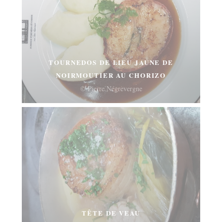
TOURNEDOS DE LIEU JAUNE DE
NOIRMOUTIER AU CHORIZO
© Pierre Négrevergne
TÊTE DE VEAU