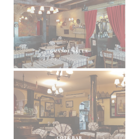
GRANDE SALLE
© Pierre Négrevergne
COTÉ BAR