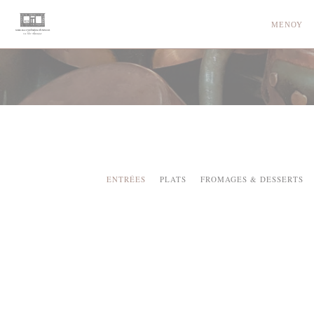
Πίνακας διαχείρισης "Μπισκότων" (Cookies)
ΜΕΝΟΎ
ENTRÉES
PLATS
FROMAGES & DESSERTS