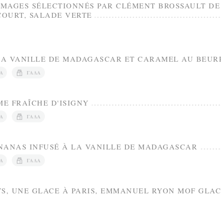
ROMAGES SÉLECTIONNÉS PAR CLÉMENT BROSSAULT DE
OURT, SALADE VERTE
 LA VANILLE DE MADAGASCAR ET CARAMEL AU BEUR
Ά
ΓΆΛΑ
ME FRAÎCHE D'ISIGNY
Ά
ΓΆΛΑ
NANAS INFUSÉ À LA VANILLE DE MADAGASCAR
Ά
ΓΆΛΑ
TS, UNE GLACE À PARIS, EMMANUEL RYON MOF GLAC