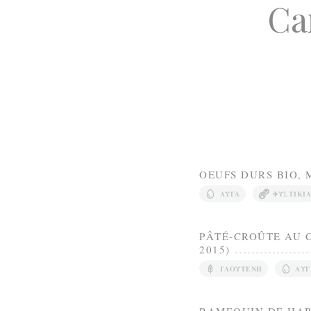
Ca
OEUFS DURS BIO,
ΑΥΓΆ
ΦΥΣΤΊΚΙΑ
PÂTÉ-CROÛTE AU 
2015)
ΓΛΟΥΤΈΝΗ
ΑΥΓ