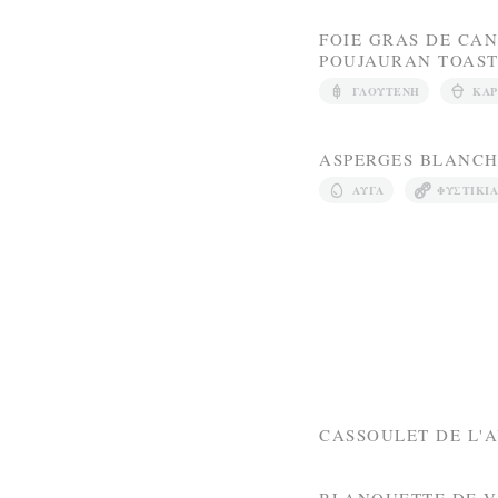
FOIE GRAS DE CAN
POUJAURAN TOAS
ΓΛΟΥΤΈΝΗ
ΚΑΡ
ASPERGES BLANCH
ΑΥΓΆ
ΦΥΣΤΊΚΙΑ
CASSOULET DE L'