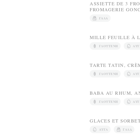
ASSIETTE DE 3 F
FROMAGERIE GONC
ΓΆΛΑ
MILLE FEUILLE À
ΓΛΟΥΤΈΝΗ
ΑΥΓ
TARTE TATIN, CRÈ
ΓΛΟΥΤΈΝΗ
ΑΥΓ
BABA AU RHUM, A
ΓΛΟΥΤΈΝΗ
ΑΥΓ
GLACES ET SORBE
ΑΥΓΆ
ΓΆΛΑ