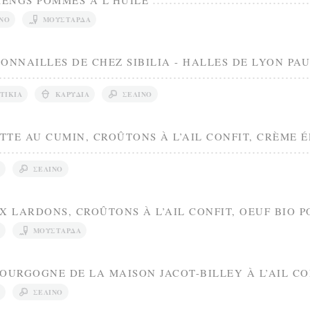
ENGS POMMES À L'HUILE
ΝΟ
ΜΟΥΣΤΆΡΔΑ
ONNAILLES DE CHEZ SIBILIA - HALLES DE LYON PA
ΤΊΚΙΑ
ΚΑΡΎΔΙΑ
ΣΈΛΙΝΟ
TE AU CUMIN, CROÛTONS À L’AIL CONFIT, CRÈME É
ΣΈΛΙΝΟ
X LARDONS, CROÛTONS À L’AIL CONFIT, OEUF BIO 
ΜΟΥΣΤΆΡΔΑ
OURGOGNE DE LA MAISON JACOT-BILLEY À L’AIL CO
ΣΈΛΙΝΟ