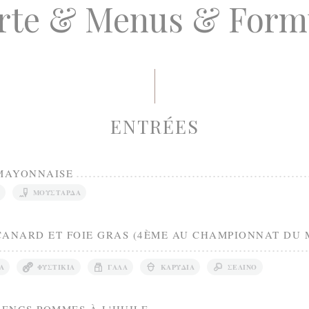
rte & Menus & Form
ENTRÉES
 MAYONNAISE
ΜΟΥΣΤΆΡΔΑ
CANARD ET FOIE GRAS (4ÈME AU CHAMPIONNAT DU
Ά
ΦΥΣΤΊΚΙΑ
ΓΆΛΑ
ΚΑΡΎΔΙΑ
ΣΈΛΙΝΟ