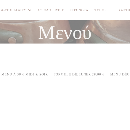
ΦΩΤΟΓΡΑΦΊΕΣ
ΑΞΙΟΛΟΓΉΣΕΙΣ
ΓΕΓΟΝΌΤΑ
ΤΎΠΟΣ
ΧΆΡΤΗ
((ΑΝΟΊΓΕ
Μενού
MENU À 39 € MIDI & SOIR
FORMULE DÉJEUNER 29.00 €
MENU DÉG