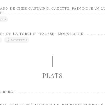
ARD DE CHEZ CASTAING, CAZETTE, PAIN DE JEAN-L
TÉ
ΎΔΙΑ
ES DE LA TORCHE, “FAUSSE” MOUSSELINE
ΜΟΥΣΤΆΡΔΑ
PLATS
AUBERGE