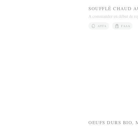
SOUFFLÉ CHAUD A
A commander en début de rep
ΑΥΓΆ
ΓΆΛΑ
OEUFS DURS BIO,