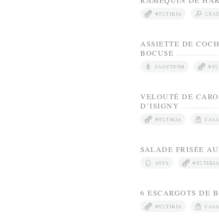
RAMEQUIN DE HAR
ΦΥΣΤΊΚΙΑ
ΣΈΛΙ
ASSIETTE DE COCH
BOCUSE
ΓΛΟΥΤΈΝΗ
ΦΥΣ
VELOUTÉ DE CAROT
D’ISIGNY
ΦΥΣΤΊΚΙΑ
ΓΆΛΑ
SALADE FRISÉE AU
ΑΥΓΆ
ΦΥΣΤΊΚΙΑ
6 ESCARGOTS DE B
ΦΥΣΤΊΚΙΑ
ΓΆΛΑ