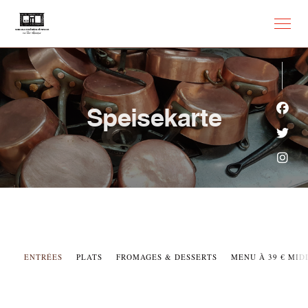
Speisekarte
Face
Twit
Inst
ENTRÉES
PLATS
FROMAGES & DESSERTS
MENU À 39 € MIDI