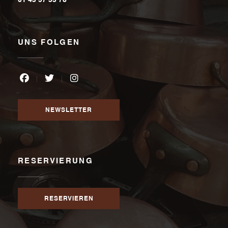
UNS FOLGEN
Facebook ((öffnet ein neues Fenster))
Twitter ((öffnet ein neues Fenster))
Instagram ((öffnet ein neues Fenste
NEWSLETTER
RESERVIERUNG
RESERVIEREN