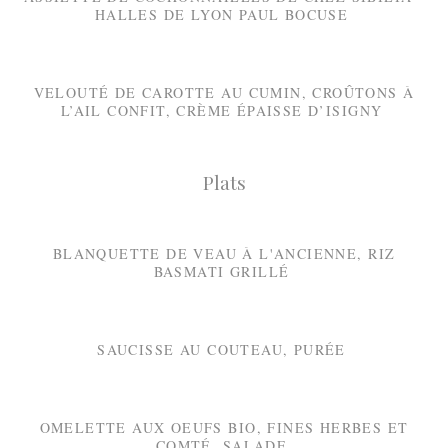
HALLES DE LYON PAUL BOCUSE
VELOUTÉ DE CAROTTE AU CUMIN, CROÛTONS À
L’AIL CONFIT, CRÈME ÉPAISSE D’ISIGNY
Plats
BLANQUETTE DE VEAU À L'ANCIENNE, RIZ
BASMATI GRILLÉ
SAUCISSE AU COUTEAU, PURÉE
OMELETTE AUX OEUFS BIO, FINES HERBES ET
COMTÉ, SALADE