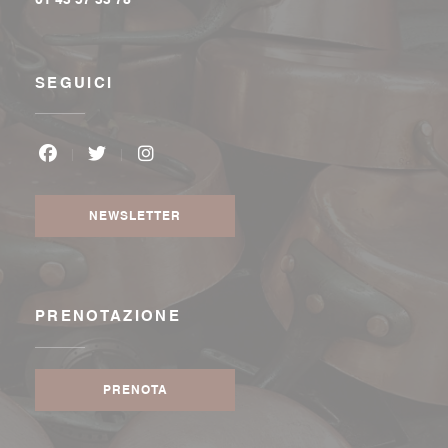
SEGUICI
Facebook ((apre una nuova finestra))
Twitter ((apre una nuova finestra))
Instagram ((apre una nuova finestra
NEWSLETTER
PRENOTAZIONE
PRENOTA