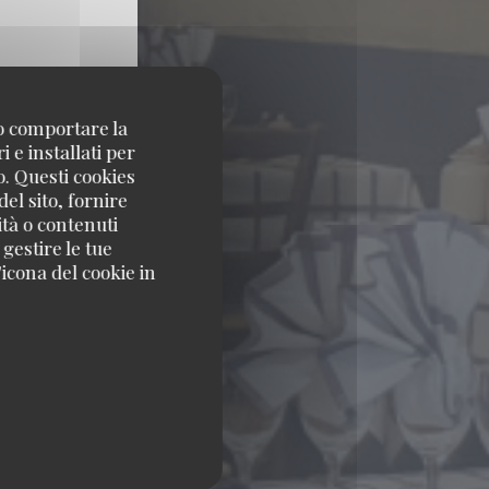
no comportare la
 e installati per
o. Questi cookies
el sito, fornire
ità o contenuti
 gestire le tue
icona del cookie in
ARIS