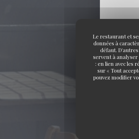
Le restaurant et se
données à caractère
défaut. D'autres
servent à analyser 
: en lien avec les
sur « Tout accept
pouvez modifier vo
BIST