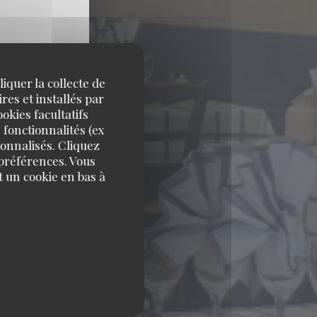
iquer la collecte de
res et installés par
okies facultatifs
 fonctionnalités (ex
sonnalisés. Cliquez
 préférences. Vous
 un cookie en bas à
 PARIS