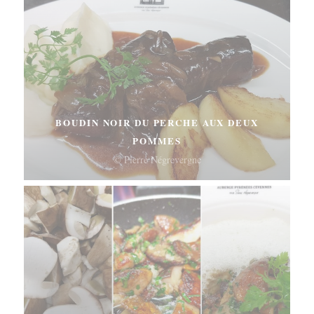
BOUDIN NOIR DU PERCHE AUX DEUX
POMMES
© Pierre Négrevergne