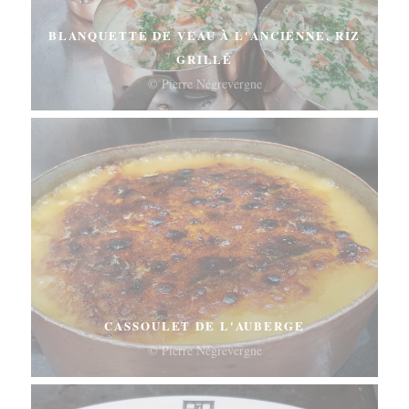
BLANQUETTE DE VEAU À L'ANCIENNE, RIZ
GRILLÉ
© Pierre Négrevergne
CASSOULET DE L'AUBERGE
© Pierre Négrevergne