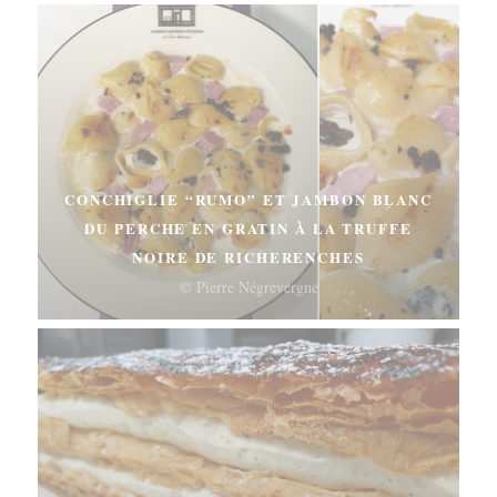
CONCHIGLIE “RUMO” ET JAMBON BLANC
DU PERCHE EN GRATIN À LA TRUFFE
NOIRE DE RICHERENCHES
© Pierre Négrevergne