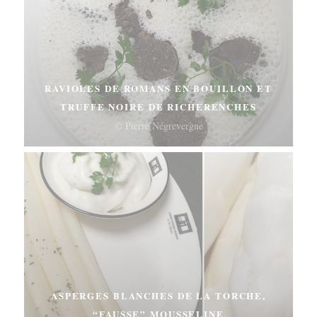
RAVIOLES DE ROMANS EN BOUILLON ET
TRUFFE NOIRE DE RICHERENCHES
© Pierre Négrevergne
ASPERGES BLANCHES DE LA TORCHE,
“FAUSSE” MOUSSELINE