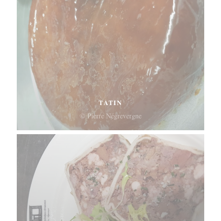
TATIN
© Pierre Négrevergne