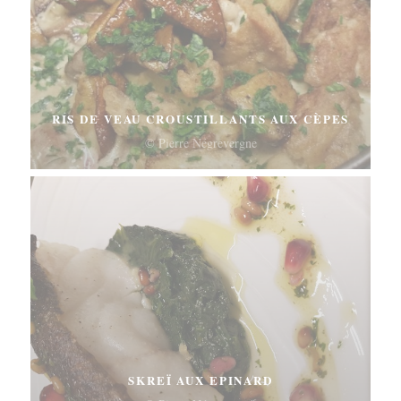
RIS DE VEAU CROUSTILLANTS AUX CÈPES
© Pierre Négrevergne
SKREÏ AUX EPINARD