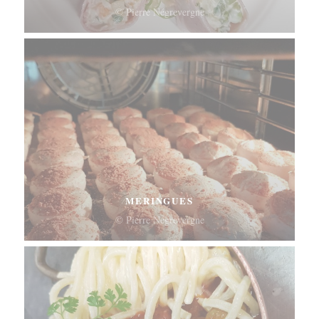
© Pierre Négrevergne
MERINGUES
© Pierre Négrevergne