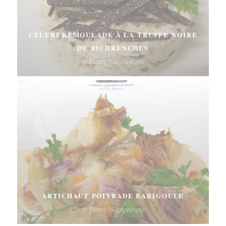
CÉLERI RÉMOULADE À LA TRUFFE NOIRE
DE RICHRENCHES
© Pierre Négrevergne
ARTICHAUT POIVRADE BARIGOULE
© Pierre Négrevergne