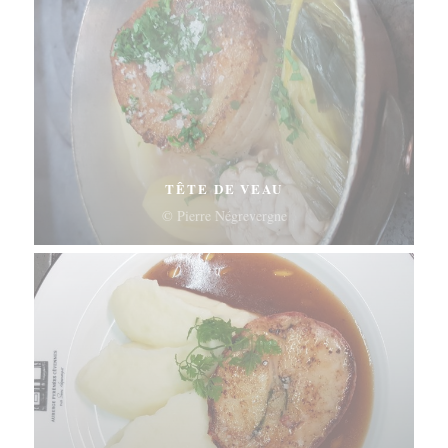
TÊTE DE VEAU
© Pierre Négrevergne