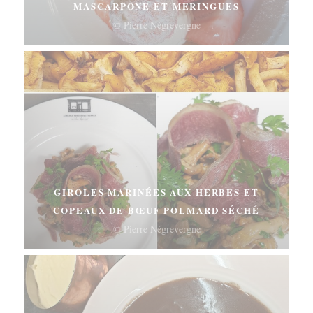
MASCARPONE ET MERINGUES
© Pierre Négrevergne
GIROLES MARINÉES AUX HERBES ET
COPEAUX DE BŒUF POLMARD SÉCHÉ
© Pierre Négrevergne