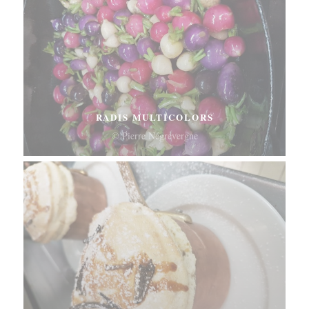
RADIS MULTICOLORS
© Pierre Négrevergne