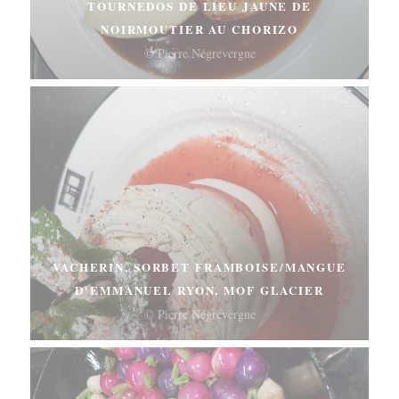
TOURNEDOS DE LIEU JAUNE DE
NOIRMOUTIER AU CHORIZO
© Pierre Négrevergne
VACHERIN, SORBET FRAMBOISE/MANGUE
D'EMMANUEL RYON, MOF GLACIER
© Pierre Négrevergne