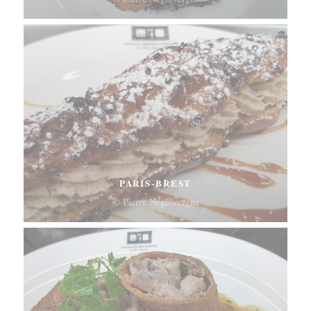
PARIS-BREST
© Pierre Négrevergne