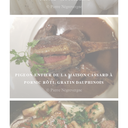
© Pierre Négrevergne
PIGEON ENTIER DE LA MAISON CASSARD À
PORNIC RÔTI, GRATIN DAUPHINOIS
© Pierre Négrevergne