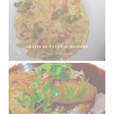
GRATIN DE PÂTES AU HOMARD
© Pierre Négrevergne