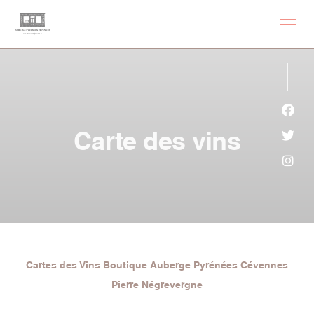
Personnalisation de vos choix en matière de cookies
Face
Carte des vins
Twit
Inst
Cartes des Vins Boutique Auberge Pyrénées Cévennes
Pierre Négrevergne