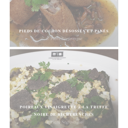
PIEDS DE COCHON DÉSOSSÉS ET PANÉS
© Pierre Négrevergne
POIREAUX VINAIGRETTE À LA TRUFFE
NOIRE DE RICHERENCHES
© Pierre Négrevergne