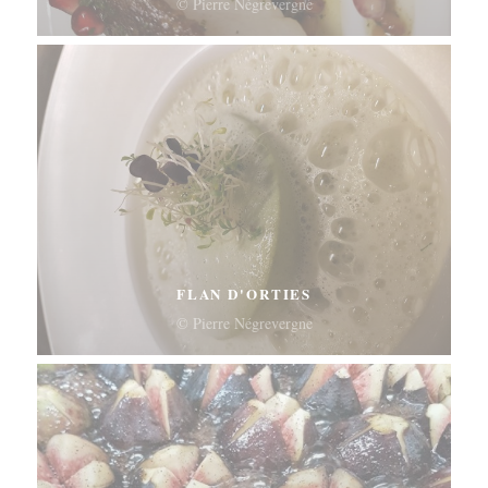
© Pierre Négrevergne
FLAN D'ORTIES
© Pierre Négrevergne