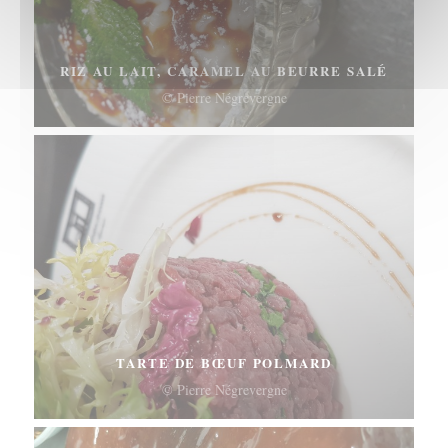
RIZ AU LAIT, CARAMEL AU BEURRE SALÉ
© Pierre Négrevergne
TARTE DE BŒUF POLMARD
© Pierre Négrevergne