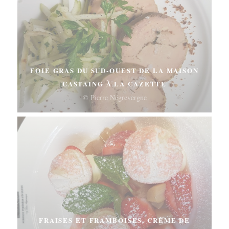
FOIE GRAS DU SUD-OUEST DE LA MAISON
CASTAING À LA CAZETTE
© Pierre Négrevergne
FRAISES ET FRAMBOISES, CRÈME DE