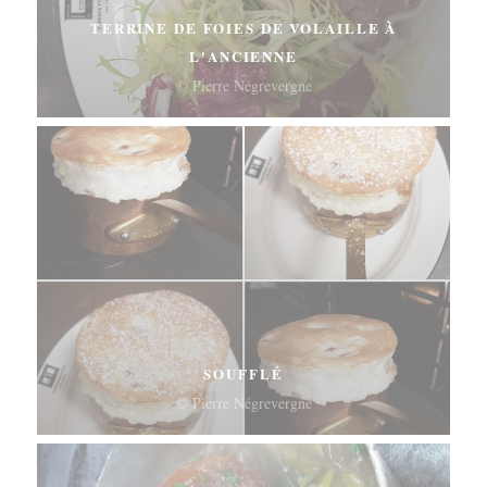
TERRINE DE FOIES DE VOLAILLE À
L'ANCIENNE
© Pierre Négrevergne
SOUFFLÉ
© Pierre Négrevergne