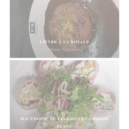
LIÈVRE À LA ROYALE
© Pierre Négrevergne
MACÉDOINE DE LÉGUMES ET JAMBON
BLANC