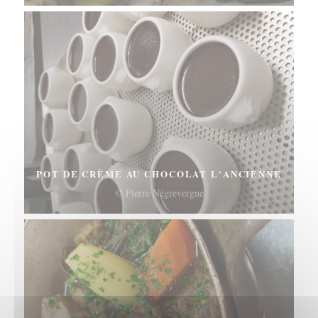
POT DE CRÈME AU CHOCOLAT L'ANCIENNE
© Pierre Négrevergne