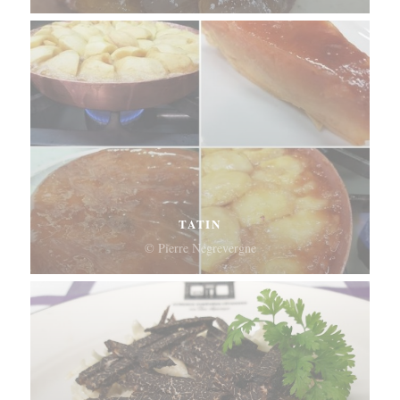
TATIN
© Pierre Négrevergne