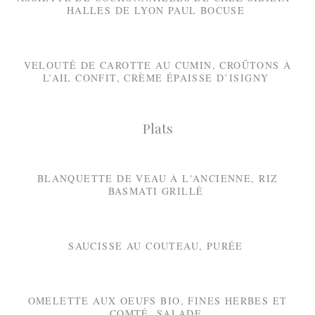
HALLES DE LYON PAUL BOCUSE
VELOUTÉ DE CAROTTE AU CUMIN, CROÛTONS À
L’AIL CONFIT, CRÈME ÉPAISSE D’ISIGNY
Plats
BLANQUETTE DE VEAU À L'ANCIENNE, RIZ
BASMATI GRILLÉ
SAUCISSE AU COUTEAU, PURÉE
OMELETTE AUX OEUFS BIO, FINES HERBES ET
COMTÉ, SALADE