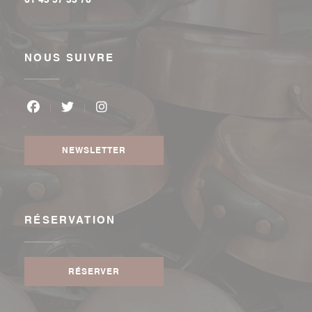
NOUS SUIVRE
Facebook ((ouvre une nouvelle fenêtre))
Twitter ((ouvre une nouvelle fenêtre))
Instagram ((ouvre une nouvelle fenê
NEWSLETTER
RÉSERVATION
RÉSERVER