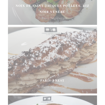
NOIX DE SAINT-JACQUES POÊLÉES, RIZ
NOIR VÉNÉRÉ
© Pierre Négrevergne
PARIS-BREST
© Pierre Négrevergne