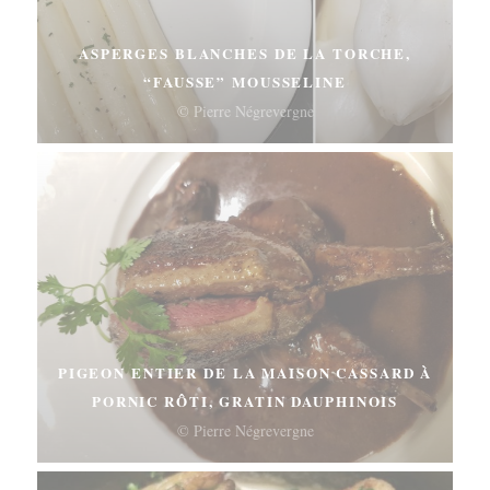
ASPERGES BLANCHES DE LA TORCHE,
“FAUSSE” MOUSSELINE
© Pierre Négrevergne
PIGEON ENTIER DE LA MAISON CASSARD À
PORNIC RÔTI, GRATIN DAUPHINOIS
© Pierre Négrevergne