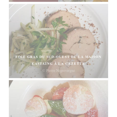
FOIE GRAS DU SUD-OUEST DE LA MAISON
CASTAING À LA CAZETTE
© Pierre Négrevergne