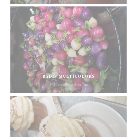
RADIS MULTICOLORS
© Pierre Négrevergne