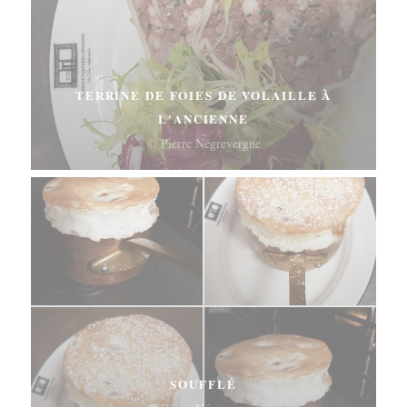
TERRINE DE FOIES DE VOLAILLE À
L'ANCIENNE
© Pierre Négrevergne
SOUFFLÉ