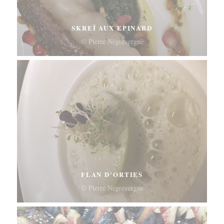
SKREÏ AUX EPINARD
© Pierre Négrevergne
FLAN D'ORTIES
© Pierre Négrevergne