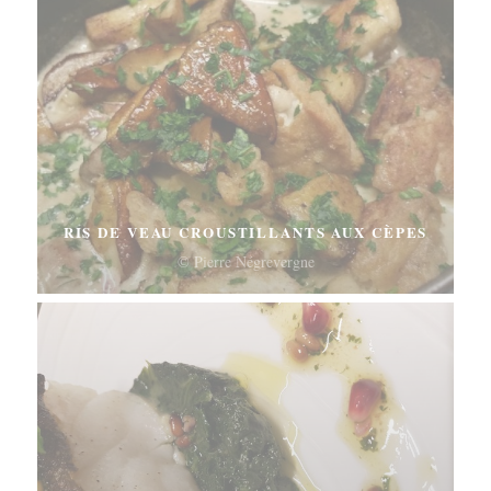
RIS DE VEAU CROUSTILLANTS AUX CÈPES
© Pierre Négrevergne