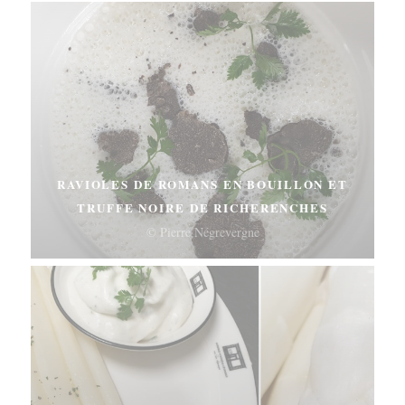
RAVIOLES DE ROMANS EN BOUILLON ET
TRUFFE NOIRE DE RICHERENCHES
© Pierre Négrevergne