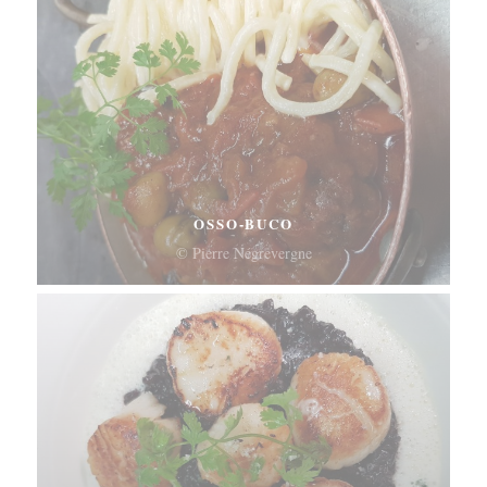
OSSO-BUCO
© Pierre Négrevergne