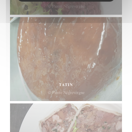
© Pierre Négrevergne
TATIN
© Pierre Négrevergne