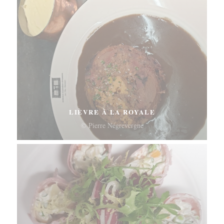
LIÈVRE À LA ROYALE
© Pierre Négrevergne