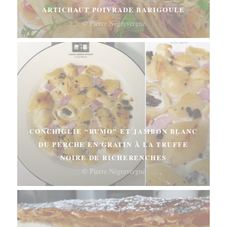
ARTICHAUT POIVRADE BARIGOULE
© Pierre Négrevergne
CONCHIGLIE “RUMO” ET JAMBON BLANC
DU PERCHE EN GRATIN À LA TRUFFE
NOIRE DE RICHERENCHES
© Pierre Négrevergne