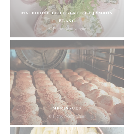
MACÉDOINE DE LÉGUMES ET JAMBON
BLANC
© Pierre Négrevergne
MERINGUES
© Pierre Négrevergne