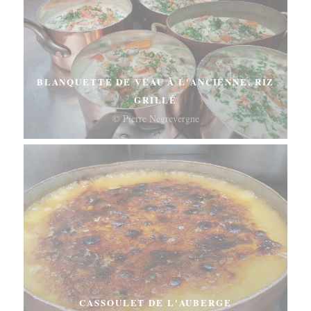
BLANQUETTE DE VEAU À L'ANCIENNE, RIZ
GRILLÉ
© Pierre Négrevergne
CASSOULET DE L'AUBERGE