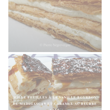
© Pierre Négrevergne
MILLE FEUILLES À LA VANILLE BOURBON
DE MADAGASCAR ET CARAMEL AU BEURRE
SALÉ