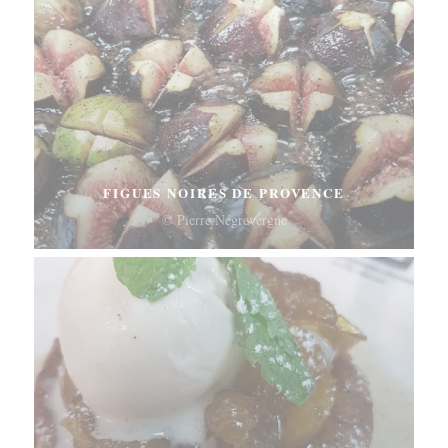
FIGUES NOIRES DE PROVENCE
© Pierre Négrevergne