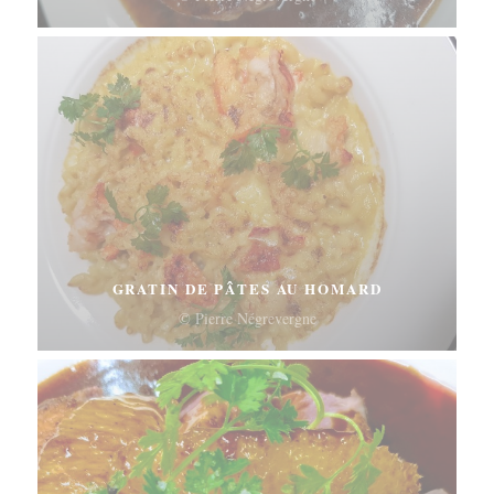
GRATIN DE PÂTES AU HOMARD
© Pierre Négrevergne