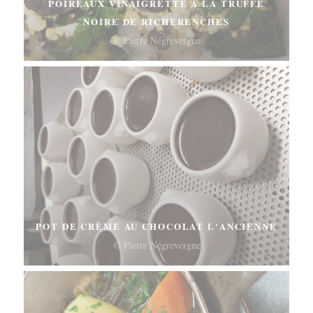
POIREAUX VINAIGRETTE À LA TRUFFE
NOIRE DE RICHERENCHES
© Pierre Négrevergne
POT DE CRÈME AU CHOCOLAT L'ANCIENNE
© Pierre Négrevergne