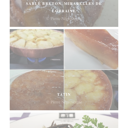
SABLÉ BRETON, MIRABELLES DE
LORRAINE
© Pierre Négrevergne
TATIN
© Pierre Négrevergne