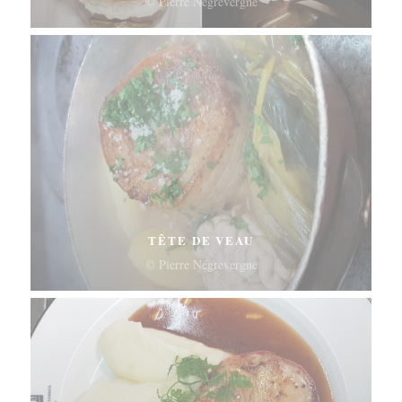
© Pierre Négrevergne
TÊTE DE VEAU
© Pierre Négrevergne