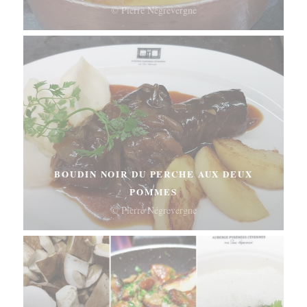
© Pierre Négrevergne
BOUDIN NOIR DU PERCHE AUX DEUX
POMMES
© Pierre Négrevergne