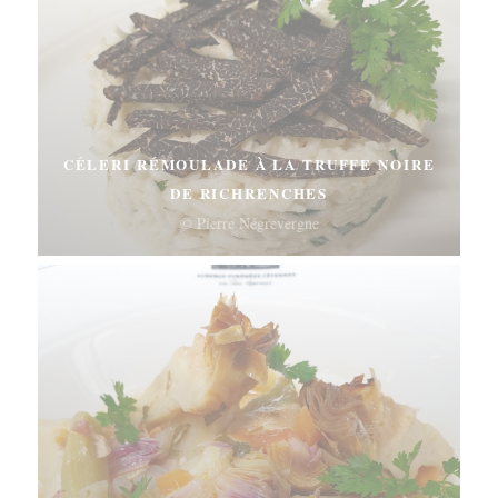
CÉLERI RÉMOULADE À LA TRUFFE NOIRE
DE RICHRENCHES
© Pierre Négrevergne