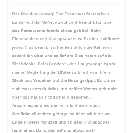
Das Positive vorweg: Das Essen war fantastisch.
Leider war der Service zwar sehr bemüht, hat aber
das Restauranterlebnis etwas getrübt. Beim
Einschenken des Champagners zu Beginn, schäumte
jedes Glas beim Einschenken durch die Kellnerin
ordentlich über und es lief am Glas heran auf die
Tischdecke. Beim Servieren des Hauptgangs wurde
meiner Begleitung der Bratensaft/Fett von ihrem
Steak aus Versehen auf die Hose gekippt. Es wurde
sich zwar entschuldigt und heißes Wasser gebracht,
aber das hat so richtig nicht geholfen.
Anschliessend wurden wir nicht mehr nach
Getränkewünschen gefragt, so dass wir bis zum
Ende unserer Mahlzeit uns an dem Champagner
festhielten. Da hätten wir uns etwas mehr