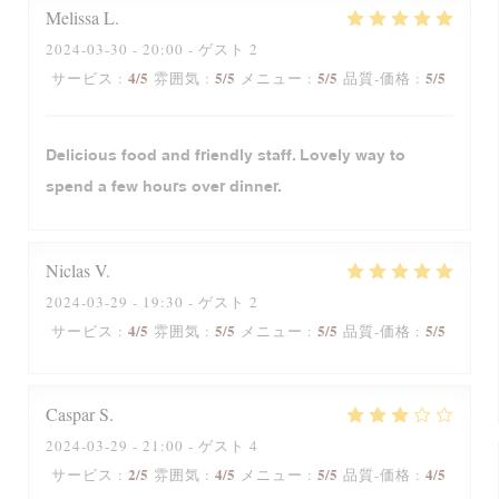
Melissa
L
2024-03-30
- 20:00 - ゲスト 2
4
/5
5
/5
5
/5
5
/5
サービス
:
雰囲気
:
メニュー
:
品質-価格
:
Delicious food and friendly staff. Lovely way to
spend a few hours over dinner.
Niclas
V
2024-03-29
- 19:30 - ゲスト 2
4
/5
5
/5
5
/5
5
/5
サービス
:
雰囲気
:
メニュー
:
品質-価格
:
Caspar
S
2024-03-29
- 21:00 - ゲスト 4
2
/5
4
/5
5
/5
4
/5
サービス
:
雰囲気
:
メニュー
:
品質-価格
: