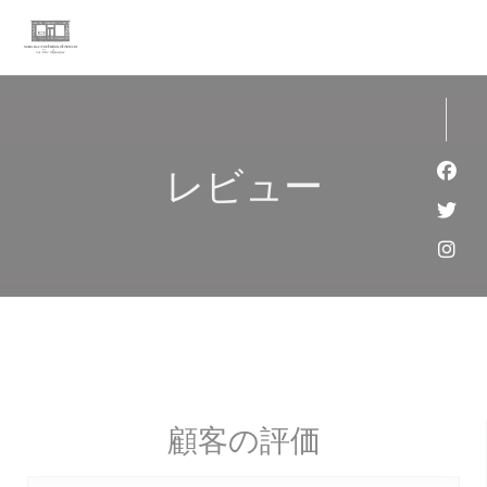
クッキー利用の管理について
レビュー
Fa
Twi
Ins
顧客の評価