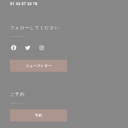
01 43 57 33 78
フォローしてください
Facebook ((新しいウィンドウで開きます))
Twitter ((新しいウィンドウで開きます))
Instagram ((新しいウィンドウで開き
ニュースレター
ご予約
予約