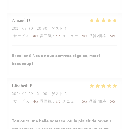
Arnaud
D
2024-03-30
- 20:30 - ゲスト 4
4
/5
5
/5
5
/5
5
/5
サービス
:
雰囲気
:
メニュー
:
品質-価格
:
Excellent! Nous nous sommes régalés, merci
beaucoup!
Elisabeth
P
2024-03-29
- 21:00 - ゲスト 2
4
/5
5
/5
5
/5
5
/5
サービス
:
雰囲気
:
メニュー
:
品質-価格
:
Toujours une belle adresse, où le plaisir de revenir