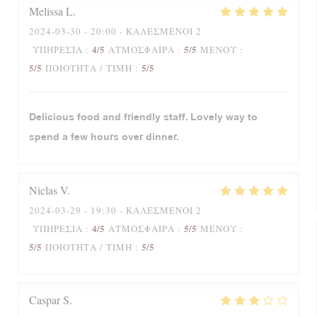
Melissa
L
2024-03-30
- 20:00 - ΚΑΛΕΣΜΈΝΟΙ 2
4
/5
5
/5
ΥΠΗΡΕΣΊΑ
:
ΑΤΜΌΣΦΑΙΡΑ
:
ΜΕΝΟΎ
:
5
/5
5
/5
ΠΟΙΌΤΗΤΑ / ΤΙΜΉ
:
Delicious food and friendly staff. Lovely way to
spend a few hours over dinner.
Niclas
V
2024-03-29
- 19:30 - ΚΑΛΕΣΜΈΝΟΙ 2
4
/5
5
/5
ΥΠΗΡΕΣΊΑ
:
ΑΤΜΌΣΦΑΙΡΑ
:
ΜΕΝΟΎ
:
5
/5
5
/5
ΠΟΙΌΤΗΤΑ / ΤΙΜΉ
:
Caspar
S