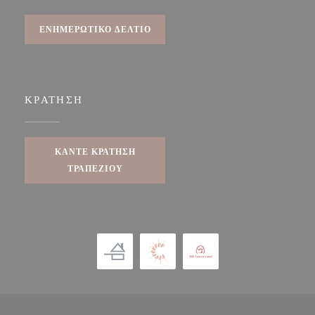
ΕΝΗΜΕΡΩΤΙΚΌ ΔΕΛΤΊΟ
ΚΡΆΤΗΣΗ
ΚΆΝΤΕ ΚΡΆΤΗΣΗ
ΤΡΑΠΕΖΙΟΎ