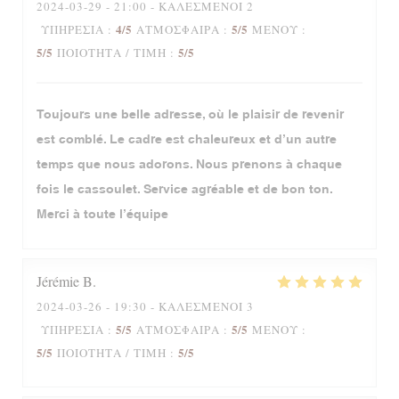
2024-03-29
- 21:00 - ΚΑΛΕΣΜΈΝΟΙ 2
4
/5
5
/5
ΥΠΗΡΕΣΊΑ
:
ΑΤΜΌΣΦΑΙΡΑ
:
ΜΕΝΟΎ
:
5
/5
5
/5
ΠΟΙΌΤΗΤΑ / ΤΙΜΉ
:
Toujours une belle adresse, où le plaisir de revenir
est comblé. Le cadre est chaleureux et d’un autre
temps que nous adorons. Nous prenons à chaque
fois le cassoulet. Service agréable et de bon ton.
Merci à toute l’équipe
Jérémie
B
2024-03-26
- 19:30 - ΚΑΛΕΣΜΈΝΟΙ 3
5
/5
5
/5
ΥΠΗΡΕΣΊΑ
:
ΑΤΜΌΣΦΑΙΡΑ
:
ΜΕΝΟΎ
:
5
/5
5
/5
ΠΟΙΌΤΗΤΑ / ΤΙΜΉ
: